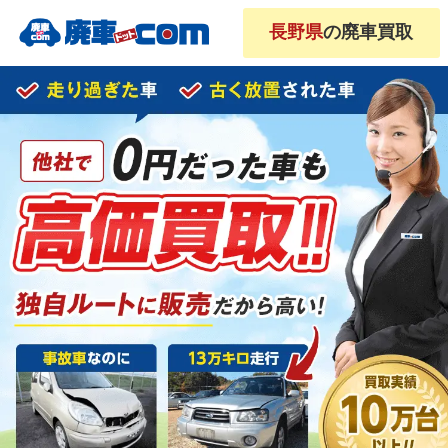
長野県
の廃車買取