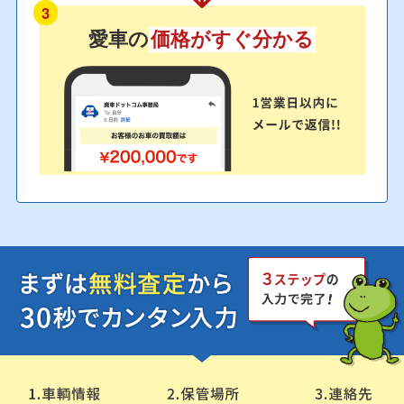
3
愛車の
価格がすぐ分かる