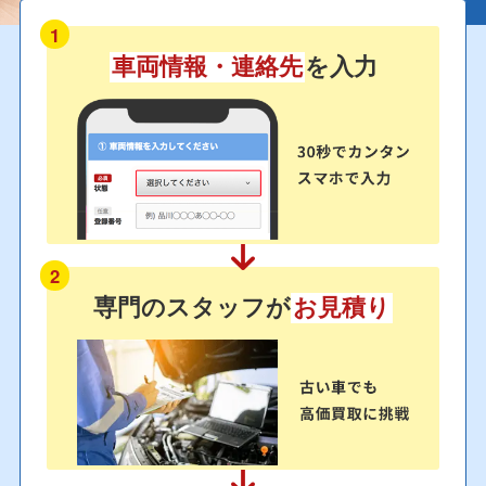
1
車両情報・連絡先
を入力
2
専門のスタッフが
お見積り