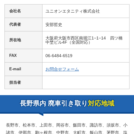
会社名
ユニオンエタニティ株式会社
代表者
安部哲史
大阪府大阪市西区南堀江1−1−14 四ツ橋
所在地
中埜ビル4F（全国対応）
FAX
06-6484-6519
E-mail
お問合せフォーム
担当者
長野県内
廃車引き取り
対応地域
長野市、松本市、上田市、岡谷市、飯田市、諏訪市、須坂市、小
諸市、伊那市、駒ヶ根市、中野市、大町市、飯山市、茅野市、塩