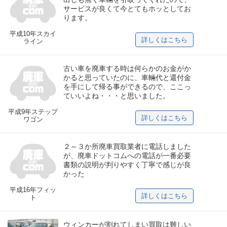
サービスが良くて今とてもホッとしてお
ります。
平成10年スカイ
詳しくはこちら
ライン
古い車を廃車する時は何らかのお金がか
かると思っていたのに、車輛代と還付金
を手にして帰る事ができるので、ここっ
ていいよね・・・と思いました。
平成9年ステップ
詳しくはこちら
ワゴン
２～３か所廃車買取業者に電話しました
が、廃車ドットコムへの電話が一番必要
書類の説明が判りやすく丁寧で感じが良
かった
平成16年フィッ
詳しくはこちら
ト
ウィンカーが割れてしまい買取は難しい