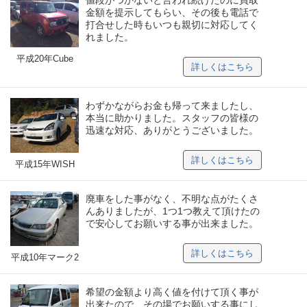
値段がつかないと言われ続けたのに買取
金額を提示してもらい、その後も電話で
打合せした時もいつも親切に対応してく
れました。
平成20年Cube
詳しくはこちら
わずかながらお金も帰って来ましたし、
本当に助かりました。スタッフの皆様の
迅速な対応、ありがとうございました。
詳しくはこちら
平成15年WISH
廃車をした事がなく、不明な点がたくさ
んありましたが、1つ1つ教えて頂けたの
で安心してお願いする事が出来ました。
詳しくはこちら
平成10年マーク2
希望の金額より高く値を付けて頂く事が
出来たので、その場でお願いする事にし