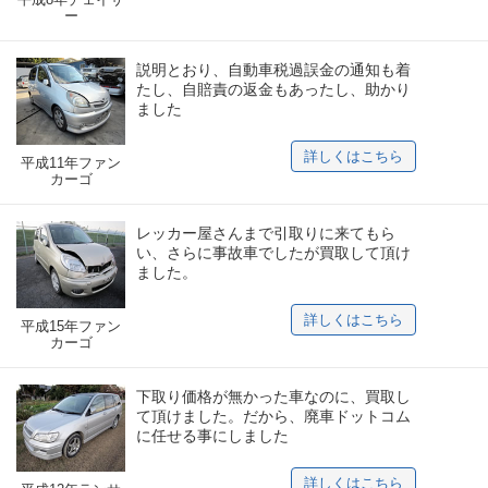
ー
説明とおり、自動車税過誤金の通知も着
たし、自賠責の返金もあったし、助かり
ました
詳しくはこちら
平成11年ファン
カーゴ
レッカー屋さんまで引取りに来てもら
い、さらに事故車でしたが買取して頂け
ました。
詳しくはこちら
平成15年ファン
カーゴ
下取り価格が無かった車なのに、買取し
て頂けました。だから、廃車ドットコム
に任せる事にしました
詳しくはこちら