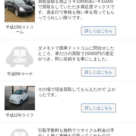
買取金額も他より￥10000高い￥15000
で買取をしていただき満足度マックスで
す。過走行で車検も無い車を買ってもら
ってうれしい限りです。
平成13年ストリ
詳しくはこちら
ーム
ダメモトで廃車ドットコムに問合せした
ところ、車だけの買取で15000円の査定
がつき、即に依頼する事にしました。
詳しくはこちら
平成8年マーチ
その場で現金買取してもらえたので よか
ったです。
詳しくはこちら
平成12年ライフ
引取手数料も無料でリサイクル料金の手
出しも無く車輛を引取ってくれたので、