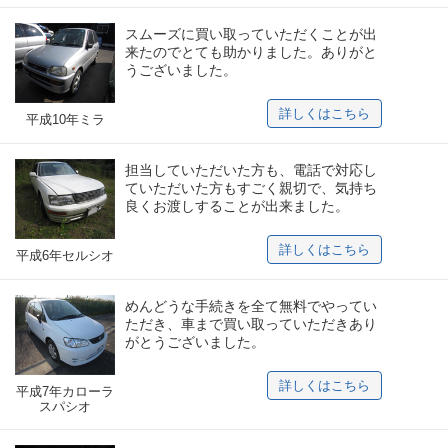
スムーズに買い取っていただくことが出
来たのでとても助かりました。ありがと
うございました。
詳しくはこちら
平成10年ミラ
担当していただいた方も、電話で対応し
ていただいた方もすごく親切で、気持ち
良くお渡しすることが出来ました。
詳しくはこちら
平成6年セルシオ
めんどうな手続きを全て無料でやってい
ただき、車まで買い取っていただきあり
がとうございました。
詳しくはこちら
平成7年カローラ
スパシオ