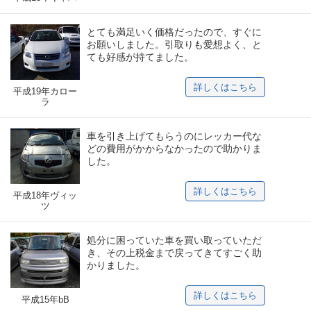
とても満足いく価格だったので、すぐに
お願いしました。引取りも愛想よく、と
ても好感が持てました。
詳しくはこちら
平成19年カロー
ラ
車を引き上げてもらうのにレッカー代な
どの費用がかからなかったので助かりま
した。
詳しくはこちら
平成18年ヴィッ
ツ
処分に困っていた車を買い取っていただ
き、その上税金まで戻ってきてすごく助
かりました。
詳しくはこちら
平成15年bB