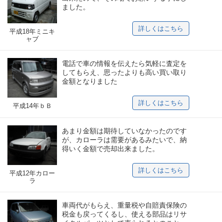
ました。
詳しくはこちら
平成18年ミニキ
ャブ
電話で車の情報を伝えたら気軽に査定を
してもらえ、思ったよりも高い買い取り
金額となりました
詳しくはこちら
平成14年ｂＢ
あまり金額は期待していなかったのです
が、カローラは需要があるみたいで、納
得いく金額で売却出来ました。
詳しくはこちら
平成12年カロー
ラ
車両代がもらえ、重量税や自賠責保険の
税金も戻ってくるし、使える部品はリサ