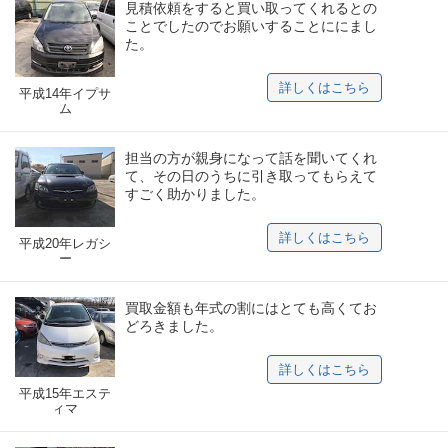
見積依頼をすると買い取ってくれるとの
ことでしたのでお願いすることににまし
た。
詳しくはこちら
平成14年イプサ
ム
担当の方が親身になって話を聞いてくれ
て、その日のうちに引き取ってもらえて
すごく助かりました。
詳しくはこちら
平成20年レガシ
ー
買取金額も年式の割にはとても高くてお
どろきました。
詳しくはこちら
平成15年エステ
ィマ