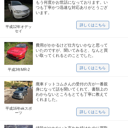
もう何度かお世話になっております。い
つも丁寧かつ迅速な対応ありがとうござ
います。
詳しくはこちら
平成12年オデッ
セイ
費用がかかるけど仕方ないかなと思って
いたのですが、聞いてみると、なんと買
い取ってくれるとのことでした。
詳しくはこちら
平成3年MR-2
廃車ドットコムさんの受付の方が一番親
身になって話を聞いてくれて、書類上の
わからないところもとても丁寧に教えて
くれました。
平成16年ekスポ
詳しくはこちら
ーツ