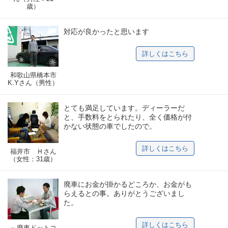
歳）
対応が良かったと思います
詳しくはこちら
和歌山県橋本市
K.Yさん（男性）
とても満足しています。ディーラーだ
と、手数料をとられたり、全く価格が付
かない状態の車でしたので。
詳しくはこちら
福井市 Ｈさん
（女性：31歳）
廃車にお金が掛かるどころか、お金がも
らえるとの事。ありがとうございまし
た。
詳しくはこちら
～廃車ドットコ