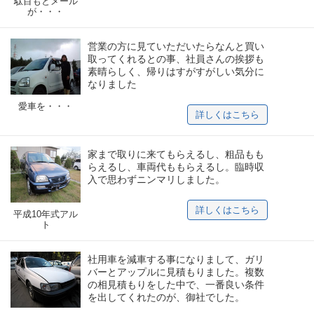
駄目もとメール
が・・・
営業の方に見ていただいたらなんと買い
取ってくれるとの事、社員さんの挨拶も
素晴らしく、帰りはすがすがしい気分に
なりました
愛車を・・・
詳しくはこちら
家まで取りに来てもらえるし、粗品もも
らえるし、車両代ももらえるし。臨時収
入で思わずニンマリしました。
詳しくはこちら
平成10年式アル
ト
社用車を減車する事になりまして、ガリ
バーとアップルに見積もりました。複数
の相見積もりをした中で、一番良い条件
を出してくれたのが、御社でした。