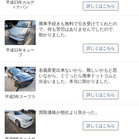
平成13年カルデ
詳しくはこちら
ィナバン
廃車手続きも無料で引き受けてくれたの
で、何も苦労はありませんでしたので、
助かりました。
詳しくはこちら
平成11年キュー
ブ
名義変更出来ないから、難しいかもと思
いながら、ぐぐったら廃車ドットコムと
出会いました。本当に助かりました。
詳しくはこちら
平成3年スープラ
買取価格が他社より良かった。
詳しくはこちら
平成8年チェイサ