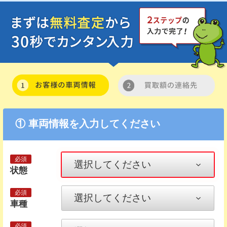
① 車両情報を入力してください
状態
車種