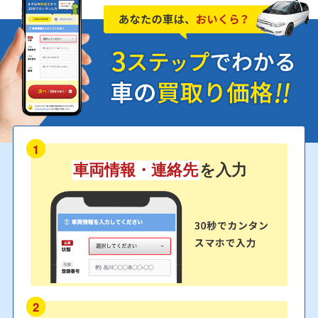
1
車両情報・連絡先
を入力
2