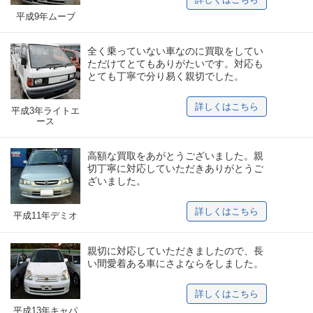
平成9年ムーブ
全く乗っていない車なのに買取をしてい
ただけてとてもありがたいです。対応も
とても丁寧で分り易く親切でした。
詳しくはこちら
平成3年ライトエ
ース
高額な買取をあがとうございました。親
切丁寧に対応していただきありがとうご
ざいました。
詳しくはこちら
平成11年デミオ
親切に対応していただきましたので、長
い間愛着ある車にさよならをしました。
詳しくはこちら
平成13年キャパ