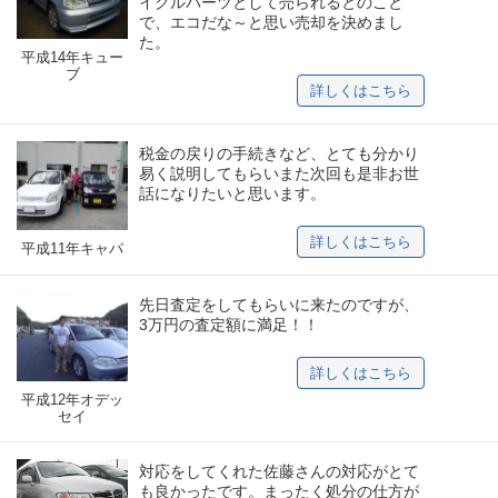
イクルパーツとして売られるとのこと
で、エコだな～と思い売却を決めまし
た。
平成14年キュー
ブ
詳しくはこちら
税金の戻りの手続きなど、とても分かり
易く説明してもらいまた次回も是非お世
話になりたいと思います。
詳しくはこちら
平成11年キャパ
先日査定をしてもらいに来たのですが、
3万円の査定額に満足！！
詳しくはこちら
平成12年オデッ
セイ
対応をしてくれた佐藤さんの対応がとて
も良かったです。まったく処分の仕方が