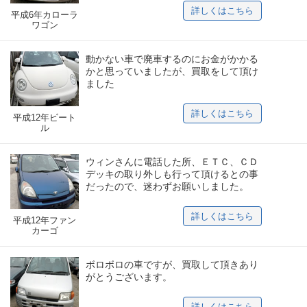
詳しくはこちら
平成6年カローラ
ワゴン
動かない車で廃車するのにお金がかかる
かと思っていましたが、買取をして頂け
ました
詳しくはこちら
平成12年ビート
ル
ウィンさんに電話した所、ＥＴＣ、ＣＤ
デッキの取り外しも行って頂けるとの事
だったので、迷わずお願いしました。
詳しくはこちら
平成12年ファン
カーゴ
ボロボロの車ですが、買取して頂きあり
がとうございます。
詳しくはこちら