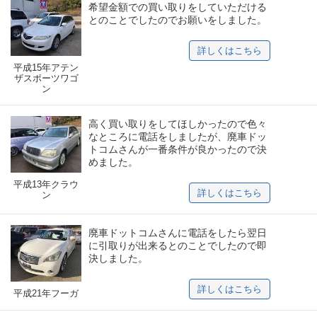
希望金額での買い取りをしていただける
とのことでしたのでお願いをしました。
詳しくはこちら
平成15年アテン
ザスポーツワゴ
ン
高く買い取りをしてほしかったので色々
なところに電話をしましたが、廃車ドッ
トコムさんが一番条件が良かったので決
めました。
平成13年クラウ
詳しくはこちら
ン
廃車ドットコムさんに電話をしたら翌日
に引取りが出来るとのことでしたので即
決しました。
詳しくはこちら
平成21年フーガ