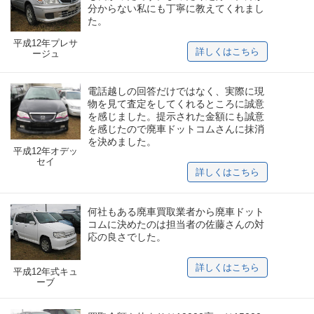
分からない私にも丁寧に教えてくれまし
た。
平成12年プレサ
詳しくはこちら
ージュ
電話越しの回答だけではなく、実際に現
物を見て査定をしてくれるところに誠意
を感じました。提示された金額にも誠意
を感じたので廃車ドットコムさんに抹消
を決めました。
平成12年オデッ
セイ
詳しくはこちら
何社もある廃車買取業者から廃車ドット
コムに決めたのは担当者の佐藤さんの対
応の良さでした。
詳しくはこちら
平成12年式キュ
ーブ