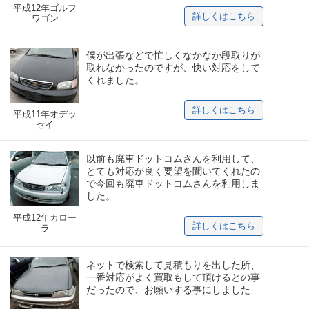
平成12年ゴルフ
詳しくはこちら
ワゴン
僕が出張などで忙しくなかなか段取りが
取れなかったのですが、快い対応をして
くれました。
詳しくはこちら
平成11年オデッ
セイ
以前も廃車ドットコムさんを利用して、
とても対応が良く要望を聞いてくれたの
で今回も廃車ドットコムさんを利用しま
した。
平成12年カロー
詳しくはこちら
ラ
ネットで検索して見積もりを出した所、
一番対応がよく買取もして頂けるとの事
だったので、お願いする事にしました