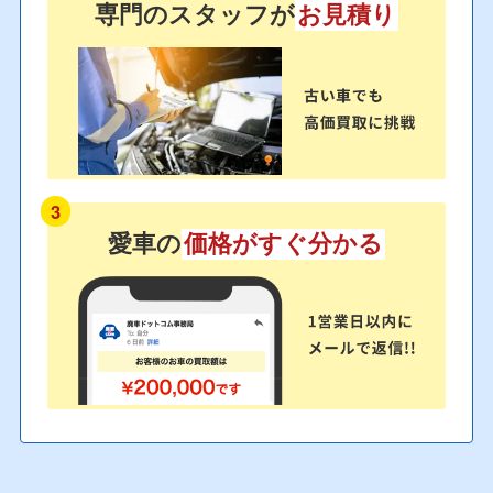
専門のスタッフが
お見積り
3
愛車の
価格がすぐ分かる