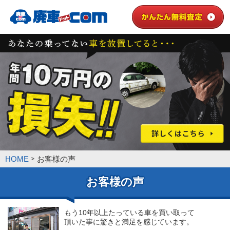
HOME
お客様の声
お客様の声
もう10年以上たっている車を買い取って
頂いた事に驚きと満足を感じています。