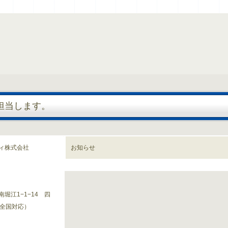
担当します。
ィ株式会社
お知らせ
堀江1−1−14 四
（全国対応）