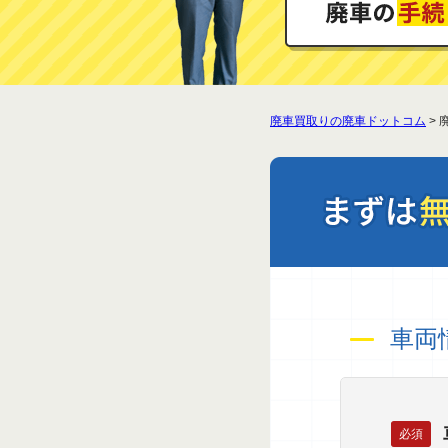
廃車買取りの廃車ドットコム
>
車両