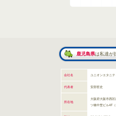
鹿児島県
は私達が
会社名
ユニオンエタニテ
代表者
安部哲史
大阪府大阪市西区南
所在地
ツ橋中埜ビル4F