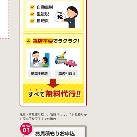
廃車・事故車引取り、買取りについてお見積りか
ら廃車手続完了までの流れ