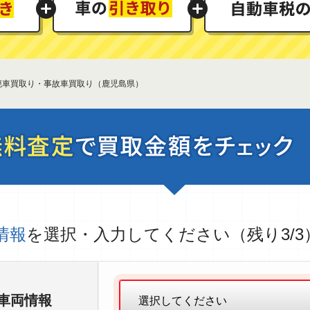
 廃車買取り・事故車買取り（鹿児島県）
情報
を選択・入力してください（残り3/3
車両情報