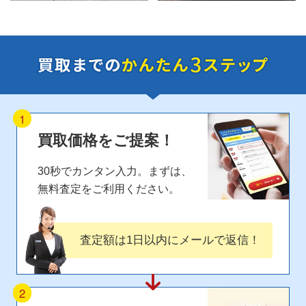
1
買取価格
をご提案！
30秒でカンタン入力。まずは、
無料査定
をご利用ください。
査定額は1日以内にメール
で返信！
2