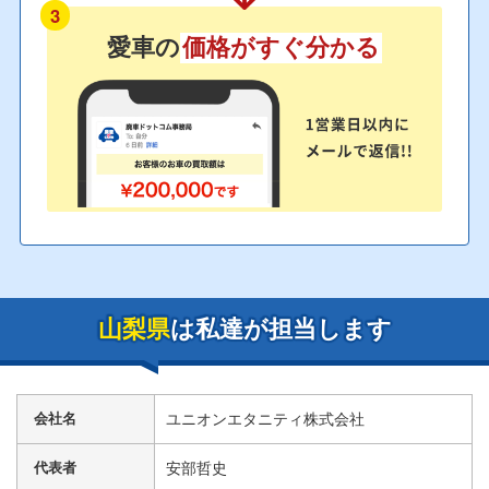
3
愛車の
価格がすぐ分かる
山梨県
は私達が担当します
会社名
ユニオンエタニティ株式会社
代表者
安部哲史