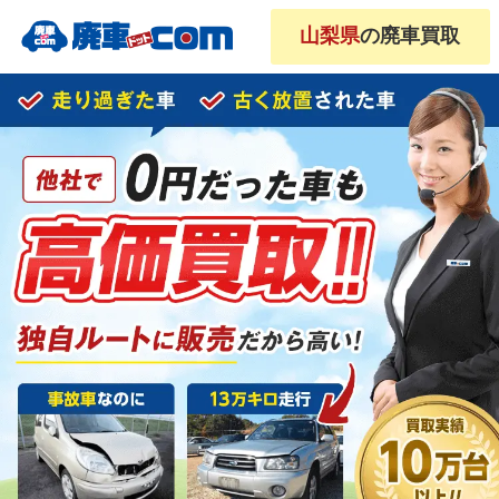
山梨県
の廃車買取