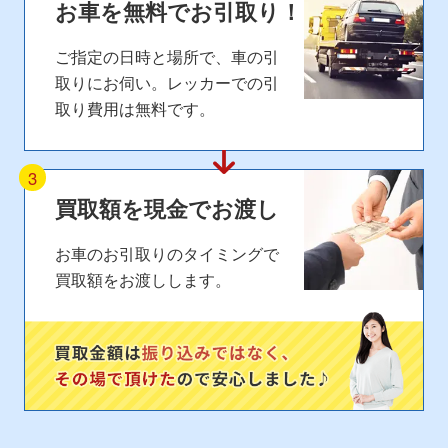
お車を無料で
お引取り！
ご指定の日時と場所で、車の引
取りにお伺い。
レッカーでの引
取り費用は無料
です。
3
買取額を
現金でお渡し
お車のお引取りのタイミングで
買取額をお渡しします。