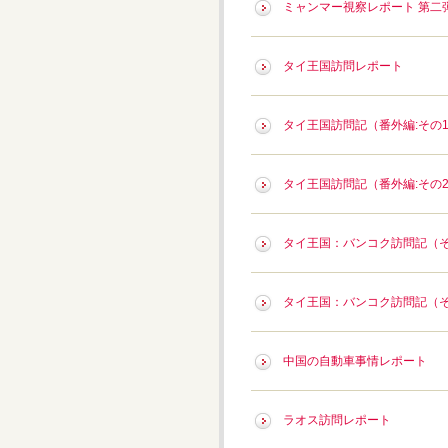
ミャンマー視察レポート 第二
タイ王国訪問レポート
タイ王国訪問記（番外編:その
タイ王国訪問記（番外編:その
タイ王国：バンコク訪問記（そ
タイ王国：バンコク訪問記（そ
中国の自動車事情レポート
ラオス訪問レポート