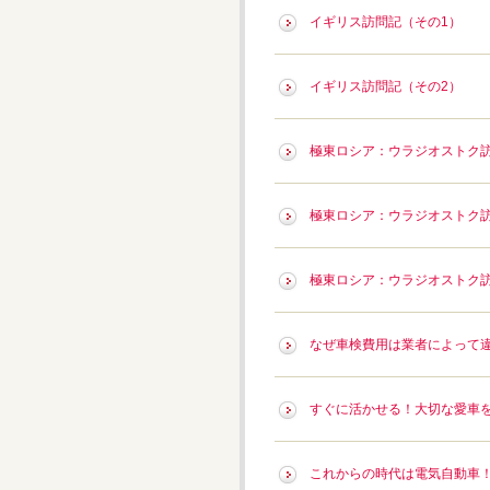
イギリス訪問記（その1）
イギリス訪問記（その2）
極東ロシア：ウラジオストク訪
極東ロシア：ウラジオストク訪
極東ロシア：ウラジオストク訪
なぜ車検費用は業者によって
すぐに活かせる！大切な愛車
これからの時代は電気自動車