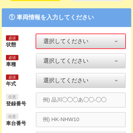
① 車両情報を入力してください
状態
車種
年式
登録番号
車台番号