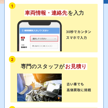
1
車両情報・連絡先
を入力
2
専門のスタッフが
お見積り