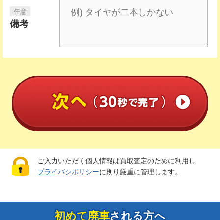
備考
ご入力いただく個人情報は買取査定のために利用し
プライバシポリシー
に則り厳重に管理します。
初めて廃車
される方へ