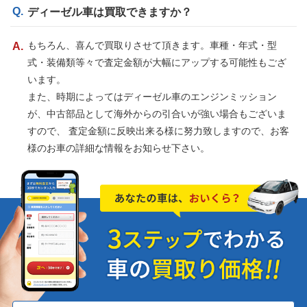
ディーゼル車は買取できますか？
もちろん、喜んで買取りさせて頂きます。車種・年式・型
式・装備類等々で査定金額が大幅にアップする可能性もござ
います。
また、時期によってはディーゼル車のエンジンミッション
が、中古部品として海外からの引合いが強い場合もございま
すので、 査定金額に反映出来る様に努力致しますので、お客
様のお車の詳細な情報をお知らせ下さい。