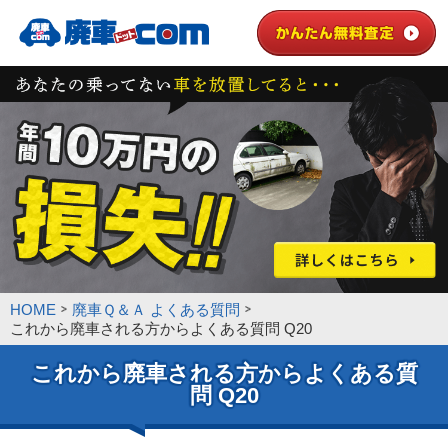
HOME
廃車Ｑ＆Ａ よくある質問
これから廃車される方からよくある質問 Q20
これから廃車される方からよくある質
問 Q20