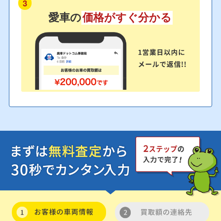
3
愛車の
価格がすぐ分かる