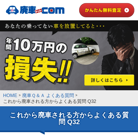
HOME
廃車Ｑ＆Ａ よくある質問
これから廃車される方からよくある質問 Q32
これから廃車される方からよくある質
問 Q32