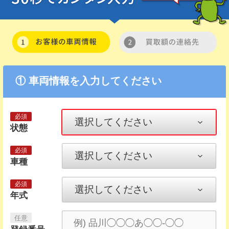
① 車両情報を入力してください
状態
車種
年式