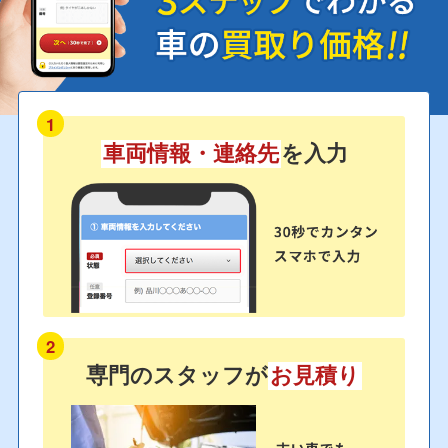
1
車両情報・連絡先
を入力
2
専門のスタッフが
お見積り