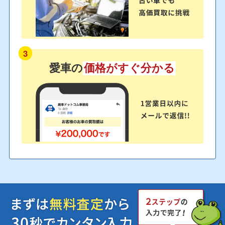
3
愛車の
価格がすぐ分かる