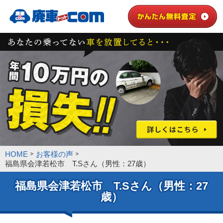
HOME
お客様の声
福島県会津若松市 T.Sさん（男性：27歳）
福島県会津若松市 T.Sさん（男性：27
歳）