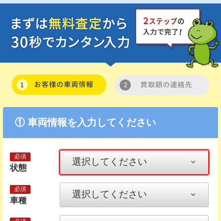
① 車両情報を入力してください
状態
車種