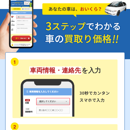
1
車両情報・連絡先
を入力
2