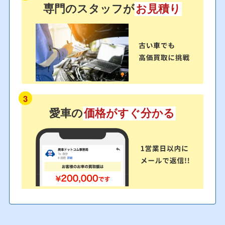
専門のスタッフが
お見積り
3
愛車の
価格がすぐ分かる