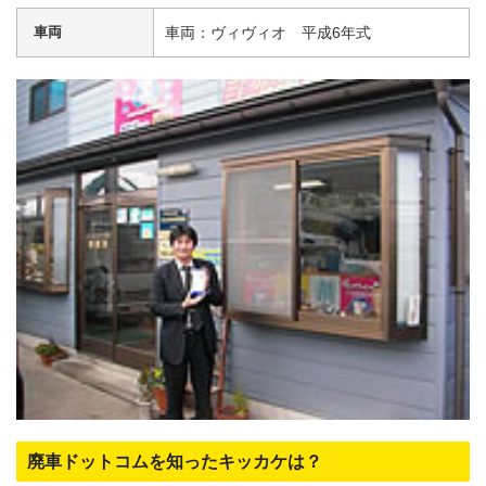
車両
車両：ヴィヴィオ 平成6年式
廃車ドットコムを知ったキッカケは？