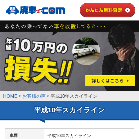
HOME
お客様の声
平成10年スカイライン
平成10年スカイライン
車両
平成10年スカイライン