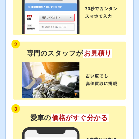
2
専門のスタッフが
お見積り
3
愛車の
価格がすぐ分かる