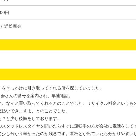
000円
）近松商会
えをきっかけに引き取ってくれる所を探していました。
商会さんの番号を案内され、早速電話。
と、なんと買い取ってくれるとのことでした。リサイクル料金というも
支払いできますよ、とのことでした。
も？と少し後悔をしております。
のスタッドレスタイヤを聞いたらすぐに運転手の方が会社に電話をして
て少し分かり辛かったのが残念です。看板とか出ていたら分かりやすい