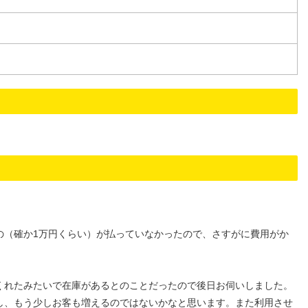
の（確か1万円くらい）が払っていなかったので、さすがに費用がか
くれたみたいで在庫があるとのことだったので後日お伺いしました。
し、もう少しお客も増えるのではないかなと思います。また利用させ