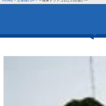
HOME
お客様の声
～廃車ドットコムとの出会い～