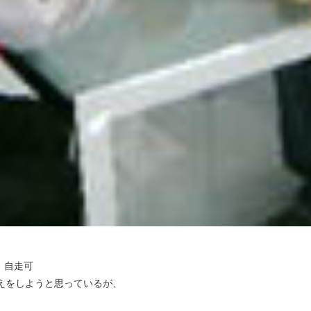
M 自走可
えをしようと思っているが、