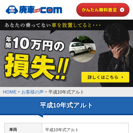
HOME
お客様の声
平成10年式アルト
平成10年式アルト
車両
平成10年式アルト