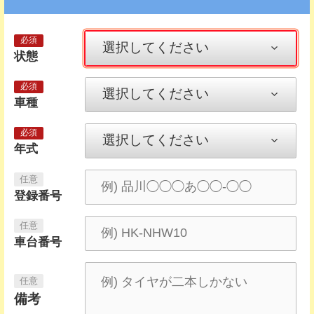
状態
車種
年式
登録番号
車台番号
備考