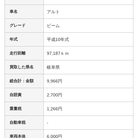
車名
アルト
グレード
ビーム
年式
平成10年式
走行距離
97,187ｋｍ
買取した県名
岐阜県
総合計：金額
9,966円
自賠責
2,700円
重量税
1,266円
自動車税
-
車両本体
6,000円