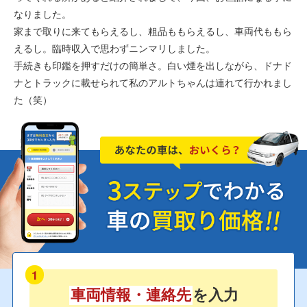
なりました。
家まで取りに来てもらえるし、粗品ももらえるし、車両代ももら
えるし。臨時収入で思わずニンマリしました。
手続きも印鑑を押すだけの簡単さ。白い煙を出しながら、ドナド
ナとトラックに載せられて私のアルトちゃんは連れて行かれまし
た（笑）
1
車両情報・連絡先
を入力