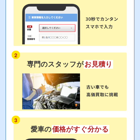
2
専門のスタッフが
お見積り
3
愛車の
価格がすぐ分かる