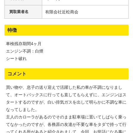
買取業者名
有限会社近松商会
特徴
車検残存期間4ヶ月
エンジン不調：白煙
シート破れ
コメント
買い物や、息子の送り迎えで活躍した私の車が不調になりまし
て、オートバックスに行っても直してもらえずに、エンジンはス
タートするのですが、白い排気ガスを出して明らかに不調な車に
なってしました。
主人のカローラがあるのでそのまま駐車場に置いてしばらく乗っ
てなかったのですが、各務原の友達が不要な車をタダで持って行
ってくれる所があると紹介されまして、今回、お世話になる事に