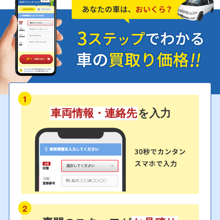
1
車両情報・連絡先
を入力
2