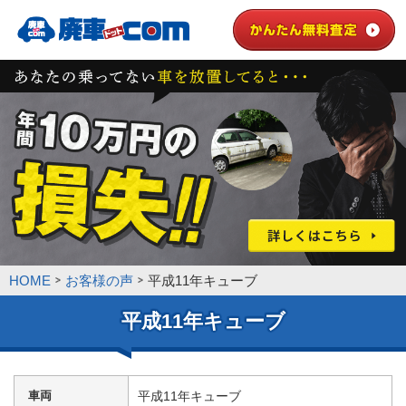
HOME
お客様の声
平成11年キューブ
平成11年キューブ
車両
平成11年キューブ