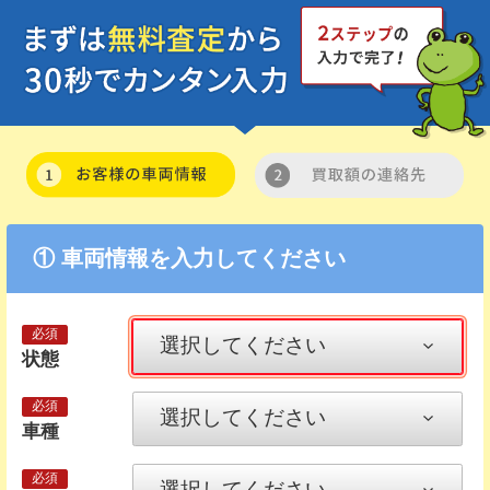
① 車両情報を入力してください
状態
車種