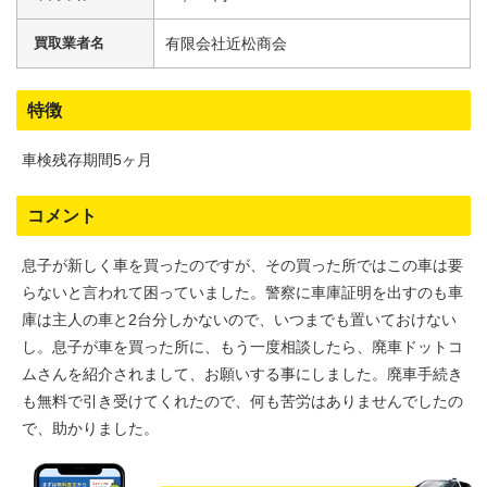
買取業者名
有限会社近松商会
特徴
車検残存期間5ヶ月
コメント
息子が新しく車を買ったのですが、その買った所ではこの車は要
らないと言われて困っていました。警察に車庫証明を出すのも車
庫は主人の車と2台分しかないので、いつまでも置いておけない
し。息子が車を買った所に、もう一度相談したら、廃車ドットコ
ムさんを紹介されまして、お願いする事にしました。廃車手続き
も無料で引き受けてくれたので、何も苦労はありませんでしたの
で、助かりました。