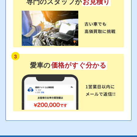
専門のスタッフが
お見積り
3
愛車の
価格がすぐ分かる