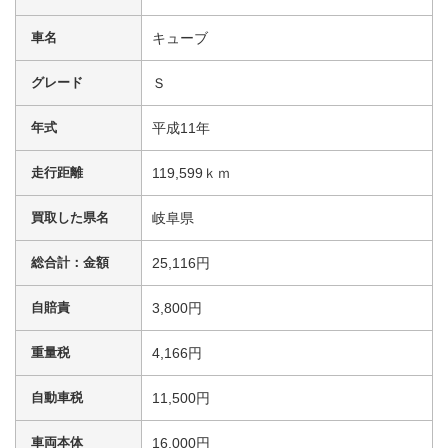
車名
キューブ
グレード
Ｓ
年式
平成11年
走行距離
119,599ｋｍ
買取した県名
岐阜県
総合計：金額
25,116円
自賠責
3,800円
重量税
4,166円
自動車税
11,500円
車両本体
16,000円