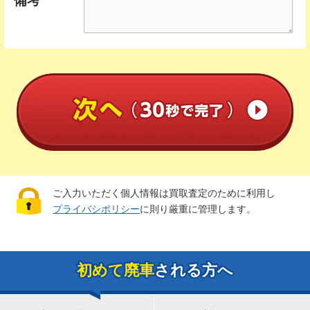
備考
ご入力いただく個人情報は買取査定のために利用し
プライバシポリシー
に則り厳重に管理します。
初めて廃車
される方へ