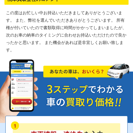
この度はお忙しい中お持込いただきましてありがとうございま
す。 また、弊社を選んでいただきありがとうございます。 所有
権が付いていたので書類取得に時間がかかってしまいましたが、
次のお車の納車のタイミングに合わせお持込いただけたので良か
ったかと思います。 また機会があれば是非宜しくお願い致しま
す。
1