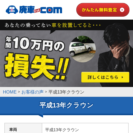
HOME
お客様の声
平成13年クラウン
平成13年クラウン
車両
平成13年クラウン