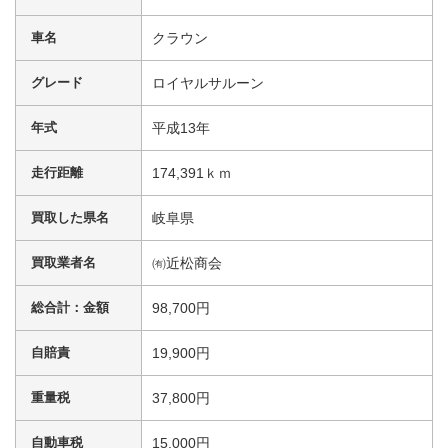
車名
クラウン
グレード
ロイヤルサルーン
年式
平成13年
走行距離
174,391ｋｍ
買取した県名
岐阜県
買取業者名
㈲近松商会
総合計：金額
98,700円
自賠責
19,900円
重量税
37,800円
自動車税
15,000円