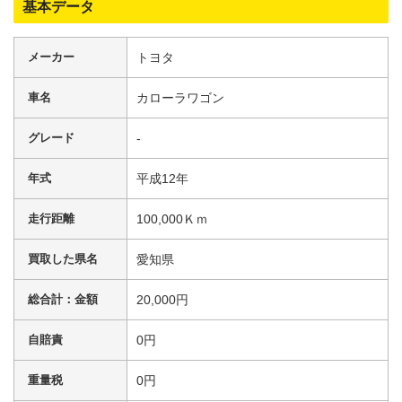
基本データ
メーカー
トヨタ
車名
カローラワゴン
グレード
-
年式
平成12年
走行距離
100,000Ｋｍ
買取した県名
愛知県
総合計：金額
20,000円
自賠責
0円
重量税
0円