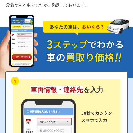
愛着がある車でしたが、満足しております。
1
車両情報・連絡先
を入力