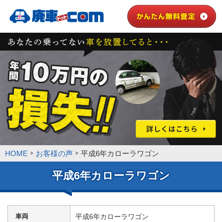
HOME
お客様の声
平成6年カローラワゴン
平成6年カローラワゴン
車両
平成6年カローラワゴン