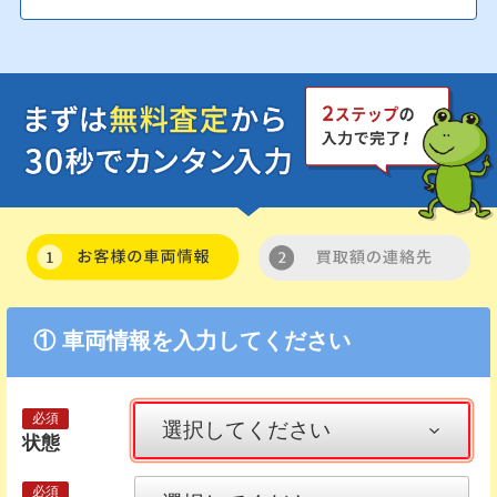
① 車両情報を入力してください
状態