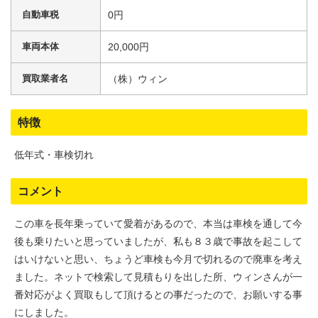
自動車税
0円
車両本体
20,000円
買取業者名
（株）ウィン
特徴
低年式・車検切れ
コメント
この車を長年乗っていて愛着があるので、本当は車検を通して今
後も乗りたいと思っていましたが、私も８３歳で事故を起こして
はいけないと思い、ちょうど車検も今月で切れるので廃車を考え
ました。ネットで検索して見積もりを出した所、ウィンさんが一
番対応がよく買取もして頂けるとの事だったので、お願いする事
にしました。