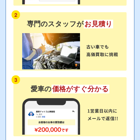
2
専門のスタッフが
お見積り
3
愛車の
価格がすぐ分かる