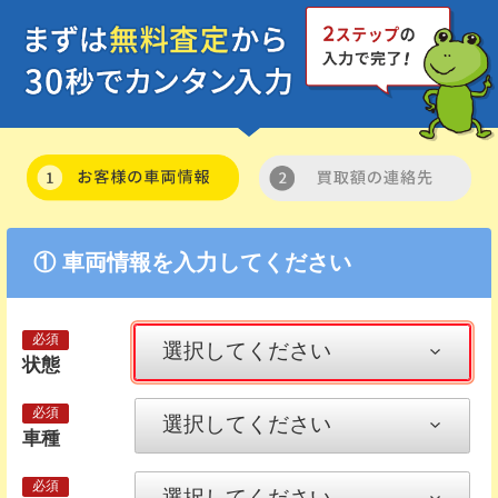
① 車両情報を入力してください
状態
車種