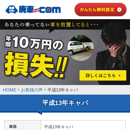
HOME
お客様の声
平成13年キャパ
平成13年キャパ
車両
平成13年キャパ