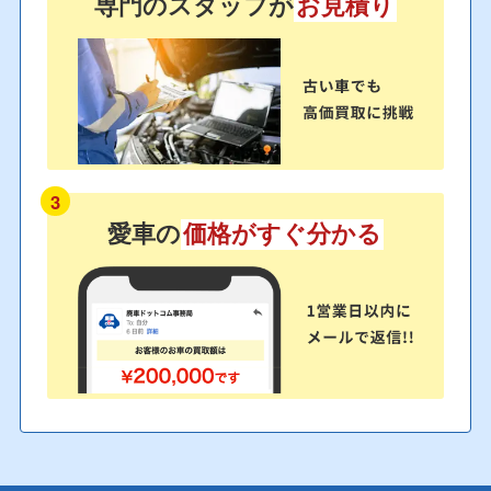
専門のスタッフが
お見積り
3
愛車の
価格がすぐ分かる