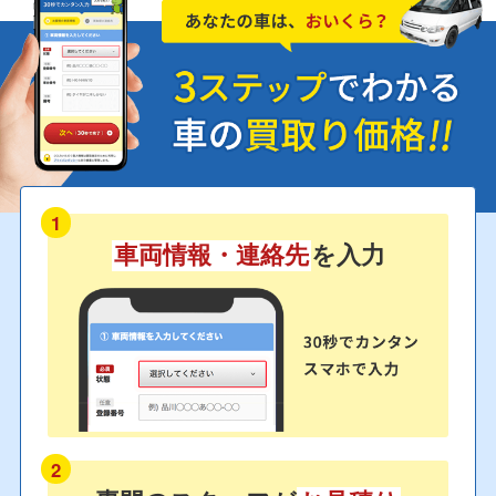
1
車両情報・連絡先
を入力
2