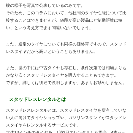
験の様子を写真で公表しているのみです。
そのため、このコラムにおいて、他社間のタイヤ性能について比
較することはできませんが、値段が高い製品ほど制動距離は短
い、という考え方でまず間違いないでしょう。
また、通常のタイヤについても同様の価格帯ですので、スタッド
レスタイヤだから高いということもありません。
また、世の中には中古タイヤも存在し、条件次第では相場よりも
かなり安くスタッドレスタイヤを購入することもできます。
ですが、詳しくは後述で説明しますが、あまりお勧めしません。
スタッドレスレンタルとは
スタッドレスレンタルとは、スタッドレスタイヤを所有していな
い人に向けてタイヤショップや、ガソリンスタンドがスタッドレ
スタイヤをレンタルするサービスです。
大体13インチのタイヤを、1泊2日でレンタルした場合、4本セッ