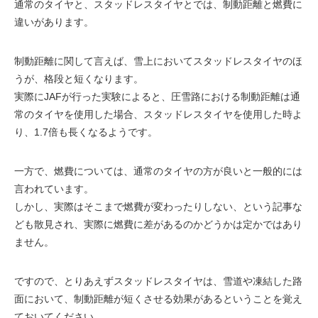
通常のタイヤと、スタッドレスタイヤとでは、制動距離と燃費に
違いがあります。
制動距離に関して言えば、雪上においてスタッドレスタイヤのほ
うが、格段と短くなります。
実際にJAFが行った実験によると、圧雪路における制動距離は通
常のタイヤを使用した場合、スタッドレスタイヤを使用した時よ
り、1.7倍も長くなるようです。
一方で、燃費については、通常のタイヤの方が良いと一般的には
言われています。
しかし、実際はそこまで燃費が変わったりしない、という記事な
ども散見され、実際に燃費に差があるのかどうかは定かではあり
ません。
ですので、とりあえずスタッドレスタイヤは、雪道や凍結した路
面において、制動距離が短くさせる効果があるということを覚え
ておいてください。