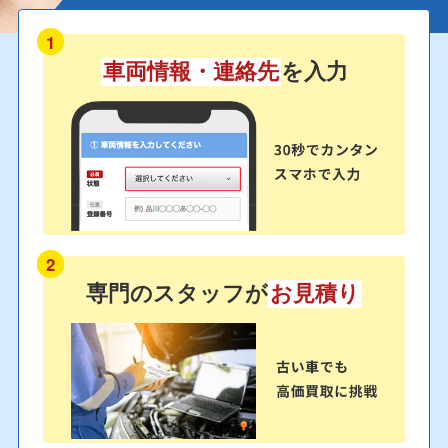
1
車両情報・連絡先
を入力
2
専門のスタッフが
お見積り