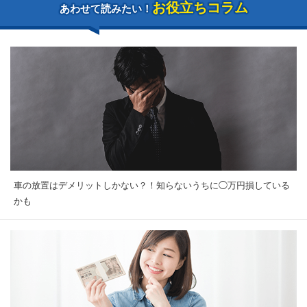
お役立ちコラム
あわせて読みたい！
車の放置はデメリットしかない？！知らないうちに◯万円損している
かも