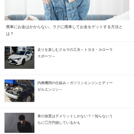
廃車にお金はかからない。ラクに廃車してお金をゲットする方法と
は？
走りを楽しむクルマの工夫～トヨタ・カローラ
スポーツ～
内燃機関の仕組み～ガソリンエンジンとディー
ゼルエンジン～
車の放置はデメリットしかない？！知らないう
ちに◯万円損しているかも