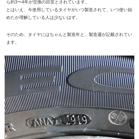
ら約3〜4年が交換の目安とされています。
とはいえ、今使用しているタイヤがいつ製造されて、いつ使い始
めたか理解している人は少ないはず。
そのため、タイヤにはちゃんと製造年と、製造週が記載されてい
ます。