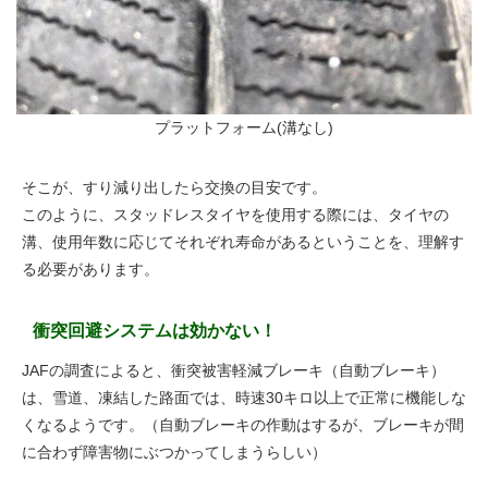
プラットフォーム(溝なし)
そこが、すり減り出したら交換の目安です。
このように、スタッドレスタイヤを使用する際には、タイヤの
溝、使用年数に応じてそれぞれ寿命があるということを、理解す
る必要があります。
衝突回避システムは効かない！
JAFの調査によると、衝突被害軽減ブレーキ（自動ブレーキ）
は、雪道、凍結した路面では、時速30キロ以上で正常に機能しな
くなるようです。（自動ブレーキの作動はするが、ブレーキが間
に合わず障害物にぶつかってしまうらしい）