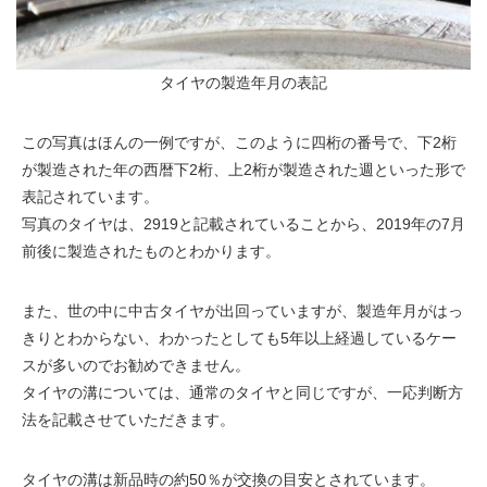
タイヤの製造年月の表記
この写真はほんの一例ですが、このように四桁の番号で、下2桁
が製造された年の西暦下2桁、上2桁が製造された週といった形で
表記されています。
写真のタイヤは、2919と記載されていることから、2019年の7月
前後に製造されたものとわかります。
また、世の中に中古タイヤが出回っていますが、製造年月がはっ
きりとわからない、わかったとしても5年以上経過しているケー
スが多いのでお勧めできません。
タイヤの溝については、通常のタイヤと同じですが、一応判断方
法を記載させていただきます。
タイヤの溝は新品時の約50％が交換の目安とされています。