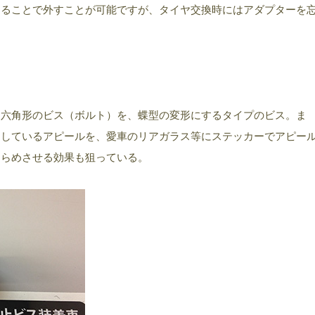
けることで外すことが可能ですが、タイヤ交換時にはアダプターを
、六角形のビス（ボルト）を、蝶型の変形にするタイプのビス。ま
用しているアピールを、愛車のリアガラス等にステッカーでアピー
きらめさせる効果も狙っている。