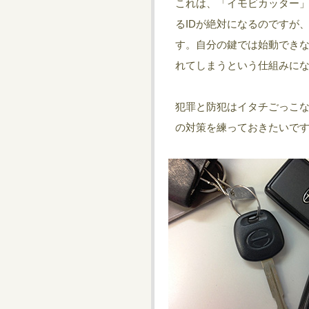
これは、「イモビカッター
るIDが絶対になるのですが
す。自分の鍵では始動でき
れてしまうという仕組みに
犯罪と防犯はイタチごっこ
の対策を練っておきたいで