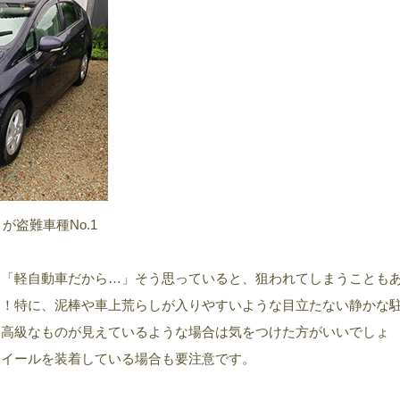
盗難車種No.1
」「軽自動車だから…」そう思っていると、狙われてしまうことも
す！特に、泥棒や車上荒らしが入りやすいような目立たない静かな
に高級なものが見えているような場合は気をつけた方がいいでしょ
ホイールを装着している場合も要注意です。