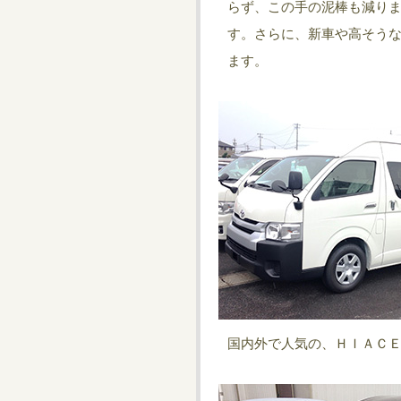
らず、この手の泥棒も減り
す。さらに、新車や高そう
ます。
国内外で人気の、ＨＩＡＣ