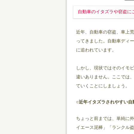
自動車のイタズラや窃盗に
近年、自動車の窃盗、車上
ってきました。自動車ディ
に追われています。
しかし、現状ではそのイモ
違いありません。ここでは
ていくことにしましょう。
○近年イタズラされやすい自
ちょっと前までは、単純に
イエース泥棒」「ランクル