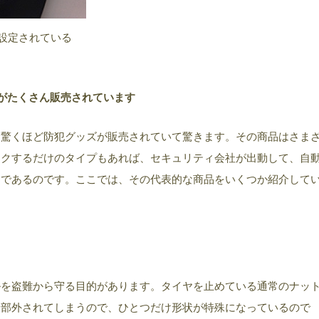
設定されている
がたくさん販売されています
、驚くほど防犯グッズが販売されていて驚きます。その商品はさま
ックするだけのタイプもあれば、セキュリティ会社が出動して、自
まであるのです。ここでは、その代表的な商品をいくつか紹介して
ルを盗難から守る目的があります。タイヤを止めている通常のナッ
全部外されてしまうので、ひとつだけ形状が特殊になっているので