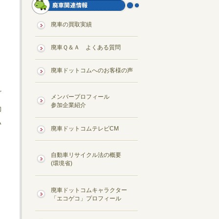
廃車の買取実績
廃車Ｑ＆Ａ よくある質問
廃車ドットコムへのお客様の声
ざ
メンバープロフィール
参加企業紹介
動
い
廃車ドットコムテレビCM
自動車リサイクル法の概要
(環境省)
廃車ドットコムキャラクター
ト
「エコゲコ」プロフィール