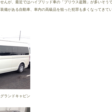
ませんが、最近ではハイブリッド車の「プリウス盗難」が多いそう
な装備がある自動車、車内の高級品を狙った犯罪も多くなってきて
Ｅグランドキャビン