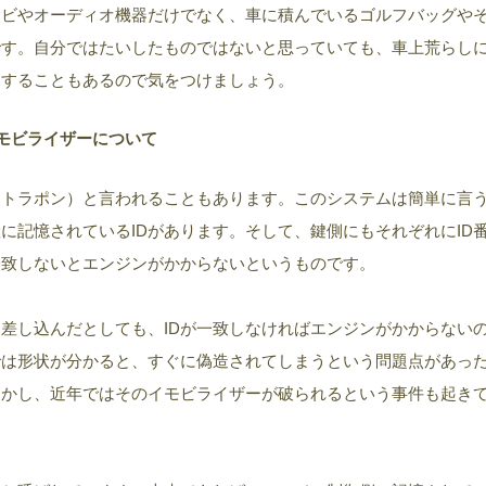
ナビやオーディオ機器だけでなく、車に積んでいるゴルフバッグや
です。自分ではたいしたものではないと思っていても、車上荒らし
りすることもあるので気をつけましょう。
モビライザーについて
（トラポン）と言われることもあります。このシステムは簡単に言
に記憶されているIDがあります。そして、鍵側にもそれぞれにID
一致しないとエンジンがかからないというものです。
差し込んだとしても、IDが一致しなければエンジンがかからない
では形状が分かると、すぐに偽造されてしまうという問題点があっ
しかし、近年ではそのイモビライザーが破られるという事件も起き