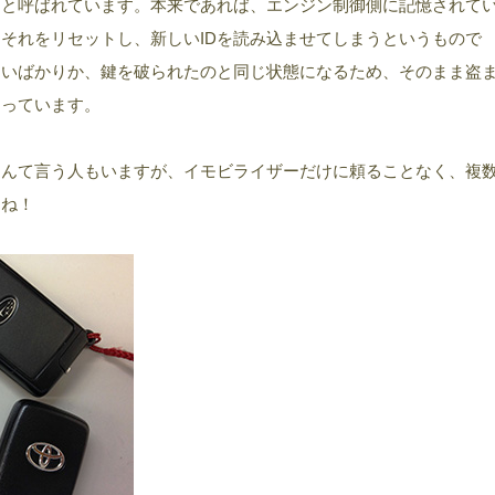
」と呼ばれています。本来であれば、エンジン制御側に記憶されて
、それをリセットし、新しいIDを読み込ませてしまうというもので
ないばかりか、鍵を破られたのと同じ状態になるため、そのまま盗
なっています。
なんて言う人もいますが、イモビライザーだけに頼ることなく、複
すね！