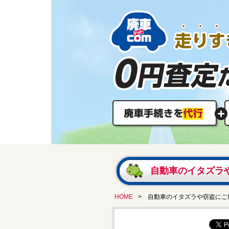
自動車のイタズラ
HOME
> 自動車のイタズラや窃盗にご