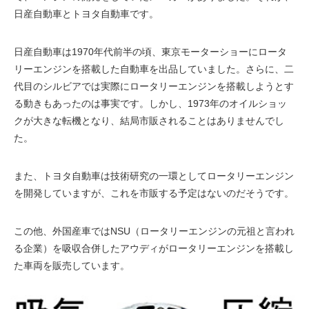
日産自動車とトヨタ自動車です。
日産自動車は1970年代前半の頃、東京モーターショーにロータ
リーエンジンを搭載した自動車を出品していました。さらに、二
代目のシルビアでは実際にロータリーエンジンを搭載しようとす
る動きもあったのは事実です。しかし、1973年のオイルショッ
クが大きな転機となり、結局市販されることはありませんでし
た。
また、トヨタ自動車は技術研究の一環としてロータリーエンジン
を開発していますが、これを市販する予定はないのだそうです。
この他、外国産車ではNSU（ロータリーエンジンの元祖と言われ
る企業）を吸収合併したアウディがロータリーエンジンを搭載し
た車両を販売しています。