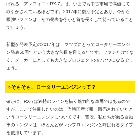
ばれる「アンフィニ・RX-7」は、いまでも中古市場で高値にて
取引がされているほどです。2017年に復活予定とあり、今から
根強いファンは、その発表を今かと首を長くして待っていること
でしょう。
新型が発表予定の2017年は、マツダにとってロータリーエンジ
ン発表50周年という大きな節目を迎える年です。ファンだけでな
く、メーカーにとっても大きなプロジェクトのひとつになるでし
ょう。
○そもそも、ロータリーエンジンって？
確かに、RX-7は独特のラインを描く魅力的な車両ではあるので
すが、ここで注目したいのは、当時国産で唯一販売されていたと
いうロータリーエンジンについてです。普段、私たちが乗る自動
車のエンジンは、ほとんどがレシプロエンジンと呼ばれるタイプ
を使用しています。