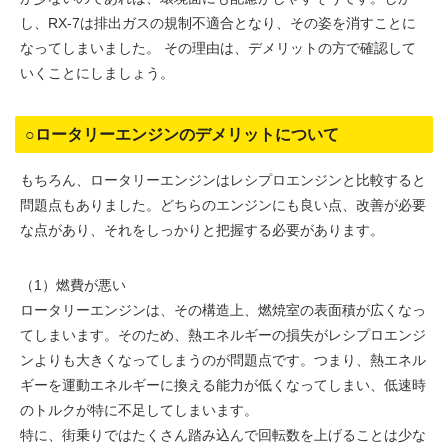
し、RX-7は排出ガスの規制不適合となり、その姿を消すことに
なってしまいました。 その理由は、デメリットの方で確認して
いくことにしましょう。
○ロータリーエンジンのデメリットについて
もちろん、ロータリーエンジンはレシプロエンジンと比較すると
問題点もありました。どちらのエンジンにも良い点、改善が必要
な点があり、それをしっかりと把握する必要があります。
（1）燃費が悪い
ロータリーエンジンは、その構造上、燃焼室の表面積が広くなっ
てしまいます。そのため、熱エネルギーの損失がレシプロエンジ
ンよりも大きくなってしまうのが問題点です。つまり、熱エネル
ギーを運動エネルギーに換える能力が低くなってしまい、低速時
のトルクが特に不足してしまいます。
特に、街乗りではたくさん踏み込んで回転数を上げることは少な