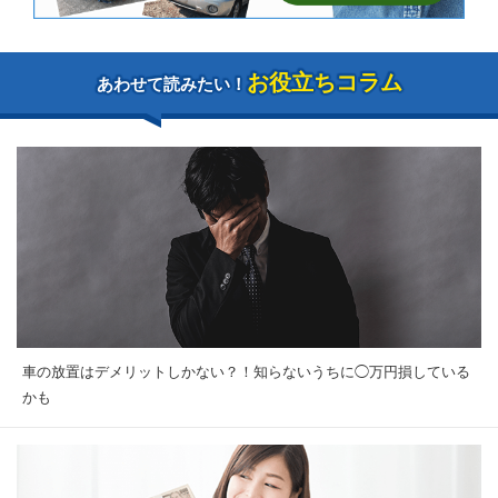
お役立ちコラム
あわせて読みたい！
車の放置はデメリットしかない？！知らないうちに◯万円損している
かも