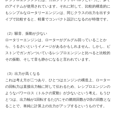
のアイテムが使用されています。それに対して、比較的構造的に
もシンプルなロータリーエンジンは、同じクラスの出力を出すタ
イプで比較すると、軽量でコンパクト設計になるのが特徴です。
（2）騒音、振動が少ない
ロータリーエンジンは、ローターがグルグル回っていることか
ら、うるさいというイメージがあるかもしれません。しかし、ピ
ストンでガンガンついているレシプロエンジンと比べると比較的
その振動、そして音も静かになると言われています。
（3）出力が高くなる
これは考え方が二つあり、ひとつはエンジンの構造上、ローター
の回転力は直接出力軸に対して伝わるため、レシプロエンジンの
ようなパワーロス（トルクの変動）が少ないという考え。もうひ
とつは、出力軸が1回転するたびにその燃焼回数が2倍の回数とな
ることで、単純に計算上の出力がアップするというものです。