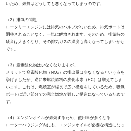
いため、燃費はどうしても悪くなってしまうのです。
（2）排気の問題
ロータリーエンジンには排気のバルブがないため、排気ポートは
調整されることなく、一気に解放されます。そのため、排気時の
騒音は大きくなり、その排気ガスの温度も高くなってしまいがち
です。
（3）窒素酸化物は少なくなりますが…
メリットで窒素酸化物（NOx）の排出量は少なくなるという点を
挙げましたが、逆に未燃焼燃料の炭化水素（HC）は増えてしま
います。これは、燃焼室が縦長で広い構造をしているため、吸気
ポートに近い部分での完全燃焼が難しい構造になっているためで
す。
（4）エンジンオイルが燃焼するため、使用量が多くなる
ローターハウジング内にも、エンジンオイルが必要な構造になっ