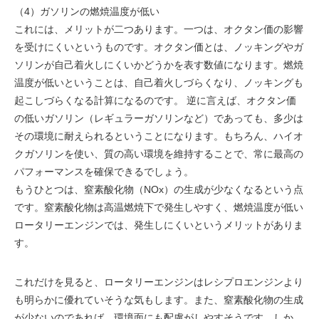
（4）ガソリンの燃焼温度が低い
これには、メリットが二つあります。一つは、オクタン価の影響
を受けにくいというものです。オクタン価とは、ノッキングやガ
ソリンが自己着火しにくいかどうかを表す数値になります。燃焼
温度が低いということは、自己着火しづらくなり、ノッキングも
起こしづらくなる計算になるのです。 逆に言えば、オクタン価
の低いガソリン（レギュラーガソリンなど）であっても、多少は
その環境に耐えられるということになります。もちろん、ハイオ
クガソリンを使い、質の高い環境を維持することで、常に最高の
パフォーマンスを確保できるでしょう。
もうひとつは、窒素酸化物（NOx）の生成が少なくなるという点
です。窒素酸化物は高温燃焼下で発生しやすく、燃焼温度が低い
ロータリーエンジンでは、発生しにくいというメリットがありま
す。
これだけを見ると、ロータリーエンジンはレシプロエンジンより
も明らかに優れていそうな気もします。また、窒素酸化物の生成
が少ないのであれば、環境面にも配慮がしやすそうです。しか