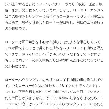
ンが上下することにより、4サイクル、つまり「吸気、圧縮、燃
焼、排気」の工程を行っています。しかし、ロータリーエンジン
はこの動作をシリンダーに該当するローターハウジングと呼ばれ
る場所で、独特な形をしたローターが回転し、同様の工程を行う
のが特徴です。
ローターは正三角形を中心から膨らませたような形をしていて、
これが回転することで得られる曲線をペリトロコイド曲線と呼ん
でいます。蚕（かいこ）の「まゆ」のような形をしていますが、
ちょうど両サイドの真ん中あたりはやや凹んだ形状になっている
のが特徴です。
ローターハウジングはこのペリトロコイド曲線の形に作られてい
て、中をローターがグルグル回り、4サイクルを行っています。
しかし、正三角形を単純に中心の軸でグルグルと回していると、
ただの円しか描きません。そこで、独特の動きをさせるため、ロ
ーターの中心にはレシプロエンジンのクランクシャフトにあたる