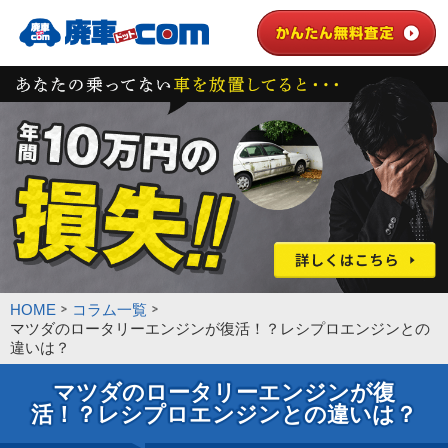
HOME
コラム一覧
マツダのロータリーエンジンが復活！？レシプロエンジンとの
違いは？
マツダのロータリーエンジンが復
活！？レシプロエンジンとの違いは？