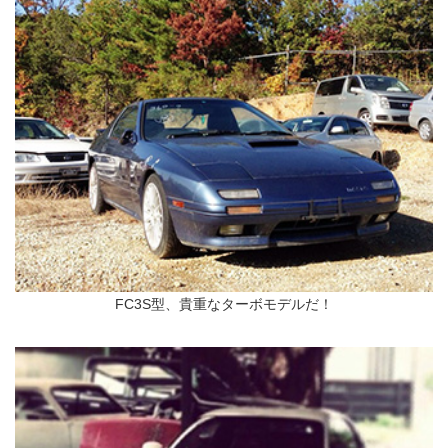
FC3S型、貴重なターボモデルだ！