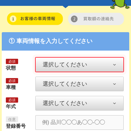
① 車両情報を入力してください
状態
車種
年式
登録番号