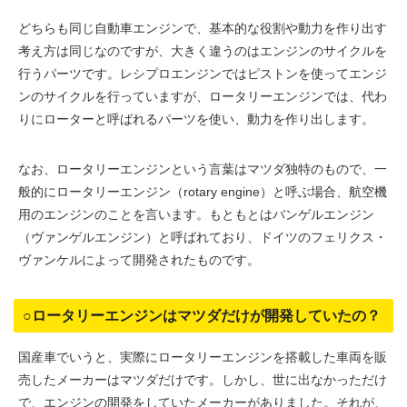
どちらも同じ自動車エンジンで、基本的な役割や動力を作り出す
考え方は同じなのですが、大きく違うのはエンジンのサイクルを
行うパーツです。レシプロエンジンではピストンを使ってエンジ
ンのサイクルを行っていますが、ロータリーエンジンでは、代わ
りにローターと呼ばれるパーツを使い、動力を作り出します。
なお、ロータリーエンジンという言葉はマツダ独特のもので、一
般的にロータリーエンジン（rotary engine）と呼ぶ場合、航空機
用のエンジンのことを言います。もともとはバンゲルエンジン
（ヴァンゲルエンジン）と呼ばれており、ドイツのフェリクス・
ヴァンケルによって開発されたものです。
○ロータリーエンジンはマツダだけが開発していたの？
国産車でいうと、実際にロータリーエンジンを搭載した車両を販
売したメーカーはマツダだけです。しかし、世に出なかっただけ
で、エンジンの開発をしていたメーカーがありました。それが、