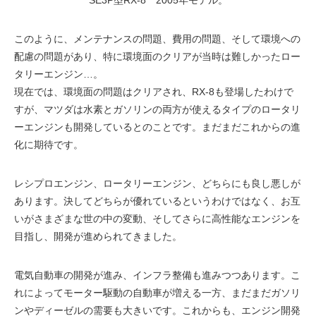
このように、メンテナンスの問題、費用の問題、そして環境への
配慮の問題があり、特に環境面のクリアが当時は難しかったロー
タリーエンジン…。
現在では、環境面の問題はクリアされ、RX-8も登場したわけで
すが、マツダは水素とガソリンの両方が使えるタイプのロータリ
ーエンジンも開発しているとのことです。まだまだこれからの進
化に期待です。
レシプロエンジン、ロータリーエンジン、どちらにも良し悪しが
あります。決してどちらが優れているというわけではなく、お互
いがさまざまな世の中の変動、そしてさらに高性能なエンジンを
目指し、開発が進められてきました。
電気自動車の開発が進み、インフラ整備も進みつつあります。こ
れによってモーター駆動の自動車が増える一方、まだまだガソリ
ンやディーゼルの需要も大きいです。これからも、エンジン開発