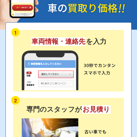
1
車両情報・連絡先
を入力
2
専門のスタッフが
お見積り