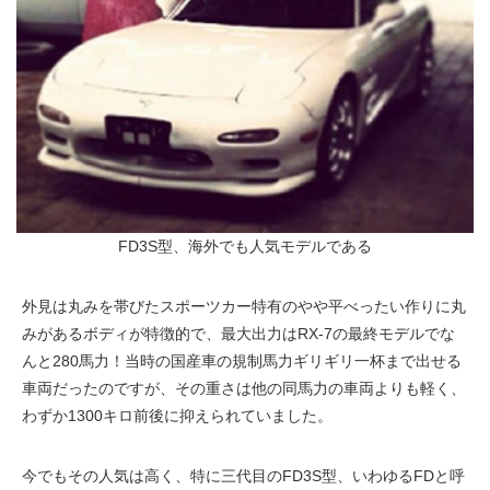
FD3S型、海外でも人気モデルである
外見は丸みを帯びたスポーツカー特有のやや平べったい作りに丸
みがあるボディが特徴的で、最大出力はRX-7の最終モデルでな
んと280馬力！当時の国産車の規制馬力ギリギリ一杯まで出せる
車両だったのですが、その重さは他の同馬力の車両よりも軽く、
わずか1300キロ前後に抑えられていました。
今でもその人気は高く、特に三代目のFD3S型、いわゆるFDと呼