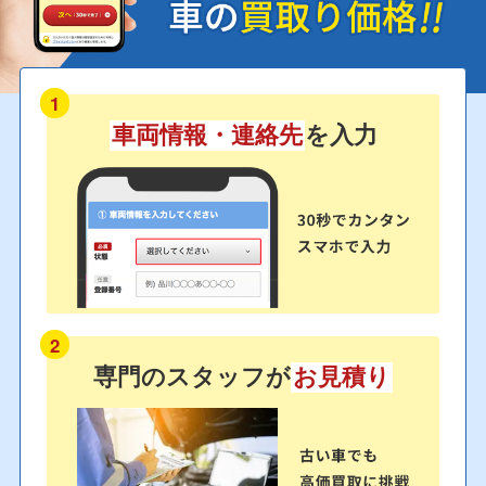
1
車両情報・連絡先
を入力
2
専門のスタッフが
お見積り