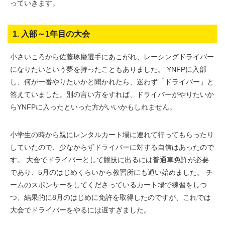
っていきます。
1. 入部～1年目の大会
小さいころから佐藤琢磨選手にあこがれ、レーシングドライバー
になりたいという夢を持ったこともありました。 YNFPに入部
し、何が一番やりたいかと聞かれたら、迷わず「ドライバー」と
答えていました。別の言い方をすれば、ドライバーがやりたいか
らYNFPに入ったといった方がいいかもしれません。
小学生の時から親にレンタルカート場に連れて行ってもらったり
していたので、少なからずドライバーに対する自信はあったので
す。 大会でドライバーとして競技に出るには普通車免許が必要
であり、5月のはじめくらいから教習所にも通い始めました。 チ
ームのスポンサーをしてくださっているカート場で練習をしつ
つ、結果的に8月のはじめに免許を取得したのですが、これでは
大会でドライバーをやるには遅すぎました。