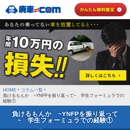
HOME
コラム一覧
負けるもんか ~YNFPを振り返って~ 学生フォーミュラでの
経験①
負けるもんか ~YNFPを振り返って
~ 学生フォーミュラでの経験①