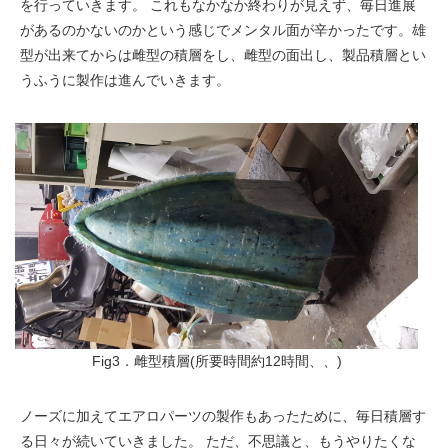
を行っていきます。 これもなかなか終わりが見えず、毎日進展
があるのかないのかという感じでメンタル面が辛かったです。雄
型が出来てからは雌型の積層をし、雌型の面出し、製品積層とい
うふうに製作は進んでいきます。
Fig3．雌型積層(所要時間約12時間、、)
ノーズに加えてエアロパーツの製作もあったために、毎日積層す
る日々が続いていきました。 ただ、不思議と、もうやりたくな