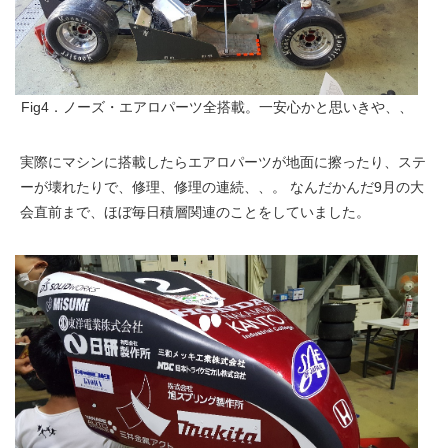
Fig4．ノーズ・エアロパーツ全搭載。一安心かと思いきや、、
実際にマシンに搭載したらエアロパーツが地面に擦ったり、ステ
ーが壊れたりで、修理、修理の連続、、。 なんだかんだ9月の大
会直前まで、ほぼ毎日積層関連のことをしていました。