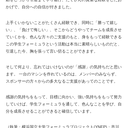
かげで、自分への自信が付きました。
上手くいかないことがたくさん経験でき、同時に「勝って嬉し
い」、「負けて悔しい」、そこからどうやってチームを成長させ
ていくかを、色んな方々のご支援のもと、身をもって経験できる
この学生フォーミュラという活動は本当に素晴らしいものだと、
引退した今、胸を張って言い切ることができます。
そして何より、忘れてはいけないのが「感謝」の気持ちだと思い
ます。 一台のマシンを作れているのは、メンバーのみならず、
スポンサーの方々からの多大なるご支援があってのことです。
感謝の気持ちをもって、目標に向かい、強い気持ちをもって努力
していけば、学生フォーミュラを通して、色んなことを学び、自
分を成長させることができると確信しています。
（執筆：横浜国立大学フォーミュラプロジェクト(YNFP)：市川