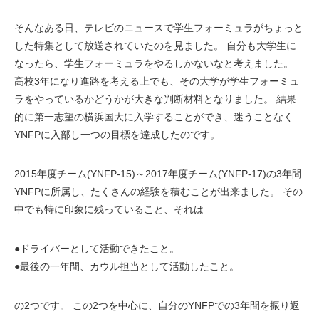
そんなある日、テレビのニュースで学生フォーミュラがちょっと
した特集として放送されていたのを見ました。 自分も大学生に
なったら、学生フォーミュラをやるしかないなと考えました。
高校3年になり進路を考える上でも、その大学が学生フォーミュ
ラをやっているかどうかが大きな判断材料となりました。 結果
的に第一志望の横浜国大に入学することができ、迷うことなく
YNFPに入部し一つの目標を達成したのです。
2015年度チーム(YNFP-15)～2017年度チーム(YNFP-17)の3年間
YNFPに所属し、たくさんの経験を積むことが出来ました。 その
中でも特に印象に残っていること、それは
●ドライバーとして活動できたこと。
●最後の一年間、カウル担当として活動したこと。
の2つです。 この2つを中心に、自分のYNFPでの3年間を振り返