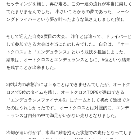
セッティングを施し、再び走る。この一連の流れが本当に楽しく
てたまりませんでした。 小さいころからの夢であった、レーシ
ングドライバーという夢が叶ったような気さえしました(笑)。
そして迎えた自身2度目の大会。 昨年とは違って、ドライバーと
して参加できる大会は本当にたのしみでした。 自分は、『オー
トクロス』と『エンデュランス』という競技を担当しました。
結果は、オートクロスとエンデュランスともに、5位という結果
を残すことが出来ました。
3位以内の表彰台には上ることはできませんでしたが、オートク
ロスで5位のタイムを残し、オートクロスTOP6が進出できる
『エンデュランスファイナル6』にチームとして初めて進出でき
たのはうれしかったです。 オートクロスとは対照的に、エンデ
ュランスは自分の中で満足がいかない走りとなりました。
冷却が追い付かず、水温に難を抱えた状態での走行となってしま