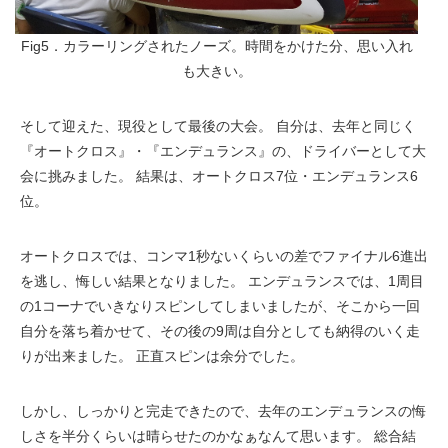
Fig5．カラーリングされたノーズ。時間をかけた分、思い入れ
も大きい。
そして迎えた、現役として最後の大会。 自分は、去年と同じく
『オートクロス』・『エンデュランス』の、ドライバーとして大
会に挑みました。 結果は、オートクロス7位・エンデュランス6
位。
オートクロスでは、コンマ1秒ないくらいの差でファイナル6進出
を逃し、悔しい結果となりました。 エンデュランスでは、1周目
の1コーナでいきなりスピンしてしまいましたが、そこから一回
自分を落ち着かせて、その後の9周は自分としても納得のいく走
りが出来ました。 正直スピンは余分でした。
しかし、しっかりと完走できたので、去年のエンデュランスの悔
しさを半分くらいは晴らせたのかなぁなんて思います。 総合結