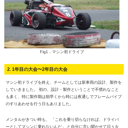
Fig1．マシン初ドライブ
2. 1年目の大会〜2年目の大会
マシン初ドライブを終え、チームとしては新車両の設計、製作を
していきました。 初の、設計・製作ということで不慣れなこと
も多く、特に製作期は朝早くから時には夜通しでフレームパイプ
のすりあわせを行う日もありました。
メンタルがきつい時も、 「これを乗り切らなければ、ドライバ
ーとしてマシンに乗れないんだ」 と自分に言い聞かせて日々を