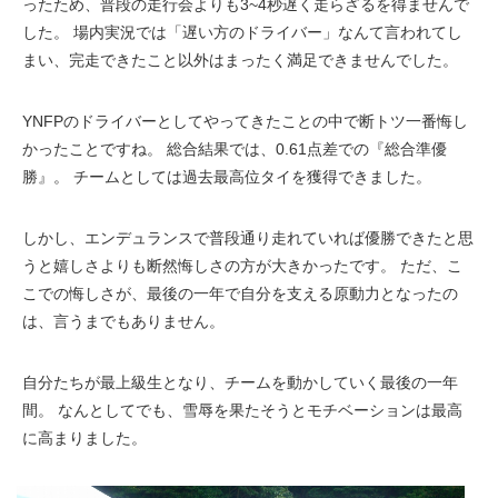
ったため、普段の走行会よりも3~4秒遅く走らざるを得ませんで
した。 場内実況では「遅い方のドライバー」なんて言われてし
まい、完走できたこと以外はまったく満足できませんでした。
YNFPのドライバーとしてやってきたことの中で断トツ一番悔し
かったことですね。 総合結果では、0.61点差での『総合準優
勝』。 チームとしては過去最高位タイを獲得できました。
しかし、エンデュランスで普段通り走れていれば優勝できたと思
うと嬉しさよりも断然悔しさの方が大きかったです。 ただ、こ
こでの悔しさが、最後の一年で自分を支える原動力となったの
は、言うまでもありません。
自分たちが最上級生となり、チームを動かしていく最後の一年
間。 なんとしてでも、雪辱を果たそうとモチベーションは最高
に高まりました。