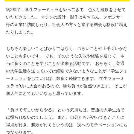
約2年半、学生フォーミュラをやってきて、色んな経験をさせて
いただきました。 マシンの設計・製作はもちろん、スポンサー
様の企業に訪問したり、社会人の方々と接する機会も格段に増え
たりしました。
もちろん楽しいことばかりではなく、つらいことや上手くいかな
いことも多いです。 でも、そのような失敗や経験を通じて、本
当に多くのことを学ぶことが出来る活動です。 おそらく、普通
の大学生活を送っていては経験できないようなことが『学生フォ
ーミュラ』をしていれば、数多く経験できます。 学生フォーミ
ュラは9月に大会があるので、勝ち負けが当然つきます。 そこが
個人的にとてもいいなぁと思っています。
「負けて悔しいからやる」 という気持ちは、普通の大学生活で
は得られないのでしょう。 また、自分たちがやってきたことに
得点が付き、勝敗が付くというのは、次へのモチベーションにも
つながります。