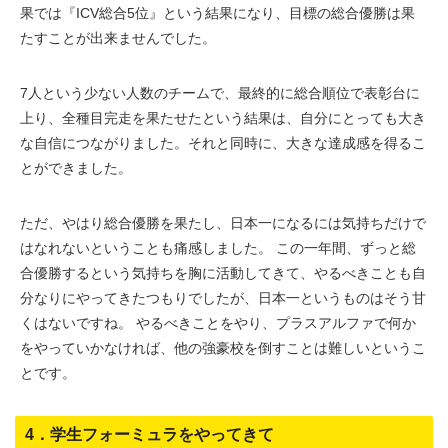
果では『ICV総合5位』という結果になり、目標の総合優勝は果
たすことが出来ませんでした。
7人という少ない人数のチームで、最終的に総合順位で表彰台に
上り、全種目完走を果たせたという結果は、自分にとっても大き
な自信につながりました。それと同時に、大きな達成感を得るこ
とができました。
ただ、やはり総合優勝を果たし、日本一になるには気持ちだけで
はなれないということも痛感しました。 この一年間、ずっと総
合優勝するという気持ちを胸に活動してきて、やるべきことも自
分なりにやってきたつもりでしたが、日本一というものはそう甘
くはないですね。 やるべきことをやり、プラスアルファで何か
をやっていかなければ、他の強豪校を倒すことは難しいというこ
とです。
4．学生フォーミュラをやってきて