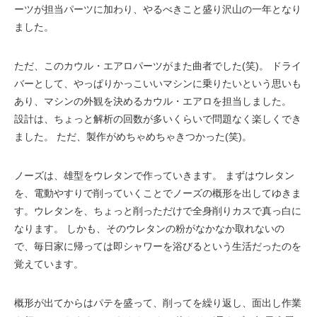
ーツが担当パーツに加わり、やるべきこと盛り沢山の一年となり
ました。
ただ、このカウル・エアロパーツがまた曲者でした(笑)。 ドライ
バーとして、やっぱりかっこいいマシンに乗りたいという思いも
あり、マシンの外観を決めるカウル・エアロを担当しました。
設計は、ちょっと解析の回数が多いくらいで問題なく楽しくでき
ました。 ただ、製作がめちゃめちゃきつかった(笑)。
ノーズは、雄型をウレタンで作っていきます。 まずはウレタン
を、電動やすりで削っていくことでノーズの概形を出してゆきま
す。ウレタンを、ちょっと削っただけで全身削りカスで真っ白に
なります。 しかも、そのウレタンの粉がなかなか取れないの
で、毎日家に帰っては即シャワーを浴びるという生活だったのを
覚えています。
概形が出てからはパテを盛って、削ってを繰り返し、面出し作業