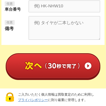
車台番号
備考
ご入力いただく個人情報は買取査定のために利用し
プライバシポリシー
に則り厳重に管理します。