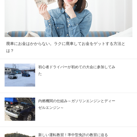
廃車にお金はかからない。ラクに廃車してお金をゲットする方法と
は？
初心者ドライバーが初めての大会に参加してみ
た
内燃機関の仕組み～ガソリンエンジンとディー
ゼルエンジン～
新しい運転教習！準中型免許の教習に迫る