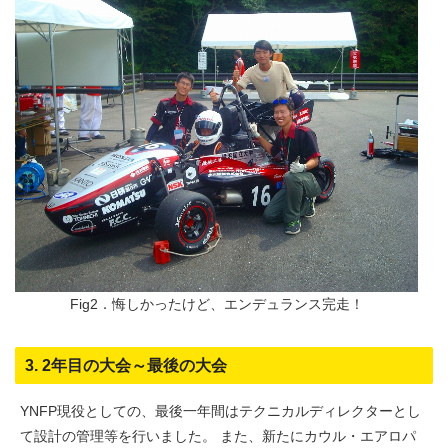
Fig2．悔しかったけど、エンデュランス完走！
3. 2年目の大会～最後の大会
YNFP現役としての、最後一年間はテクニカルディレクターとし
て設計の管理等を行いました。 また、新たにカウル・エアロパ