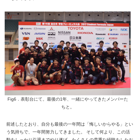
Fig6．表彰台にて。最後の1年、一緒にやってきたメンバーた
ちと。
前述したとおり、自分も最後の一年間は「悔しいからやる」とい
う気持ちで、一年間努力してきました。 そして何より、この活
動をしっかり引退までやり遂げ、たくさんの貴重な経験をしたお