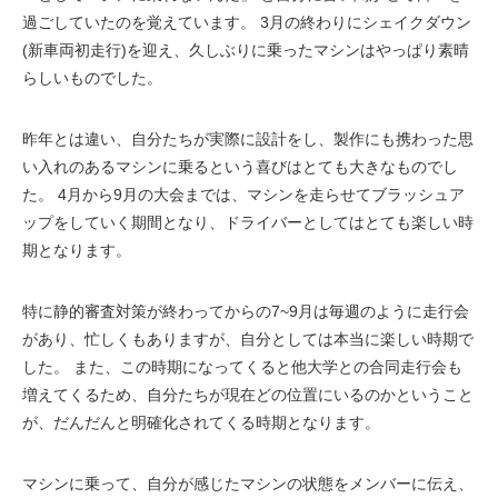
過ごしていたのを覚えています。 3月の終わりにシェイクダウン
(新車両初走行)を迎え、久しぶりに乗ったマシンはやっぱり素晴
らしいものでした。
昨年とは違い、自分たちが実際に設計をし、製作にも携わった思
い入れのあるマシンに乗るという喜びはとても大きなものでし
た。 4月から9月の大会までは、マシンを走らせてブラッシュア
ップをしていく期間となり、ドライバーとしてはとても楽しい時
期となります。
特に静的審査対策が終わってからの7~9月は毎週のように走行会
があり、忙しくもありますが、自分としては本当に楽しい時期で
した。 また、この時期になってくると他大学との合同走行会も
増えてくるため、自分たちが現在どの位置にいるのかということ
が、だんだんと明確化されてくる時期となります。
マシンに乗って、自分が感じたマシンの状態をメンバーに伝え、