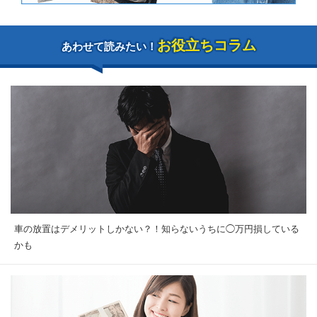
お役立ちコラム
あわせて読みたい！
車の放置はデメリットしかない？！知らないうちに◯万円損している
かも