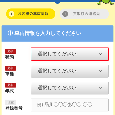
① 車両情報を入力してください
状態
車種
年式
登録番号