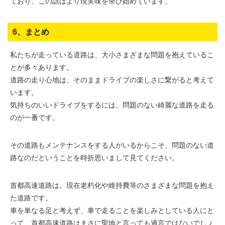
ており、この話はより現実味を帯び始めています。
6、まとめ
私たちが走っている道路は、大小さまざまな問題を抱えているこ
とが多々あります。
道路の走り心地は、そのままドライブの楽しさに繋がると考えて
います。
気持ちのいいドライブをするには、問題のない綺麗な道路を走る
のが一番です。
その道路もメンテナンスをする人がいるからこそ、問題のない道
路なのだということを時折思いまして見てください。
首都高速道路は。現在老朽化や維持費等のさまざまな問題を抱え
た道路です。
車を単なる足と考えず、車で走ることを楽しみとしている人にと
って、首都高速道路はまさに聖地と言っても過言ではないでしょ