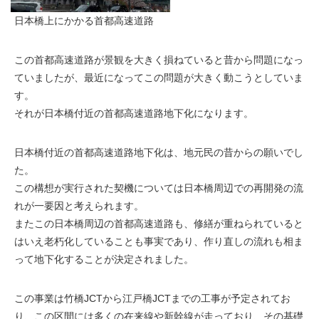
日本橋上にかかる首都高速道路
この首都高速道路が景観を大きく損ねていると昔から問題になっ
ていましたが、最近になってこの問題が大きく動こうとしていま
す。
それが日本橋付近の首都高速道路地下化になります。
日本橋付近の首都高速道路地下化は、地元民の昔からの願いでし
た。
この構想が実行された契機については日本橋周辺での再開発の流
れが一要因と考えられます。
またこの日本橋周辺の首都高速道路も、修繕が重ねられていると
はいえ老朽化していることも事実であり、作り直しの流れも相ま
って地下化することが決定されました。
この事業は竹橋JCTから江戸橋JCTまでの工事が予定されてお
り、この区間には多くの在来線や新幹線が走っており、その基礎