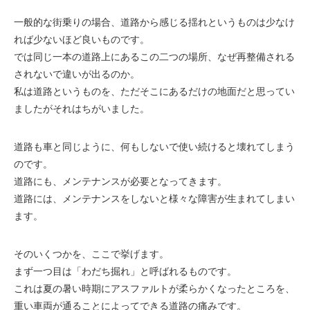
一般的な街乗りの場合、道路から感じる揺れというものは少なけ
れば少ないほど良いものです。
では同じ一本の道路上にあるこの二つの場所、なぜ再整備される
されないで違いが出るのか。
私は道路というものを、ただそこにあるだけの地面だと思ってい
ましたがそれはちがいました。
道路も車と同じように、何もしないで使い続けると壊れてしまう
のです。
道路にも、メンテナンスが必要となってきます。
道路には、メンテナンスをしないと様々な障害が生まれてしまい
ます。
そのいくつかを、ここで挙げます。
まず一つ目は「わだち掘れ」と呼ばれるものです。
これは夏の暑い時期にアスファルトが柔らかくなったところを、
重い車両が通ることによってできる道路の痛みです。