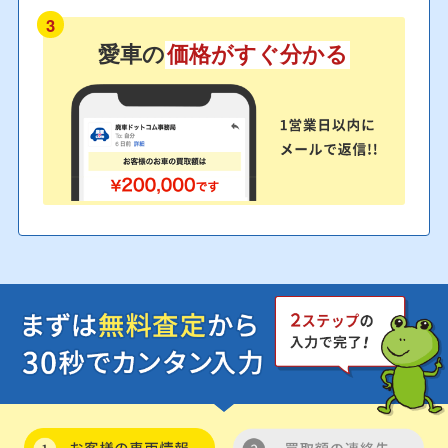
3
愛車の
価格がすぐ分かる