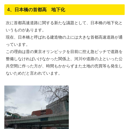
4、日本橋の首都高 地下化
次に首都高速道路に関する新たな議題として、日本橋の地下化と
いうものがあります。
現在、日本橋と呼ばれる建造物の上には大きな首都高速道路が通
っています。
この理由は昔の東京オリンピックを目前に控え急ピッチで道路を
整備しなければいけなかった関係上、河川や道路の上といった公
共空間に作った方が、時間もかからずまた土地の売買等も発生し
ないためだと言われています。