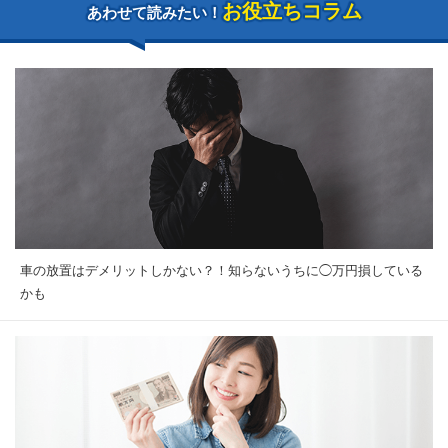
お役立ちコラム
あわせて読みたい！
車の放置はデメリットしかない？！知らないうちに◯万円損している
かも