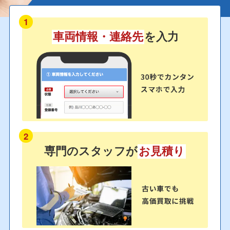
1
車両情報・連絡先
を入力
2
専門のスタッフが
お見積り