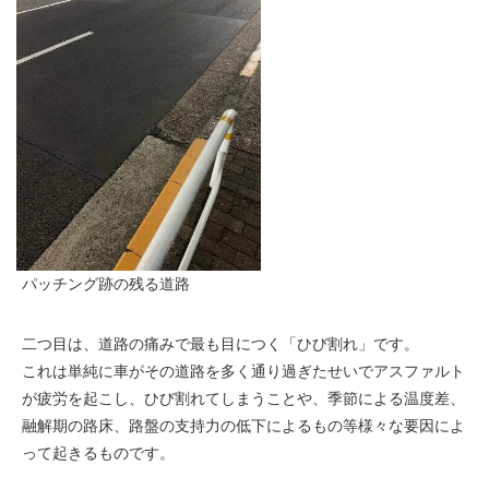
パッチング跡の残る道路
二つ目は、道路の痛みで最も目につく「ひび割れ」です。
これは単純に車がその道路を多く通り過ぎたせいでアスファルト
が疲労を起こし、ひび割れてしまうことや、季節による温度差、
融解期の路床、路盤の支持力の低下によるもの等様々な要因によ
って起きるものです。