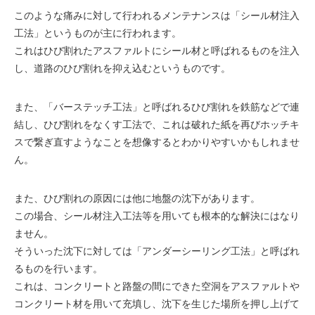
このような痛みに対して行われるメンテナンスは「シール材注入
工法」というものが主に行われます。
これはひび割れたアスファルトにシール材と呼ばれるものを注入
し、道路のひび割れを抑え込むというものです。
また、「バーステッチ工法」と呼ばれるひび割れを鉄筋などで連
結し、ひび割れをなくす工法で、これは破れた紙を再びホッチキ
スで繋ぎ直すようなことを想像するとわかりやすいかもしれませ
ん。
また、ひび割れの原因には他に地盤の沈下があります。
この場合、シール材注入工法等を用いても根本的な解決にはなり
ません。
そういった沈下に対しては「アンダーシーリング工法」と呼ばれ
るものを行います。
これは、コンクリートと路盤の間にできた空洞をアスファルトや
コンクリート材を用いて充填し、沈下を生じた場所を押し上げて