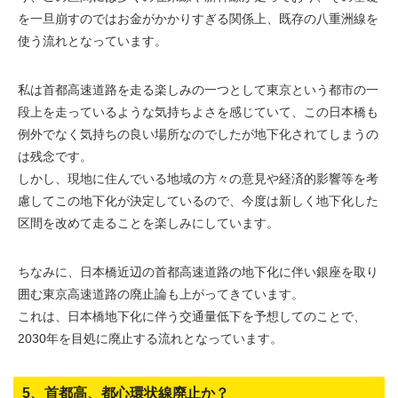
を一旦崩すのではお金がかかりすぎる関係上、既存の八重洲線を
使う流れとなっています。
私は首都高速道路を走る楽しみの一つとして東京という都市の一
段上を走っているような気持ちよさを感じていて、この日本橋も
例外でなく気持ちの良い場所なのでしたが地下化されてしまうの
は残念です。
しかし、現地に住んでいる地域の方々の意見や経済的影響等を考
慮してこの地下化が決定しているので、今度は新しく地下化した
区間を改めて走ることを楽しみにしています。
ちなみに、日本橋近辺の首都高速道路の地下化に伴い銀座を取り
囲む東京高速道路の廃止論も上がってきています。
これは、日本橋地下化に伴う交通量低下を予想してのことで、
2030年を目処に廃止する流れとなっています。
5、首都高、都心環状線廃止か？