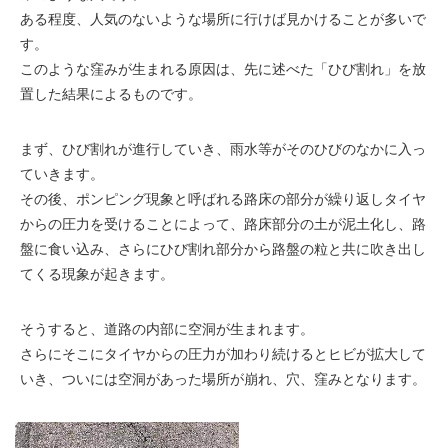
ある程度、人気のないような場所に行けば見かけることが多いで
す。
このような窪みが生まれる原因は、先に述べた「ひび割れ」を放
置した結果によるものです。
まず、ひび割れが進行していき、雨水等がそのひびのなかに入っ
ていきます。
その後、ポンピング現象と呼ばれる路床の部分が繰り返しタイヤ
からの圧力を受けることによって、路床部分の土が泥土化し、路
盤に食い込み、さらにひび割れ部分から路盤の粒と共に吹き出し
てくる現象が起きます。
そうすると、道路の内部に空洞が生まれます。
さらにそこにタイヤからの圧力が加わり続けるとヒビが拡大して
いき、ついには空洞があった場所が崩れ、穴、窪みとなります。