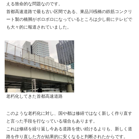
える致命的な問題なのです。
首都高速道路で最も古い区間である、東品川桟橋の鉄筋コンクリ
ート製の橋脚がボロボロになっているところは少し前にテレビで
も大々的に報道されていました。
老朽化してきた首都高速道路
このような老朽化に対し、国や都は修繕ではなく新しく作り直す
と言った手段を行なっている場合もあります。
これは修繕を繰り返し今ある道路を使い続けるよりも、新しく道
路を作り直した方が結果的に安くなると判断されたからです。