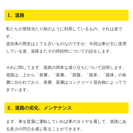
1、道路
私たちが普段当たり前のように利用しているもの、それは道で
す。
道自体の歴史はとても古いものなのですが、今回は車が主に使用
している道、道路またその持続性についての話をします。
それに関してまず、道路の簡単な成り立ちについて説明します。
道路は、上から「表層」「基層」「路盤」「路床」「路体」の各
層に分かれており、表層、基層はコンクリート混合物によってで
きています。
2、道路の劣化、メンテナンス
まず、車を普通に運転していれば車のタイヤを通して、道路にあ
る多少の凹凸を感じ取ることができます。