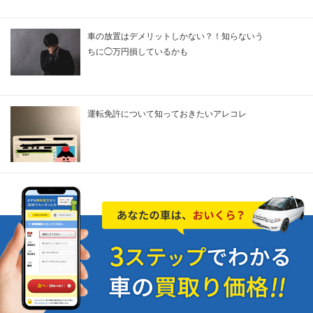
車の放置はデメリットしかない？！知らないう
ちに◯万円損しているかも
運転免許について知っておきたいアレコレ