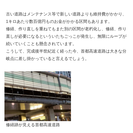
古い道路はメンテナンス等で新しい道路よりも維持費がかかり、
1キロあたり数百億円ものお金がかかる区間もあります。
修繕、作り直しを重ねてもまた別の区間が老朽化し、修繕、作り
直しが必要になるといういたちごっこが発生し、無限にループが
続いていくことも懸念されています。
こうして、完成後半世紀近く経った今、首都高速道路は大きな分
岐点に差し掛かっていると言えるでしょう。
修繕跡が見える首都高速道路