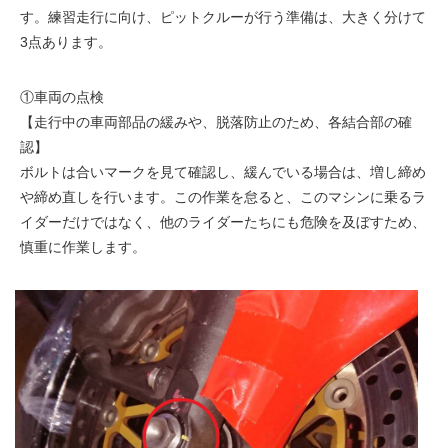
す。練習走行に向け、ピットクルーが行う準備は、大きく分けて
3点あります。
①車両の点検
【走行中の車両部品の緩みや、脱落防止のため、各結合部の確
認】
ボルトは合いマークを見て確認し、緩んでいる場合は、増し締め
や締め直しを行います。この作業を怠ると、このマシンに乗るラ
イダーだけではなく、他のライダーたちにも危険を及ぼすため、
慎重に作業します。