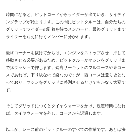
時間になると、ピットロードからライダーが出ていき、サイティ
ングラップが始まります。この間にピットクルーは、自分たちの
グリットでライダーの到着を待つメンバーと、最終グリッドまで
ライダーを迎えに行くメンバーに分かれます。
最終コーナーを抜けてからは、エンジンをストップさせ、押して
移動させる必要があるため、ピットクルーがマシンをグリッドま
で猛ダッシュで押します。鈴鹿サーキットのフルコースや東コー
スであれば、下り坂なので楽なのですが、西コースは登り坂とな
っており、マシンをグリッドに整列させるだけでもかなり大変で
す。
そしてグリッドにつくとタイヤウォーマをかけ、規定時間になれ
ば、タイヤウォーマを外し、コースから退避します。
以上が、レース前のピットクルーのすべての作業です。あとは決