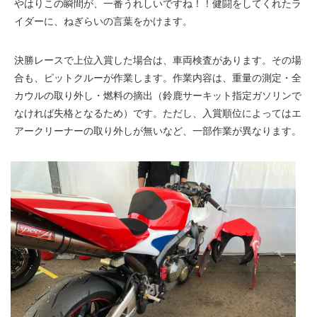
やはりこの瞬間が、一番うれしいですね！！健闘をしてくれたラ
イダーに、ねぎらいの言葉をかけます。
決勝レースで上位入賞した場合は、車両検査があります。その場
合も、ピットクルーが作業します。作業内容は、重量の測定・全
カウルの取り外し・燃料の摘出（鈴鹿サーキット指定ガソリンで
なければ失格となるため）です。ただし、入賞順位によってはエ
アークリーナーの取り外しが無いなど、一部作業が異なります。