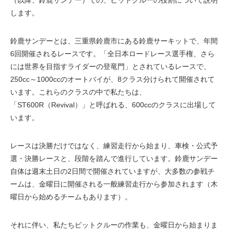
します。
鈴鹿サンデーとは、三重県鈴鹿市にある鈴鹿サーキットで、年間
6回開催されるレースです。「全日本ロードレース選手権、さら
には世界を目指すライダーの登竜門」とされているレースで、
250cc～1000ccのオートバイが、8クラス分けられて開催されて
います。これらのクラスの中で私たちは、
「ST600R（Revival）」と呼ばれる、600ccのクラスに出場して
います。
レースは決勝だけではなく、練習走行から始まり、車検・公式予
選・決勝レースと、段階を踏んで進行しています。鈴鹿サンデー
自体は週末土日の2日間で開催されていますが、大多数の参戦チ
ームは、金曜日に開催される一般練習走行から参加されます（木
曜日から始めるチームもあります）。
それに伴い、私たちピットクルーの作業も、金曜日から始まりま