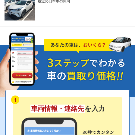
最近の日本車の傾向
1
車両情報・連絡先
を入力