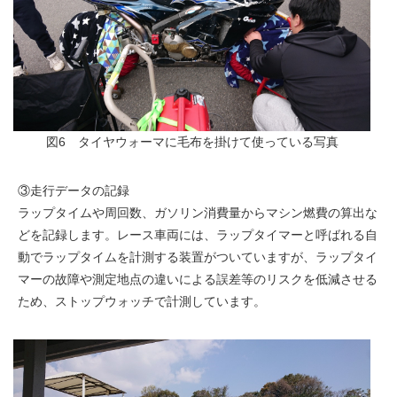
図6 タイヤウォーマに毛布を掛けて使っている写真
③走行データの記録
ラップタイムや周回数、ガソリン消費量からマシン燃費の算出な
どを記録します。レース車両には、ラップタイマーと呼ばれる自
動でラップタイムを計測する装置がついていますが、ラップタイ
マーの故障や測定地点の違いによる誤差等のリスクを低減させる
ため、ストップウォッチで計測しています。