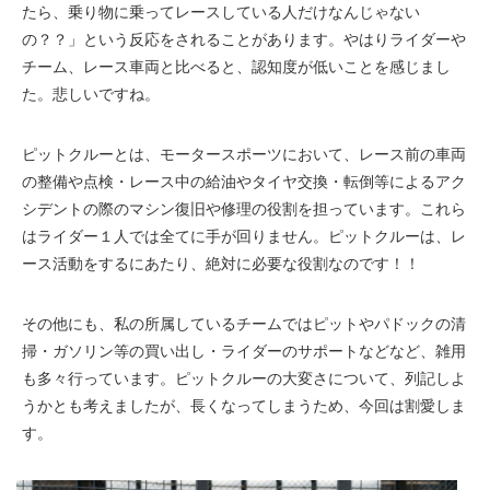
たら、乗り物に乗ってレースしている人だけなんじゃない
の？？」という反応をされることがあります。やはりライダーや
チーム、レース車両と比べると、認知度が低いことを感じまし
た。悲しいですね。
ピットクルーとは、モータースポーツにおいて、レース前の車両
の整備や点検・レース中の給油やタイヤ交換・転倒等によるアク
シデントの際のマシン復旧や修理の役割を担っています。これら
はライダー１人では全てに手が回りません。ピットクルーは、レ
ース活動をするにあたり、絶対に必要な役割なのです！！
その他にも、私の所属しているチームではピットやパドックの清
掃・ガソリン等の買い出し・ライダーのサポートなどなど、雑用
も多々行っています。ピットクルーの大変さについて、列記しよ
うかとも考えましたが、長くなってしまうため、今回は割愛しま
す。