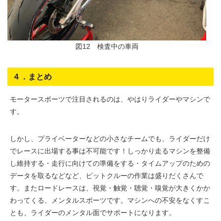
図12 検査中の車両
４．まとめ
モータースポーツで注目されるのは、やはりライダーやマシンで
す。
しかし、プライベーターなどの小さなチームでも、ライダーだけ
でレースに出場する事は不可能です！しっかり走るマシンを整備
し維持する・走行に向けての準備をする・タイムアップのための
データを取るなどなど、ピットクルーの作業は盛りだくさんで
す。またロードレースは、視覚・触覚・聴覚・嗅覚が大きくかか
わってくる、メンタルスポーツです。マシンへの不安をなくすこ
とも、ライダーのメンタル面でサポートになります。