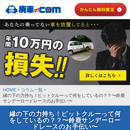
HOME
コラム一覧
縁の下の力持ち！ピットクルーって何をしているの？？〜鈴鹿
サンデーロードレースのお手伝い〜
縁の下の力持ち！ピットクルーって何
をしているの？？〜鈴鹿サンデーロー
ドレースのお手伝い〜