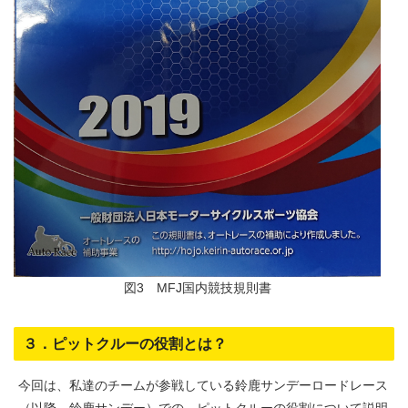
図3 MFJ国内競技規則書
３．ピットクルーの役割とは？
今回は、私達のチームが参戦している鈴鹿サンデーロードレース
（以降、鈴鹿サンデー）での、ピットクルーの役割について説明