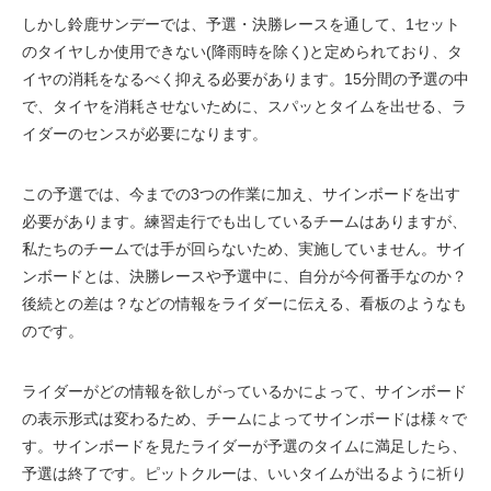
しかし鈴鹿サンデーでは、予選・決勝レースを通して、1セット
のタイヤしか使用できない(降雨時を除く)と定められており、タ
イヤの消耗をなるべく抑える必要があります。15分間の予選の中
で、タイヤを消耗させないために、スパッとタイムを出せる、ラ
イダーのセンスが必要になります。
この予選では、今までの3つの作業に加え、サインボードを出す
必要があります。練習走行でも出しているチームはありますが、
私たちのチームでは手が回らないため、実施していません。サイ
ンボードとは、決勝レースや予選中に、自分が今何番手なのか？
後続との差は？などの情報をライダーに伝える、看板のようなも
のです。
ライダーがどの情報を欲しがっているかによって、サインボード
の表示形式は変わるため、チームによってサインボードは様々で
す。サインボードを見たライダーが予選のタイムに満足したら、
予選は終了です。ピットクルーは、いいタイムが出るように祈り