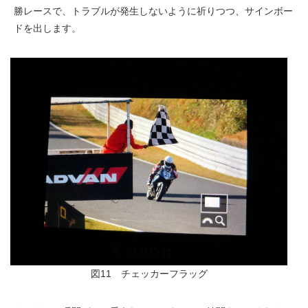
勝レースで、トラブルが発生しないように祈りつつ、サインボー
ドを出します。
図11 チェッカーフラッグ