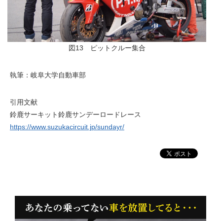
図13 ピットクルー集合
執筆：岐阜大学自動車部
引用文献
鈴鹿サーキット鈴鹿サンデーロードレース
https://www.suzukacircuit.jp/sundayr/