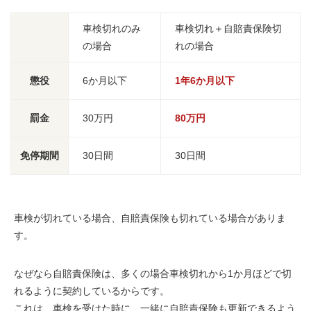
車検切れのみ
車検切れ＋自賠責保険切
の場合
れの場合
懲役
6か月以下
1年6か月以下
罰金
30万円
80万円
免停期間
30日間
30日間
車検が切れている場合、
自賠責保険も切れている
場合がありま
す。
なぜなら自賠責保険は、多くの場合
車検切れから1か月ほどで切
れる
ように契約しているからです。
これは、車検を受けた時に、一緒に自賠責保険も更新できるよう