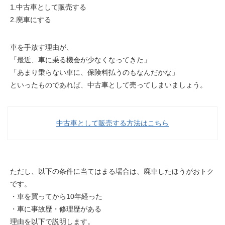
1.中古車として販売する
2.廃車にする
車を手放す理由が、
「最近、車に乗る機会が少なくなってきた」
「あまり乗らない車に、
保険料払
うのもなんだかな」
といったものであれば、
中古車として売ってしまいましょう
。
中古車として販売する方法はこちら
ただし、以下の条件に当てはまる場合は、廃車したほうがおトク
です。
・車を買ってから10年経った
・車に事故歴・修理歴がある
理由を以下で説明します。