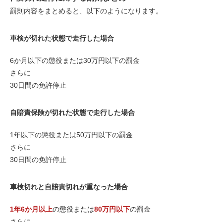
罰則内容をまとめると、以下のようになります。
車検が切れた状態で走行した場合
6か月以下
の懲役または
30万円以下
の罰金
さらに
30日間
の免許停止
自賠責保険が切れた状態で走行した場合
1年以下
の懲役または
50万円以下
の罰金
さらに
30日間
の免許停止
車検切れと自賠責切れが重なった場合
1年6か月以上
の懲役または
80万円以下
の罰金
さらに