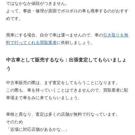
ではなかなか値段がつきません。
よって、事故・修理が原因でボロボロの車も廃車するのがおすす
めです。
廃車にする場合、自分で車は運べませんので、車の
引き取りを無
料で行ってくれる買取業者
に依頼しましょう。
中古車として販売するなら：出張査定してもらいましょ
う
中古車販売の際は、まず査定をしてもらうことになります。
この際も、車を持っていくことはできませんので、買取業者に
駐
車場まで車をみに来てもらいましょう
。
車検と異なり、査定は
多くの店舗が無料
で行なっています。
そのため
「近場に
対応店舗がある
かな…」