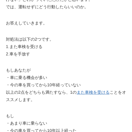
では、運転せずに
どう行動したらいいのか
。
お答えしていきます。
対処法は以下の2つです。
1.また車検を受ける
2.車を手放す
もしあなたが
・車に乗る
機会が多い
・今の車を買ってから
10年経っていない
以上の2点をどちらも満たすなら、1の
また車検を受ける
ことをオ
ススメします。
もし
・あまり車に乗らない
・今の車を買ってから10年以上経った