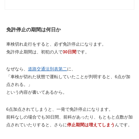
免許停止の期間は何日か
車検切れ走行をすると、必ず免許停止になります。
免許停止期間は、初犯の人で
30日間
です。
なぜなら、
道路交通法別表第二
に、
「車検が切れた状態で運転していたことが判明すると、
6点
が加
点される。」
という内容が書いてあるから。
6点加点されてしまうと、一発で免許停止になります。
前科なしの場合でも30日間、前科があったり、もともと点数が加
点されていたりすると、さらに
停止期間は増えてしまう
んです。