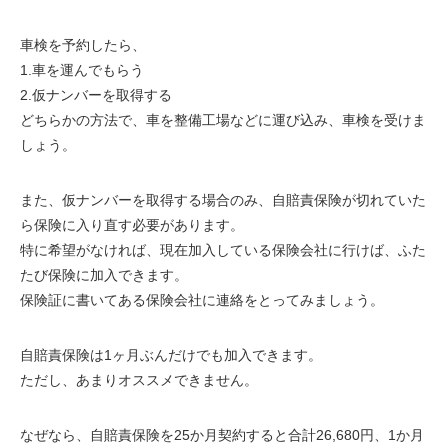
車検を予約したら、
1.車を運んでもらう
2.仮ナンバーを取得する
どちらかの方法で、車を整備工場などに運び込み、車検を受けま
しょう。
また、仮ナンバーを取得する場合のみ、
自賠責保険が切れていた
ら
保険に入り直す必要があります。
特に希望がなければ、
現在加入している保険会社に行けば
、ふた
たび保険に加入できます。
保険証に書いてある保険会社に連絡をとってみましょう。
自賠責保険は1ヶ月ぶんだけでも加入できます。
ただし、あまりオススメできません。
なぜなら、自賠責保険を
25か月契約す
ると
合計26,680円
、1か月