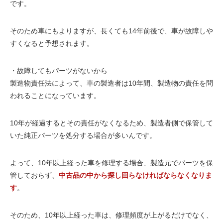
です。
そのため車にもよりますが、長くても14年前後で、車が故障しや
すくなると予想されます。
・故障してもパーツがないから
製造物責任法によって、車の製造者は
10年間
、製造物の責任を問
われることになっています。
10年が経過
するとその
責任がなくなる
ため、製造者側で保管して
いた
純正パーツを処分する
場合が多いんです。
よって、
10年以上経った車を修理する
場合、製造元でパーツを保
管しておらず、
中古品の中から探し回らなければならなくなりま
す
。
そのため、10年以上経った車は、修理頻度が上がるだけでなく、