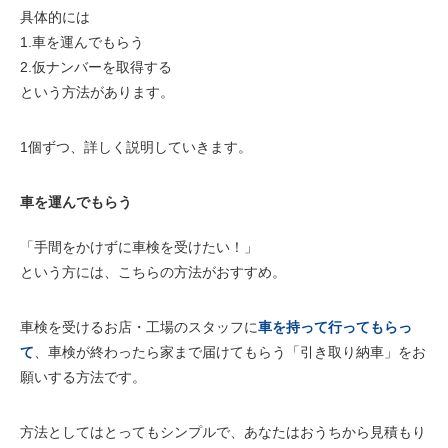
具体的には
1.車を運んでもらう
2.仮ナンバーを取得する
という方法があります。
1個ずつ、詳しく説明していきます。
車を運んでもらう
「
手間をかけずに
車検を受けたい！」
という方には、こちらの方法がおすすめ。
車検を受けるお店・工場のスタッフに
車を持って行ってもらっ
て
、車検が終わったら家まで届けてもらう「
引き取り納車
」をお
願いする方法です。
方法としてはとってもシンプルで、あなたは
おうちから見積もり