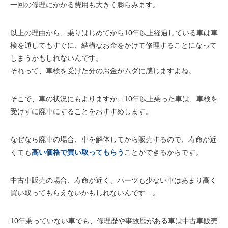
一回の修理にかかる費用
も大きく膨らみます。
以上の理由から、乗りはじめてから
10年以上経過している車
は車
検を通してもすぐに、結構なお金をかけて修理することになって
しまうかもしれないんです。
それって、車検を受けた分のお金がムダに感じますよね。
そこで、車の状況にもよりますが、
10年以上乗った車
は、車検を
受けずに廃車にすることをおすすめします。
なぜなら廃車の場合、
車を解体してから販売
するので、寿命が近
くても
高い価格で買い取ってもらう
ことができるからです。
中古車販売の場合、寿命が近く、パーツも少ない車はあまり高く
買い取ってもらえないかもしれないんです…。
10年乗っていない車でも、修理歴や事故歴がある車は中古車販売