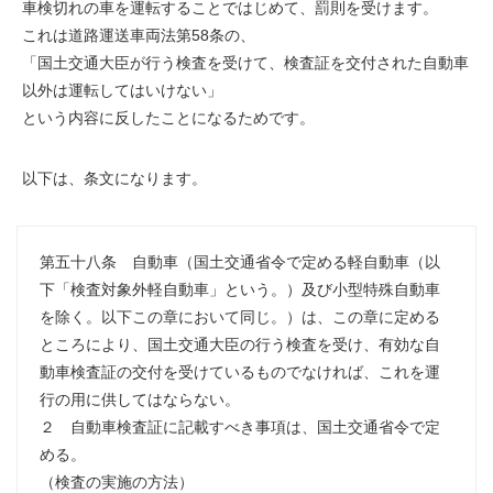
車検切れの車を運転することではじめて、罰則を受けます。
これは道路運送車両法第58条の、
「国土交通大臣が行う検査を受けて、検査証を交付された自動車
以外は運転してはいけない」
という内容に反したことになるためです。
以下は、条文になります。
第五十八条 自動車（国土交通省令で定める軽自動車（以
下「検査対象外軽自動車」という。）及び小型特殊自動車
を除く。以下この章において同じ。）は、この章に定める
ところにより、国土交通大臣の行う検査を受け、有効な自
動車検査証の交付を受けているものでなければ、これを運
行の用に供してはならない。
２ 自動車検査証に記載すべき事項は、国土交通省令で定
める。
（検査の実施の方法）