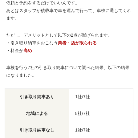
依頼と予約をするだけ
でいいんです。
あとはスタッフが積載車で車を運んで行って、車検に通してくれ
ます。
ただし、デメリットとして以下の2点が挙げられます。
・引き取り納車をおこなう
業者・店が限られる
・料金が
高め
車検を行う
7社
の引き取り納車について調べた結果、以下の結果
になりました。
引き取り納車あり
1社/7社
地域による
5社/7社
引き取り納車なし
1社/7社