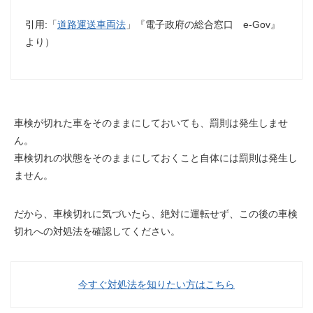
引用:「
道路運送車両法
」『電子政府の総合窓口 e-Gov』
より）
車検が切れた車をそのままにしておいても、
罰則
は発生しませ
ん。
車検切れの状態をそのままにしておくこと自体には罰則は発生し
ません。
だから、車検切れに気づいたら、絶対に運転せず、この後の車検
切れへの対処法を確認してください。
今すぐ対処法を知りたい方はこちら