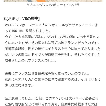
Ｖ８エンジンのシボレー：インパラ
3.[おまけ - V8の歴史]
V8エンジンは、フランス人のレオン・ルヴァヴァッスールによ
って1901年に発明されました。
今でこそ大排気量のV型エンジンは、お米の国の人の十八番のよ
うに思いますが、その産まれは芸術の国フランスだったのです。
産業革命以降、世界の技術はイギリスを中心に回っておりました
が、いつの間にかドイツ人が自動車を発明し、それをすくすくと
成長させたのはフランス人でした。
過去にフランスは世界最先端を突っ走っていたのですね。
意外にもアメリカが自動車の世界で躍進するのは、それよりもう
少し後になります。
話が脱線しました。 当初、このエンジンは大パワーが必要だっ
た飛行機や船などに用いられており、自動車に搭載されたのは