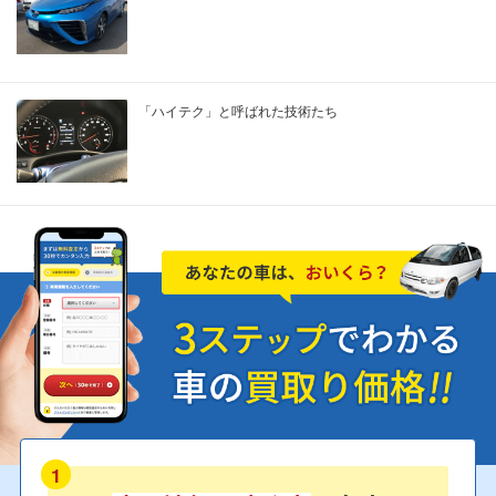
「ハイテク」と呼ばれた技術たち
1