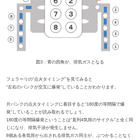
図3：青の四角が、排気ガスとなる
フェラーリの“点火タイミング”を見てみると
“左右のバンクが交互に爆発”していることがわかります。
片バンクの点火タイミングに着目すると“180度の等間隔で爆
発”していることが読み取れるでしょう。
180度の等間隔爆発ということは“直列4気筒のサイクル”と全く同
じになり、排気干渉が発生しません。
8個ある各気筒から出される排気ガス同士が、ぶつかることなく