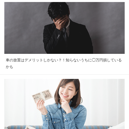
車の放置はデメリットしかない？！知らないうちに◯万円損している
かも