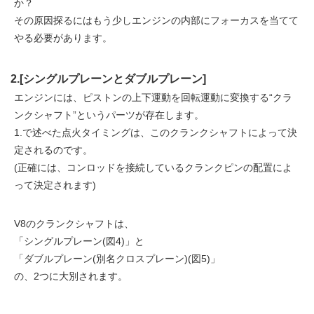
か？
その原因探るにはもう少しエンジンの内部にフォーカスを当てて
やる必要があります。
2.[シングルプレーンとダブルプレーン]
エンジンには、ピストンの上下運動を回転運動に変換する“クラ
ンクシャフト”というパーツが存在します。
1.で述べた点火タイミングは、このクランクシャフトによって決
定されるのです。
(正確には、コンロッドを接続しているクランクピンの配置によ
って決定されます)
V8のクランクシャフトは、
「シングルプレーン(図4)」と
「ダブルプレーン(別名クロスプレーン)(図5)」
の、2つに大別されます。