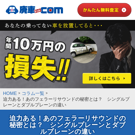
HOME
コラム一覧
迫力ある！あのフェラーリサウンドの秘密とは？ シングルプ
レーンとダブルプレーンの違い
迫力ある！あのフェラーリサウンドの
秘密とは？ シングルプレーンとダブ
ルプレーンの違い