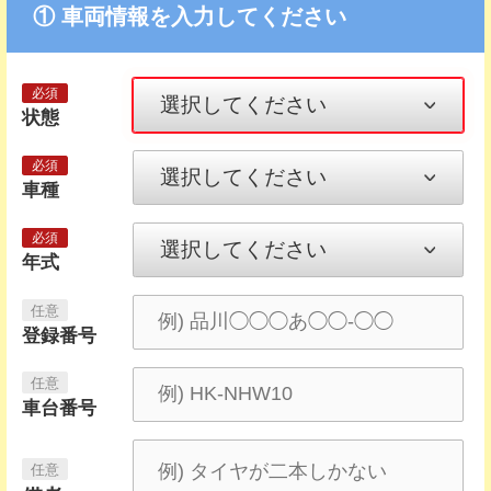
① 車両情報を入力してください
状態
車種
年式
登録番号
車台番号