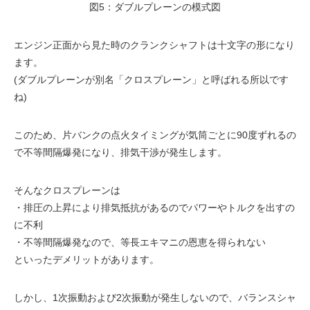
図5：ダブルプレーンの模式図
エンジン正面から見た時のクランクシャフトは十文字の形になり
ます。
(ダブルプレーンが別名「クロスプレーン」と呼ばれる所以です
ね)
このため、片バンクの点火タイミングが気筒ごとに90度ずれるの
で不等間隔爆発になり、排気干渉が発生します。
そんなクロスプレーンは
・排圧の上昇により排気抵抗があるのでパワーやトルクを出すの
に不利
・不等間隔爆発なので、等長エキマニの恩恵を得られない
といったデメリットがあります。
しかし、1次振動および2次振動が発生しないので、バランスシャ