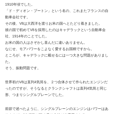
1910年頃でした。
「ド・ディオン・ブートン」という名の、これまたフランスの自
動車会社です。
その後、V8は大西洋を渡りお米の国へとたどり着きました。
彼の国で初めてV8を採用したのはキャデラックという自動車会
社、1914年のことでした。
お米の国の人はさぞかし喜んだに違いありません。
なにせ、モアパワーをこよなく愛するお国柄ですから。
ところが、キャデラックに載せるには一つ大きな問題がありまし
た。
そう、振動問題です。
世界初のV8は直列4気筒を、２つ合体させて作られたエンジンだ
ったのですが、そうなるとクランクシャフトは直列4気筒と同じ
形、つまりシングルプレーンでした。
前節で述べたように、シングルプレーンのエンジンはパワーはあ