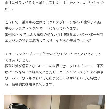
両社は仲良く特許を出願し共有しあいましたとさ、めでたしめで
たし。
こうして、乗用車の世界ではクロスプレーン型の90度V8が高級
車のデファクトスタンダードになっていきます。
(欧州なんかではより振動の少ない直列6気筒エンジンや水平対向
エンジンの開発に成功しており、そちらが主流でしたが)
では、シングルプレーン型のV8がなくなったのかというとそう
ではありません。
振動対策が必要でないレースの世界では、クロスプレーンに不要
なパーツを省いて軽量化できたり、エンジンのレスポンスの良さ
や、パワーやトルクといった出力の出しやすいといった特徴か
ら、積極的に採用されています。