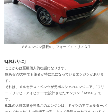
Ｖ８エンジン搭載の、フォード：トリノＧＴ
4.[おわりに]
ここからは至極個人的な話になります。
数あるV8の中でも筆者が特に気になっているエンジンがありま
す。
それは、メルセデス・ベンツが元ポルシェのエンジニア、“フリ
ードリッヒ・アイヒラー”に設計させたエンジン『 M156 』で
す。
6.2Lの大排気量を誇るこのエンジンは、ドイツのアフェルターバ
ッハでたった1人の熟練工の手によって作製されたフルハンドメ