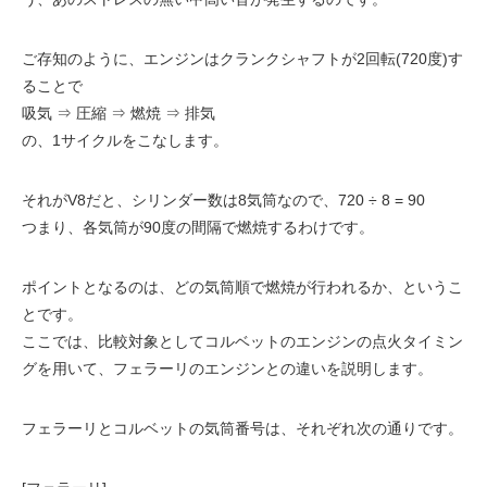
ご存知のように、エンジンはクランクシャフトが2回転(720度)す
ることで
吸気 ⇒ 圧縮 ⇒ 燃焼 ⇒ 排気
の、1サイクルをこなします。
それがV8だと、シリンダー数は8気筒なので、720 ÷ 8 = 90
つまり、各気筒が90度の間隔で燃焼するわけです。
ポイントとなるのは、どの気筒順で燃焼が行われるか、というこ
とです。
ここでは、比較対象としてコルベットのエンジンの点火タイミン
グを用いて、フェラーリのエンジンとの違いを説明します。
フェラーリとコルベットの気筒番号は、それぞれ次の通りです。