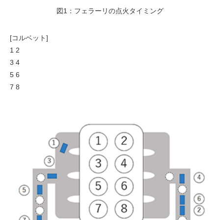
図1：フェラーリの点火タイミング
[コルベット]
1 2
3 4
5 6
7 8