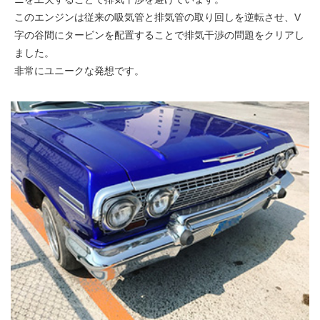
このエンジンは従来の吸気管と排気管の取り回しを逆転させ、V
字の谷間にタービンを配置することで排気干渉の問題をクリアし
ました。
非常にユニークな発想です。