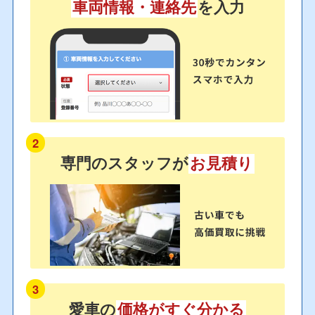
車両情報・連絡先
を入力
2
専門のスタッフが
お見積り
3
愛車の
価格がすぐ分かる