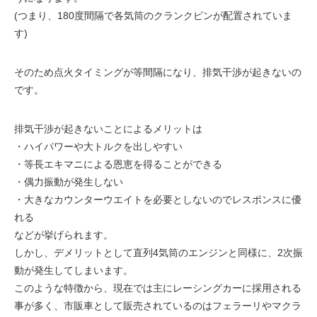
(つまり、180度間隔で各気筒のクランクピンが配置されていま
す)
そのため点火タイミングが等間隔になり、排気干渉が起きないの
です。
排気干渉が起きないことによるメリットは
・ハイパワーや大トルクを出しやすい
・等長エキマニによる恩恵を得ることができる
・偶力振動が発生しない
・大きなカウンターウエイトを必要としないのでレスポンスに優
れる
などが挙げられます。
しかし、デメリットとして直列4気筒のエンジンと同様に、2次振
動が発生してしまいます。
このような特徴から、現在では主にレーシングカーに採用される
事が多く、市販車として販売されているのはフェラーリやマクラ