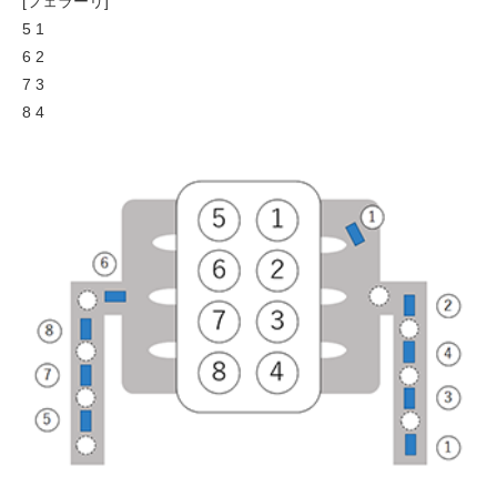
[フェラーリ]
5 1
6 2
7 3
8 4