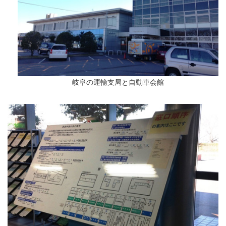
岐阜の運輸支局と自動車会館