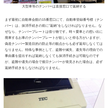
大型車等のナンバーは直接窓口で返納する
まず最初に自動車会館の15番窓口にて、自動車登録番号標（ナン
バー）は、抹消手続きの前に“返納”をしなければなりません。な
ぜなら、ナンバープレートは借り物です。時々愛車との想い出に
廃車するお車のナンバープレートが欲しいと仰る方がいますが、
偽造ナンバー製造目的の防止等の観点からも必ず返却しなくては
なりません。特殊な事例として、盗難や滅失、遺失等の理由での
事由書を提出すれば返納しなくても抹消手続きは可能なのです
が、盗難や遺失の場合で後日ナンバーが発見された場合は、必ず
返納手続きをしなければなりません。