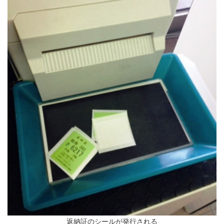
返納証のシールが発行される