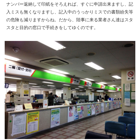
ナンバー返納して印紙をそろえれば、すぐに申請出来ますし、記
入ミスも無くなりますし、記入中のうっかりミスでの書類紛失等
の危険も減りますからね。だから、陸事に来る業者さん達はスタ
スタと目的の窓口で手続きをしてゆくのです。