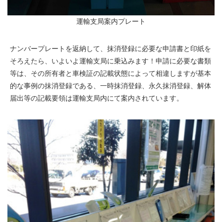
運輸支局案内プレート
ナンバープレートを返納して、抹消登録に必要な申請書と印紙を
そろえたら、いよいよ運輸支局に乗込みます！申請に必要な書類
等は、その所有者と車検証の記載状態によって相違しますが基本
的な事例の抹消登録である、一時抹消登録、永久抹消登録、解体
届出等の記載要領は運輸支局内にて案内されています。