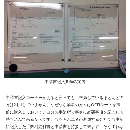
申請書記入要領の案内
申請書記入コーナーがあると言っても、来局しているほとんどの
方は利用していません。なぜなら業者の方々はOCRシートを事
前に購入しておいて、自分の事業所で事前に必要事項を記入して
持ち込んで来るからです。もちろん筆者の所属する会社でも事前
に記入した手数料納付書と申請書を持参して来ます。そうすれば