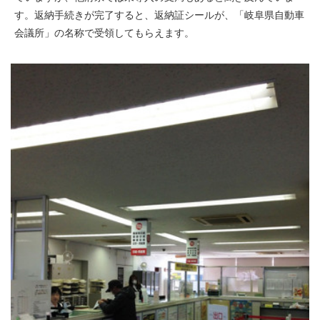
す。返納手続きが完了すると、返納証シールが、「岐阜県自動車
会議所」の名称で受領してもらえます。