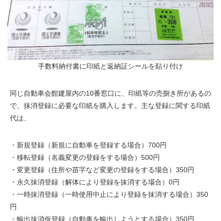
手数料納付書に印紙と返納証シールを貼り付け
同じ自動車会館建屋内の10番窓口に、印紙等の売捌き所があるの
で、抹消登録に必要な印紙を購入します。主な登録に関する印紙
代は、
・新規登録（新規に自動車を登録する場合）700円
・移転登録（名義変更の登録をする場合）500円
・変更登録（住所や苗字など変更の登録をする場合）350円
・永久抹消登録（解体により登録を抹消する場合）0円
・一時抹消登録（一時使用中止により登録を抹消する場合）350
円
・輸出抹消仮登録（自動車を輸出しようとする場合）350円