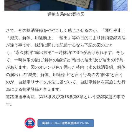
運輸支局内の案内図
さて、その抹消登録をややこしく感じさせるのが、「運行停止」
「滅失、解体、用途廃止」「輸出」等の目的により抹消登録方法
が違う事です。抹消に関して記述するなら下記の図のごと
く、“永久抹消”“輸出抹消”“一時抹消”の3つがあげられます。そし
て、一時抹消の後に“解体の届出”と“輸出の届出”及び届出の行為
があります。図のオレンジ色で囲った枠内（永久抹消登録、解体
の届出）の“滅失、解体、用途停止”と言う行為の内“解体”と言う
のが、自動車リサイクル法に基づいて、自動車解体を実施した行
為による抹消登録と言えます。
道路運送車両法、第15条及び第16条第3項という登録状態の事で
す。