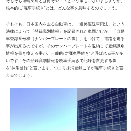
そもそも運輸支局とは何ぞや！？という事もございましょうが、
根本的に“廃車手続き”とは、どんな事を意味するのでしょう。
そもそも、日本国内を走る自動車は、「道路運送車両法」という
法律によって「登録識別情報」を記録された車両だけが、「自動
車登録番号標（ナンバープレートの事）」をつけて、道路を走る
事が出来るのですが、そのナンバープレートを返納して登録識別
情報を書き換える事が、一般的に“廃車手続き”と呼ばれる事が多
いです。その登録識別情報を廃車手続きで記録を変更する事
を“抹消登録”と言います。つまり抹消登録こそが廃車手続きと言
えるでしょう。