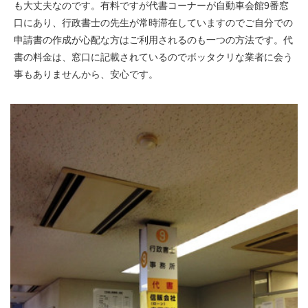
も大丈夫なのです。有料ですが代書コーナーが自動車会館9番窓
口にあり、行政書士の先生が常時滞在していますのでご自分での
申請書の作成が心配な方はご利用されるのも一つの方法です。代
書の料金は、窓口に記載されているのでボッタクリな業者に会う
事もありませんから、安心です。