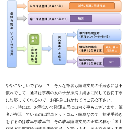
ややこやしいですね！？ そんな筆者も陸運支局の手続きには不
慣れでして、通常は事務の女の子が抹消手続きに関して親切丁寧
に対応してくれるので、お客様におかれてはご安心下さい。
しかし時には、お手伝いで陸運支局に出向く事もございます。筆
者が在籍しているのは廃車ドットコム・岐阜なので、抹消手続き
をするのは岐阜県岐阜市。その岐阜陸運支局の正式名称が「国土
交通省中部運輸局岐阜運輸支局」と言います。国土交通省＞中部