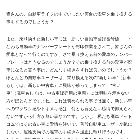
皆さんの、自動車ライフの中でいったい何台の愛車を乗り換える
事をするのでしょうか？
また、乗り換えた新しい車には、新しい自動車登録番号標… す
なわち自動車のナンバープレートが封印作業をされて、皆さんの
愛車となって行くのですが、さて乗り換える前の愛車のナンバー
プレートはどうなるのでしょうか？その乗り換える前の愛車が廃
車になると言う事は、どんな手続きをすれば良いのでしょうか？
ほとんどの自動車ユーザーは、乗り換える次の“新しい車”（新車
もしくは、新しい中古車）に興味が移ってしまって、“古い
車”（廃車もしくは、中古車販売用の車両）には興味を示さない
方がほとんどですよね。これは責められる事では無く、新しい車
へのワクワク感やトキメキ感は、何とも言えない感情で抑えられ
ないですから仕方が無い事なのです。しかし、私たち廃車ドット
コムではその古い車に愛情を注いで、普段自動車ユーザーが気に
しない、運輸支局での廃車の手続きを適正に執り行うのです。