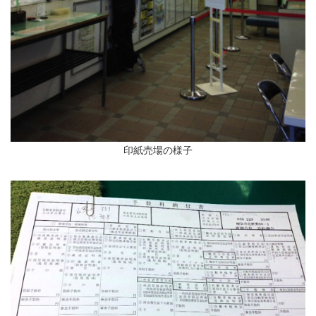
印紙売場の様子