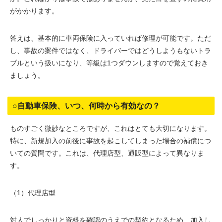
がかかります。
答えは、基本的に車両保険に入っていれば修理が可能です。ただ
し、事故の案件ではなく、ドライバーではどうしようもないトラ
ブルという扱いになり、等級は1つダウンしますので覚えておき
ましょう。
○自動車保険、いつ、何時から有効なの？
ものすごく微妙なところですが、これはとても大切になります。
特に、新規加入の前後に事故を起こしてしまった場合の補償につ
いての質問です。これは、代理店型、通販型によって異なりま
す。
（1）代理店型
対人でしっかりと資料を確認のうえでの契約となるため、加入し