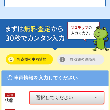
① 車両情報を入力してください
状態