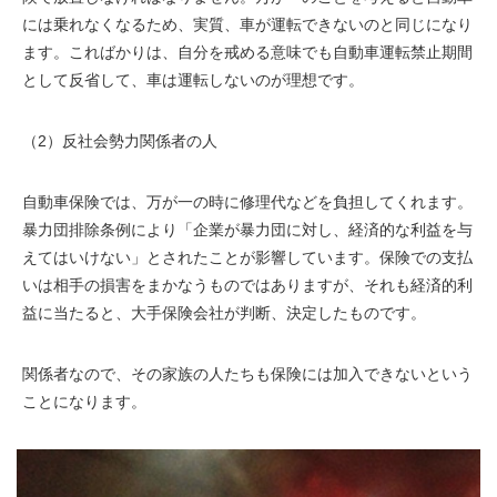
には乗れなくなるため、実質、車が運転できないのと同じになり
ます。こればかりは、自分を戒める意味でも自動車運転禁止期間
として反省して、車は運転しないのが理想です。
（2）反社会勢力関係者の人
自動車保険では、万が一の時に修理代などを負担してくれます。
暴力団排除条例により「企業が暴力団に対し、経済的な利益を与
えてはいけない」とされたことが影響しています。保険での支払
いは相手の損害をまかなうものではありますが、それも経済的利
益に当たると、大手保険会社が判断、決定したものです。
関係者なので、その家族の人たちも保険には加入できないという
ことになります。