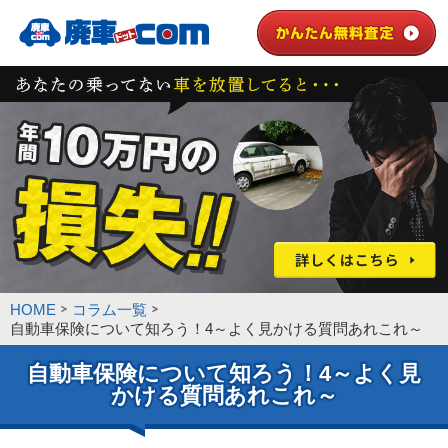
HOME
コラム一覧
自動車保険について知ろう！4～よく見かける質問あれこれ～
自動車保険について知ろう！4～よく見
かける質問あれこれ～