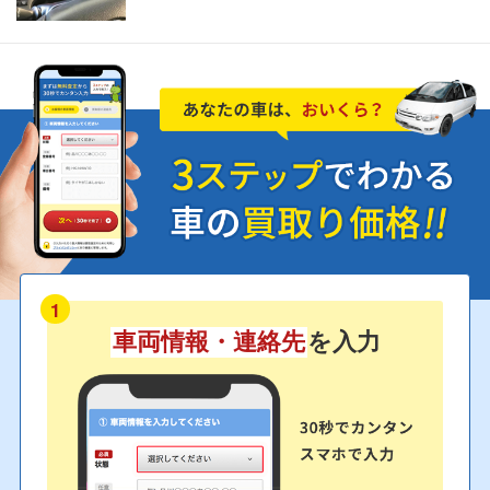
1
車両情報・連絡先
を入力