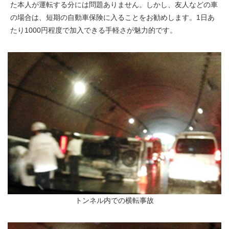
た本人が運転する分には問題ありません。しかし、友人などの車
の場合は、短期の自動車保険に入ることをお勧めします。1日あ
たり1000円程度で加入できる手軽さが魅力的です。
トンネル内での横転事故