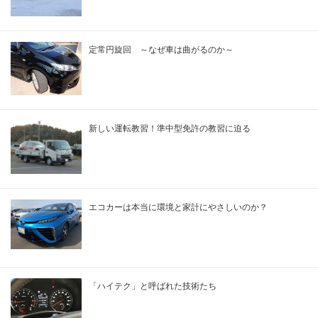
定常円旋回 ～なぜ車は曲がるのか～
新しい運転教習！準中型免許の教習に迫る
エコカーは本当に環境と家計にやさしいのか？
「ハイテク」と呼ばれた技術たち