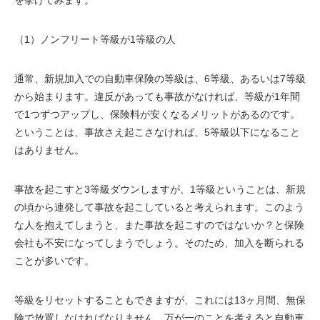
を挙げてみます。
（1）ノンフリート等級が1等級の人
通常、新規加入での自動車保険の等級は、6等級、あるいは7等級
から始まります。違反があっても事故がなければ、等級が1年間
で1つずつアップし、保険料が安くなるメリットがあるのです。
ということは、事故さえ起こさなければ、5等級以下になること
はありません。
事故を起こすと3等級ダウンしますが、1等級ということは、新規
の頃から連発して事故を起こしていると考えられます。このよう
な人を抱えてしまうと、また事故を起こすのではないか？と保険
会社も不安になってしまうでしょう。そのため、加入を断られる
ことが多いです。
等級をリセットすることもできますが、これには13ヶ月間、無保
険で放置しなければなりません。万が一のことを考えると自動車