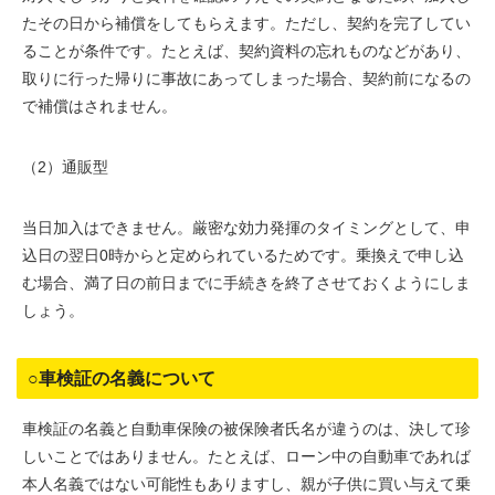
たその日から補償をしてもらえます。ただし、契約を完了してい
ることが条件です。たとえば、契約資料の忘れものなどがあり、
取りに行った帰りに事故にあってしまった場合、契約前になるの
で補償はされません。
（2）通販型
当日加入はできません。厳密な効力発揮のタイミングとして、申
込日の翌日0時からと定められているためです。乗換えで申し込
む場合、満了日の前日までに手続きを終了させておくようにしま
しょう。
○車検証の名義について
車検証の名義と自動車保険の被保険者氏名が違うのは、決して珍
しいことではありません。たとえば、ローン中の自動車であれば
本人名義ではない可能性もありますし、親が子供に買い与えて乗