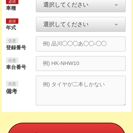
車種
年式
登録番号
車台番号
備考