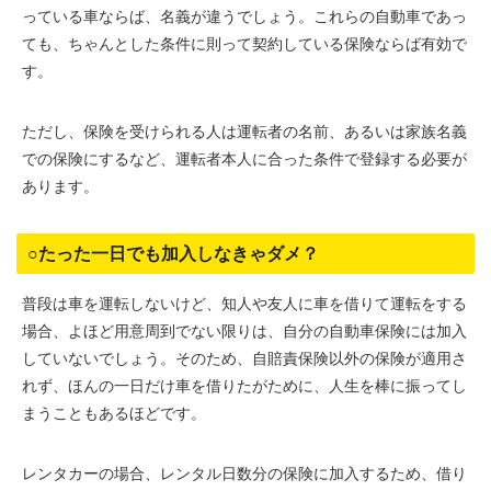
っている車ならば、名義が違うでしょう。これらの自動車であっ
ても、ちゃんとした条件に則って契約している保険ならば有効で
す。
ただし、保険を受けられる人は運転者の名前、あるいは家族名義
での保険にするなど、運転者本人に合った条件で登録する必要が
あります。
○たった一日でも加入しなきゃダメ？
普段は車を運転しないけど、知人や友人に車を借りて運転をする
場合、よほど用意周到でない限りは、自分の自動車保険には加入
していないでしょう。そのため、自賠責保険以外の保険が適用さ
れず、ほんの一日だけ車を借りたがために、人生を棒に振ってし
まうこともあるほどです。
レンタカーの場合、レンタル日数分の保険に加入するため、借り