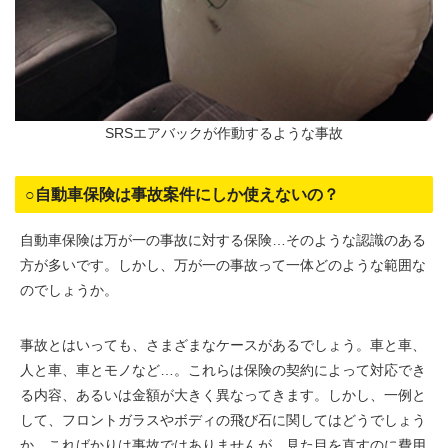
SRSエアバックが作動するような事故
○自動車保険は事故案件にしか使えないの？
自動車保険は万が一の事故に対する保険…そのような認識のある
方が多いです。しかし、万が一の事故って一体どのような範囲な
のでしょうか。
事故とはいっても、さまざまなケースがあるでしょう。車と車、
人と車、車とモノなど…。これらは保険の契約によって対応でき
る内容、あるいは金額が大きく異なってきます。しかし、一例と
して、フロントガラスやボディの飛び石に関してはどうでしょう
か。こればかりは事故ではありませんが、見た目を直すのに費用