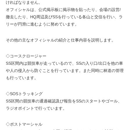
ければなりません。
オフィシャルは、公式掲示板に掲示物を貼ったり、会場の設営/
撤去したり、HQ周辺及びSSを行っている各山と交信を行い、ラ
リーが円滑に進むように努めています。
その他の主なオフィシャルの紹介と仕事内容を説明します。
◇コースクロージャー
SS区間内は競技車が走っているので、SSの入り口/出口を他の車
や人の侵入から防ぐことを行っています。また同時に林道の管理
も行っています。
◇SOSトラッキング
SS区間の競技車の通過確認及び報告をSSのスタートやゴール、
ラジオポイントで行っています。
◇ポストマーシャル