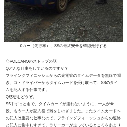
0カー（先行車）、SSの最終安全を確認走行する
◇VOLCANOのストップの話
Qどんな仕事をしているのですか？
フライングフィニッシュからの光電管のタイムデータを無線で聞
き、コ・ドライバーからタイムカードを受け取って、SSのタイ
ムを記入する仕事です。
Q感想をどうぞ。
SS中ずっと雨で、タイムカードが濡れないように、一人が傘
役、もう一人が記入役で難をしのぎました。またタイムカードへ
の記入は重要な仕事なので、フライングフィニッシュからの連絡
と記入に集中しすぎて、ラリーカーが走っているところをあまり