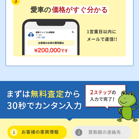
3
愛車の
価格がすぐ分かる