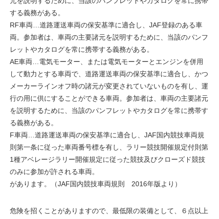
元を説明するために、当該のパンフレットやカタログを常に携帯
する義務がある。
RF車両…道路運送車両の保安基準に適合し、JAF登録のある車
両。参加者は、車両の主要諸元を説明するために、当該のパンフ
レットやカタログを常に携帯する義務がある。
AE車両…電気モーター、または電気モーターとエンジンを併用
して動力とする車両で、道路運送車両の保安基準に適合し、かつ
メーカーラインオフ時の諸元が変更されていないものを有し、運
行の用に供にすることができる車両。参加者は、車両の主要諸元
を説明するために、当該のパンフレットやカタログを常に携帯す
る義務がある。
F車両…道路運送車両の保安基準に適合し、JAF国内競技車両規
則第一条に従った車両番号標を有し、ラリー競技開催規定付則第
1種アベレージラリー開催規定に従った競技及びクローズド競技
のみに参加が許される車両。
があります。（JAF国内競技車両規則 2016年版より）
危険を招くことがありますので、最低限の装備として、６点以上