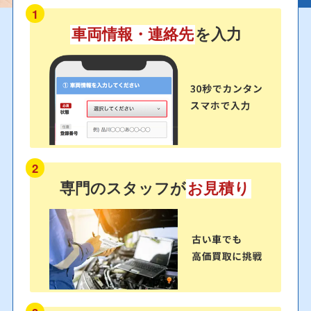
1
車両情報・連絡先
を入力
2
専門のスタッフが
お見積り