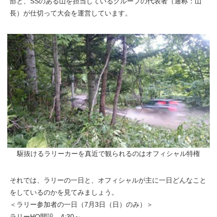
部と、SSのある山を担当しているグループの代表者（通称：山
長）が仕切って大会を運営しています。
駆抜けるラリーカーを真近で観られるのはオフィシャル特権
それでは、ラリーの一日と、オフィシャルが主に一日どんなこと
をしているのかを見てみましょう。
＜ラリー参加者の一日（7月3日（日）のみ）＞
ラリーHQ開設 4:30～