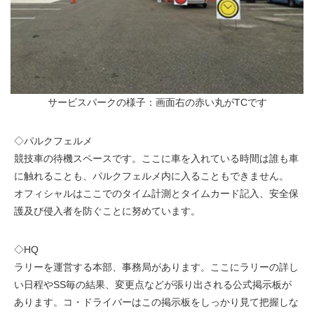
サービスパークの様子：画面右の赤い丸がTCです
◇パルクフェルメ
競技車の待機スペースです。ここに車を入れている時間は誰も車
に触れることも、パルクフェルメ内に入ることもできません。
オフィシャルはここでのタイム計測とタイムカード記入、安全保
護及び侵入者を防ぐことに努めています。
◇HQ
ラリーを運営する本部、事務局があります。ここにラリーの詳し
い日程やSS毎の結果、変更点などが張り出される公式掲示板が
あります。コ・ドライバーはこの掲示板をしっかり見て把握しな