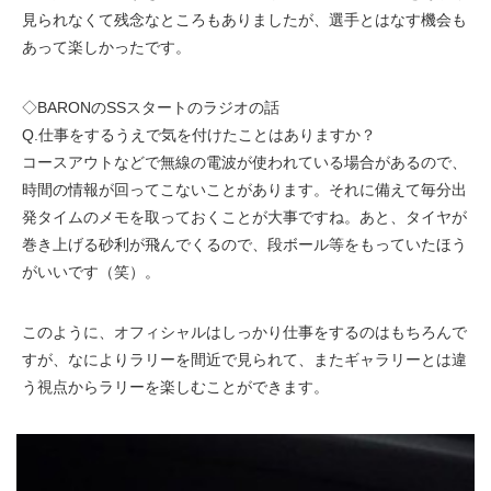
見られなくて残念なところもありましたが、選手とはなす機会も
あって楽しかったです。
◇BARONのSSスタートのラジオの話
Q.仕事をするうえで気を付けたことはありますか？
コースアウトなどで無線の電波が使われている場合があるので、
時間の情報が回ってこないことがあります。それに備えて毎分出
発タイムのメモを取っておくことが大事ですね。あと、タイヤが
巻き上げる砂利が飛んでくるので、段ボール等をもっていたほう
がいいです（笑）。
このように、オフィシャルはしっかり仕事をするのはもちろんで
すが、なによりラリーを間近で見られて、またギャラリーとは違
う視点からラリーを楽しむことができます。