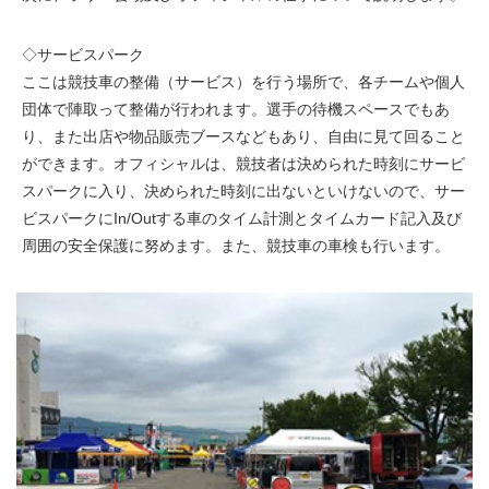
◇サービスパーク
ここは競技車の整備（サービス）を行う場所で、各チームや個人
団体で陣取って整備が行われます。選手の待機スペースでもあ
り、また出店や物品販売ブースなどもあり、自由に見て回ること
ができます。オフィシャルは、競技者は決められた時刻にサービ
スパークに入り、決められた時刻に出ないといけないので、サー
ビスパークにIn/Outする車のタイム計測とタイムカード記入及び
周囲の安全保護に努めます。また、競技車の車検も行います。