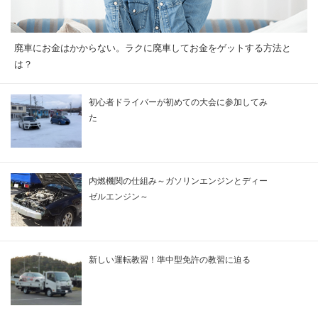
廃車にお金はかからない。ラクに廃車してお金をゲットする方法と
は？
初心者ドライバーが初めての大会に参加してみ
た
内燃機関の仕組み～ガソリンエンジンとディー
ゼルエンジン～
新しい運転教習！準中型免許の教習に迫る