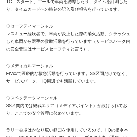
TC、スタート、ゴールで車両を誘導したり、タイムを計測した
り、タイムカードへの時刻の記入及び報告を行っています。
◇セーフティマーシャル
レスキュー経験者で、車両が炎上した際の消火活動、クラッシュ
した車両から選手の救助活動を行っています（サービスパーク内
の安全管理はサービスセーフティと言う）。
◇メディカルマーシャル
FIV車で医療的な救急活動を行っています。SS区間だけでなく、
サービスパーク、HQ周辺でも活躍しています。
◇スペクテータマーシャル
SS区間内では観戦エリア（メディアポイント）が設けられてお
り、ここでの安全管理に努めています。
ラリー会場はかなり広い範囲を使用しているので、HQの指令本