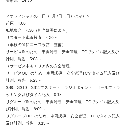
表彰式 14:30
＜オフィシャルの一日（7月3日（日）のみ）＞
起床 4:00
現地集合 4:30（担当部署による）
リスタート車両検査 4:30～
（車検の間にコース設営、整備）
サービスINのため、車両誘導、安全管理、TCでタイム記入及び
計測、報告 5:03～
（サービス中もエリア内の安全管理）
サービスOUTのため、車両誘導、安全管理TCでタイム記入及び
計測、報告 5:23～
SS9、SS10、SS11でスタート、ラジオポイント、ゴールでトラ
ッキング及びタイム記入 6:18～
リグループINのため、車両誘導、安全管理、TCでタイム記入及
び計測、報告 8:09～
リグループOUTのため、車両誘導、安全管理、TCでタイム記入
及び計測、報告 8:19～