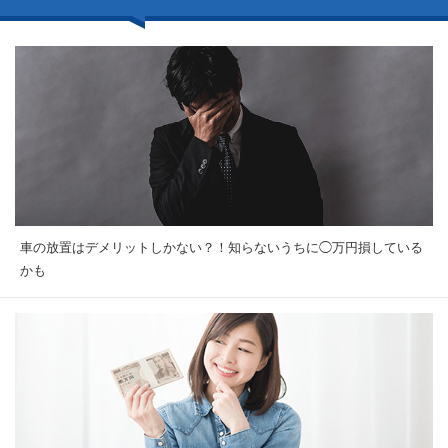
車の放置はデメリットしかない？！知らないうちに◯万円損している
かも