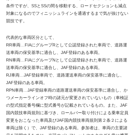
条件ですが、SSとSSの間を移動する、ロードセクションも減点
対象になるのでフィニッシュラインを通過するまで気が抜けない
競技です。
代表的な車両区分として、
RR車両…FIAにグループRとして公認登録された車両で、道路運
送車両の保安基準に適合し、JAF登録のある車両。
RN車両…FIAにグループNとして公認登録された車両で、道路運
送車両の保安基準に適合し、JAF登録のある車両。
RJ車両…JAF登録車両で、道路運送車両の保安基準に適合し、
JAF登録のある車両。
RPN車両…JAF登録車両の道路運送車両の保安基準に適合し、か
つメーカーラインオフ時の諸元が変更されていないもの（車検証
の型式指定番号欄に型式番号が記載されているもの。また、JAF
国内競技車両規則に基づき、ロールバー取り付けによる乗車定員
変更をおこなった車両及びJAF国内競技車両規則第２条２による
車両は除く）で、JAF登録のある車両。参加者は、車両の主要諸