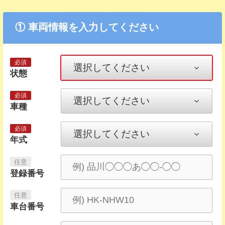
① 車両情報を入力してください
状態
車種
年式
登録番号
車台番号