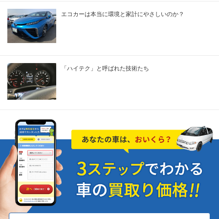
エコカーは本当に環境と家計にやさしいのか？
「ハイテク」と呼ばれた技術たち