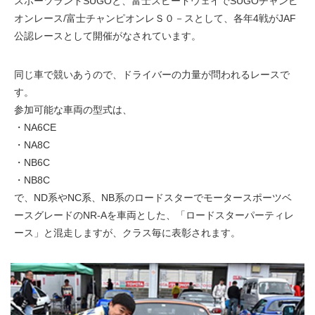
スポーツランドSUGOと、富士スピードウェイでSUGOチャンピ
オンレース/富士チャンピオンレＳ０－スとして、各年4戦がJAF
公認レースとして開催がなされています。
同じ車で競いあうので、ドライバーの力量が問われるレースで
す。
参加可能な車両の型式は、
・NA6CE
・NA8C
・NB6C
・NB8C
で、ND系やNC系、NB系のロードスターでモータースポーツベ
ースグレードのNR-Aを車両とした、「ロードスターパーティレ
ース」と混走しますが、クラス毎に表彰されます。