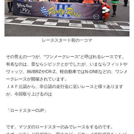
レーススタート前の一コマ
その答えの一つが、“ワンメークレース”と呼ばれるレースです。
有名なのは、昔ならシビックとかでしたが、いまならフィットや
ヴィッツ、86/BRZやCR-Z、軽自動車ではN-ONEなどの、ワンメ
ークレースが開催されています。
ＪＡＦ公認から、非公認の走行会に近いレースと様々あります
が、今回取り上げるのは
「ロードスターCUP」
です。マツダのロードスターのみでレースをするのです。