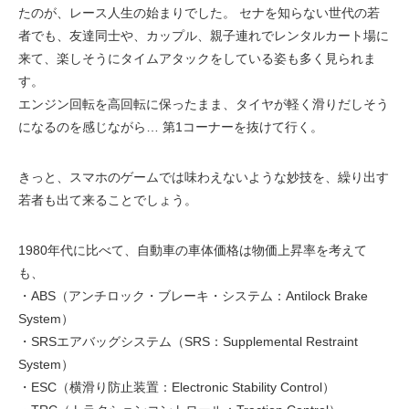
たのが、レース人生の始まりでした。 セナを知らない世代の若
者でも、友達同士や、カップル、親子連れでレンタルカート場に
来て、楽しそうにタイムアタックをしている姿も多く見られま
す。
エンジン回転を高回転に保ったまま、タイヤが軽く滑りだしそう
になるのを感じながら… 第1コーナーを抜けて行く。
きっと、スマホのゲームでは味わえないような妙技を、繰り出す
若者も出て来ることでしょう。
1980年代に比べて、自動車の車体価格は物価上昇率を考えて
も、
・ABS（アンチロック・ブレーキ・システム：Antilock Brake
System）
・SRSエアバッグシステム（SRS：Supplemental Restraint
System）
・ESC（横滑り防止装置：Electronic Stability Control）