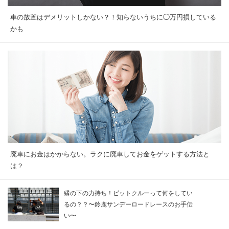
車の放置はデメリットしかない？！知らないうちに◯万円損している
かも
廃車にお金はかからない。ラクに廃車してお金をゲットする方法と
は？
縁の下の力持ち！ピットクルーって何をしてい
るの？？〜鈴鹿サンデーロードレースのお手伝
い〜