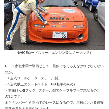
NA6CEロードスター、エンジン等はノーマルです
レース参戦車両の装備として、最低でもそろえなければならない
のが、
・6点式ロールゲージ（スチール製）
・5点式以上のシートベルト（FIA基準のもの）
・前後けん引フック（スチール製でケーブルフープ式なもの）
の3点です。
またナンバー付き車両でのレースになるので、車検にとおる保安
基準を満たす必要があります。