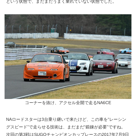
という状態で、まだまだうまく乗れていない状態でした。
コーナーを抜け、アクセル全開で走るNA6CE
NAロードスターは3台乗り継いで来たけど、この車を“レーシン
グスピード”で走らせる技術は、まだまだ“鍛錬が必要”ですね。
次回の第3戦はSUGOチャンピオンカップレースの2017年7月9日