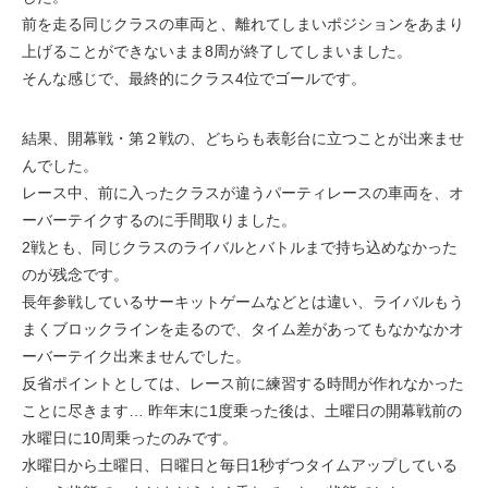
前を走る同じクラスの車両と、離れてしまいポジションをあまり
上げることができないまま8周が終了してしまいました。
そんな感じで、最終的にクラス4位でゴールです。
結果、開幕戦・第２戦の、どちらも表彰台に立つことが出来ませ
んでした。
レース中、前に入ったクラスが違うパーティレースの車両を、オ
ーバーテイクするのに手間取りました。
2戦とも、同じクラスのライバルとバトルまで持ち込めなかった
のが残念です。
長年参戦しているサーキットゲームなどとは違い、ライバルもう
まくブロックラインを走るので、タイム差があってもなかなかオ
ーバーテイク出来ませんでした。
反省ポイントとしては、レース前に練習する時間が作れなかった
ことに尽きます… 昨年末に1度乗った後は、土曜日の開幕戦前の
水曜日に10周乗ったのみです。
水曜日から土曜日、日曜日と毎日1秒ずつタイムアップしている