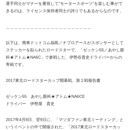
選手同士がマナーを重視して“モータースポーツ”を楽しむ事がで
きるのは、ライセンス保持者同士の誇りでもあるからなのです。
＿＿＿＿＿＿＿＿＿＿＿＿＿＿＿＿＿＿＿＿＿
以下は、廃車ドットコム福島／ナプロアースがスポンサーとして
ステッカーを貼られたロードスターで、「ゼッケン55／あやし眼
科★アトム★NA6C」で参戦した、伊勢谷貴史ドライバーからの
寄稿です。
2017東北ロードスターカップ開幕戦、第２戦報告書
ゼッケン55 あやし眼科★アトム★NA6CE
ドライバー 伊勢屋 貴史
2017年4月8日、翌9日に、「マツダファン東北ミーティング」と
いうイベントの中で開催された、「2017東北ロードスターカッ