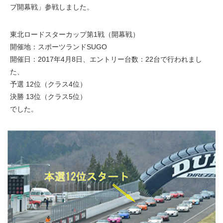
プ開幕戦」参戦しました。
東北ロードスターカップ第1戦（開幕戦）
開催地：スポーツランドSUGO
開催日：2017年4月8日、エントリー台数：22台で行われまし
た、
予選 12位（クラス4位）
決勝 13位（クラス5位）
でした。