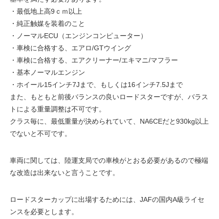
・最低地上高9ｃｍ以上
・純正触媒を装着のこと
・ノーマルECU（エンジンコンピューター）
・車検に合格する、エアロ/GTウイング
・車検に合格する、エアクリーナー/エキマニ/マフラー
・基本ノーマルエンジン
・ホイール15インチ7Jまで、もしくは16インチ7.5Jまで
また、もともと前後バランスの良いロードスターですが、バラス
トによる重量調整は不可です。
クラス毎に、最低重量が決められていて、NA6CEだと930kg以上
でないと不可です。
車両に関しては、陸運支局での車検がとおる必要があるので極端
な改造は出来ないと言うことです。
ロードスターカップに出場するためには、JAFの国内A級ライセ
ンスを必要とします。