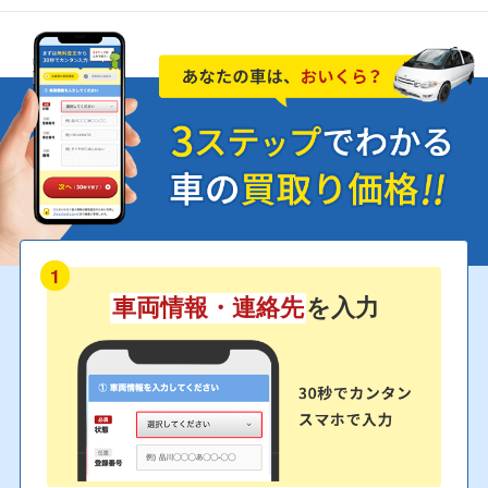
1
車両情報・連絡先
を入力