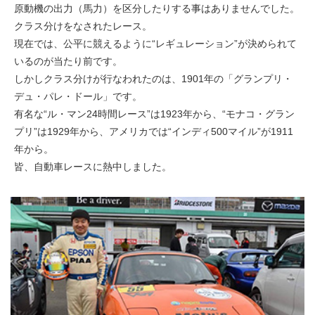
原動機の出力（馬力）を区分したりする事はありませんでした。
クラス分けをなされたレース。
現在では、公平に競えるように“レギュレーション”が決められて
いるのが当たり前です。
しかしクラス分けが行なわれたのは、1901年の「グランプリ・
デュ・パレ・ドール」です。
有名な“ル・マン24時間レース”は1923年から、“モナコ・グラン
プリ”は1929年から、アメリカでは“インディ500マイル”が1911
年から。
皆、自動車レースに熱中しました。