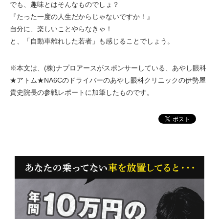
でも、趣味とはそんなものでしょ？
『たった一度の人生だからじゃないですか！』
自分に、楽しいことやらなきゃ！
と、「自動車離れした若者」も感じることでしょう。
※本文は、(株)ナプロアースがスポンサーしている、あやし眼科
★アトム★NA6Cのドライバーのあやし眼科クリニックの伊勢屋
貴史院長の参戦レポートに加筆したものです。