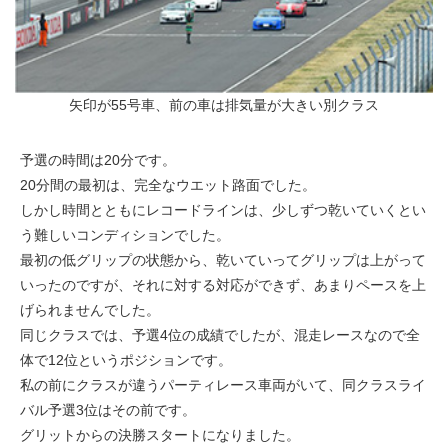
矢印が55号車、前の車は排気量が大きい別クラス
予選の時間は20分です。
20分間の最初は、完全なウエット路面でした。
しかし時間とともにレコードラインは、少しずつ乾いていくとい
う難しいコンディションでした。
最初の低グリップの状態から、乾いていってグリップは上がって
いったのですが、それに対する対応ができず、あまりペースを上
げられませんでした。
同じクラスでは、予選4位の成績でしたが、混走レースなので全
体で12位というポジションです。
私の前にクラスが違うパーティレース車両がいて、同クラスライ
バル予選3位はその前です。
グリットからの決勝スタートになりました。