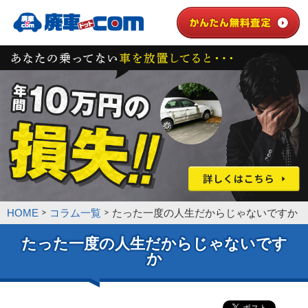
HOME
コラム一覧
たった一度の人生だからじゃないですか
たった一度の人生だからじゃないです
か