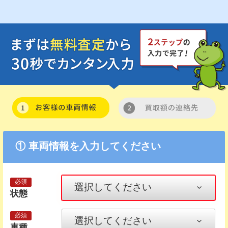
① 車両情報を入力してください
状態
車種