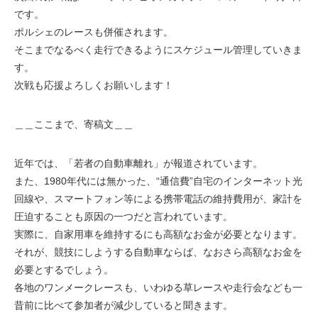
です。
ポルシェのレースも併催されます。
そこまでなるべく走行できるようにスケジュール管理していきま
す。
次戦も応援よろしくお願いします！
＿＿ここまで、寄稿文＿＿
近年では、「若者の自動車離れ」が報道されています。
また、1980年代には無かった、“通信費”自宅のインターネット光
回線や、スマートフォン等による携帯電話の維持費用が、家計を
圧迫することも原因の一つだと言われています。
実際に、自家用車を維持するにも高額なお金が必要となります。
それが、競技にしようする自動車ならば、なおさら高額なお金を
必要とするでしょう。
各地のワンメークレースも、いわゆる草レースや走行会なども一
昔前に比べて参加者が減少していると聞きます。