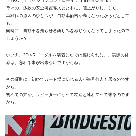
・TRC（トラクションコントロール：Traction Control）
等々の、多数の安全装置導入とともに、値上がりしました。
車離れの原因のひとつが、自動車価格が高くなったからだとして
も。
同時に、自動車を走らせる楽しみを感じなくなってしまったので
しょうか？
いいえ、3D VRゴーグルを装着したでは感じられない、実際の体
感は、忘れる事が出来ないですからね。
その証拠に、初めてカート場に訪れる人が毎月何人も居るのです
から。
初めての方が、リピーターになって友達と連れ立って来るのです
から。