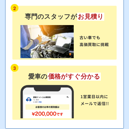
2
専門のスタッフが
お見積り
3
愛車の
価格がすぐ分かる