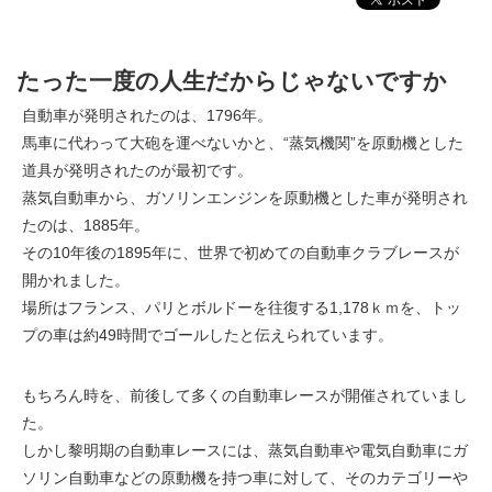
たった一度の人生だからじゃないですか
自動車が発明されたのは、1796年。
馬車に代わって大砲を運べないかと、“蒸気機関”を原動機とした
道具が発明されたのが最初です。
蒸気自動車から、ガソリンエンジンを原動機とした車が発明され
たのは、1885年。
その10年後の1895年に、世界で初めての自動車クラブレースが
開かれました。
場所はフランス、パリとボルドーを往復する1,178ｋｍを、トッ
プの車は約49時間でゴールしたと伝えられています。
もちろん時を、前後して多くの自動車レースが開催されていまし
た。
しかし黎明期の自動車レースには、蒸気自動車や電気自動車にガ
ソリン自動車などの原動機を持つ車に対して、そのカテゴリーや