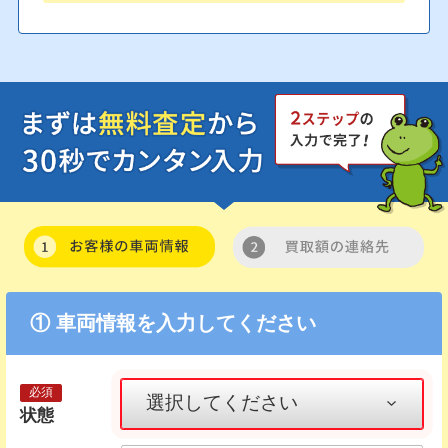
① 車両情報を入力してください
状態