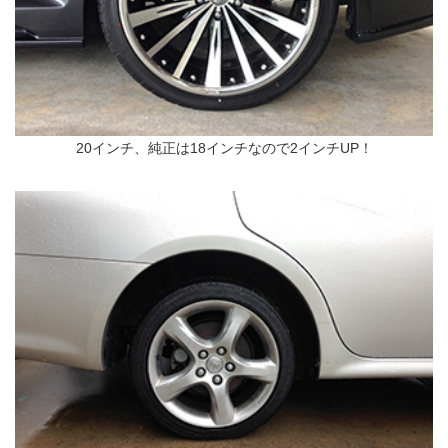
20インチ、純正は18インチなので2インチUP！