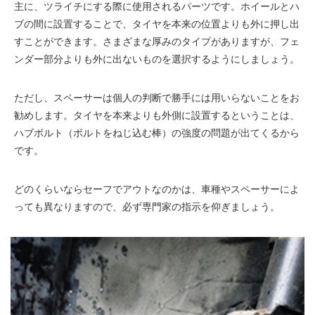
主に、ツライチにする際に使用されるパーツです。ホイールとハ
ブの間に設置することで、タイヤを本来の位置よりも外に押し出
すことができます。さまざまな厚みのタイプがありますが、フェ
ンダー部分よりも外に出ないものを選択するようにしましょう。
ただし、スペーサーは個人の判断で勝手には用いらないことをお
勧めします。タイヤを本来よりも外側に設置するということは、
ハブボルト（ボルトをねじ込む棒）の強度の問題が出てくるから
です。
どのくらいならセーフでアウトなのかは、車種やスペーサーによ
っても異なりますので、必ず専門家の指示を仰ぎましょう。