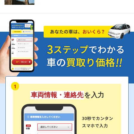
1
車両情報・連絡先
を入力