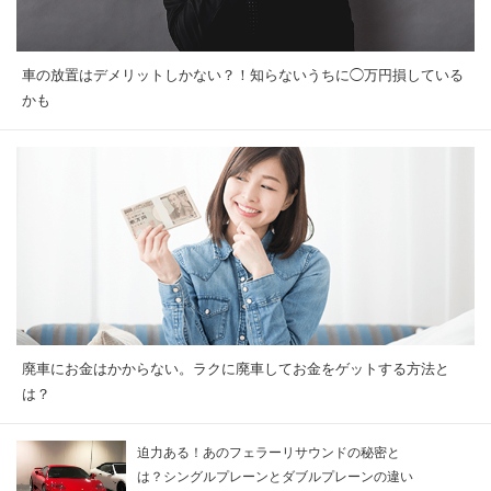
車の放置はデメリットしかない？！知らないうちに◯万円損している
かも
廃車にお金はかからない。ラクに廃車してお金をゲットする方法と
は？
迫力ある！あのフェラーリサウンドの秘密と
は？シングルプレーンとダブルプレーンの違い