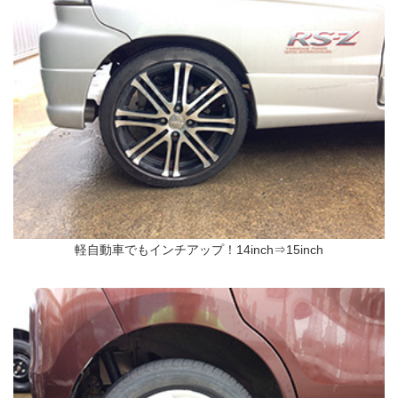
軽自動車でもインチアップ！14inch⇒15inch