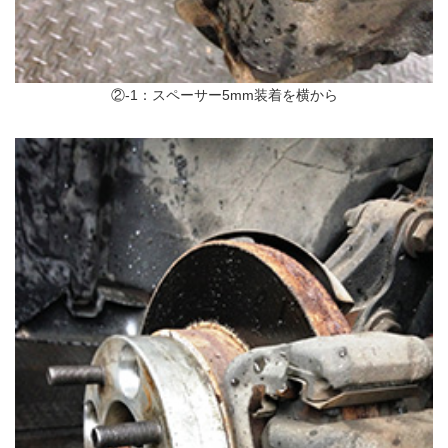
②-1：スペーサー5mm装着を横から