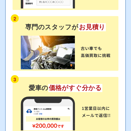
2
専門のスタッフが
お見積り
3
愛車の
価格がすぐ分かる