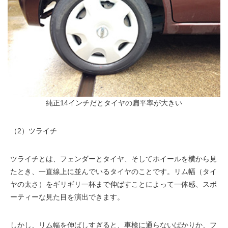
純正14インチだとタイヤの扁平率が大きい
（2）ツライチ
ツライチとは、フェンダーとタイヤ、そしてホイールを横から見
たとき、一直線上に並んでいるタイヤのことです。リム幅（タイ
ヤの太さ）をギリギリ一杯まで伸ばすことによって一体感、スポ
ーティーな見た目を演出できます。
しかし、リム幅を伸ばしすぎると、車検に通らないばかりか、フ