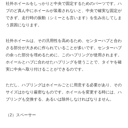
社外ホイールをしっかりと中央で固定するためのパーツです。ハ
ブのど真ん中にホイールが装着されないと、中央で確実な固定が
できず、走行時の振動（シミーとも言います）を生み出してしま
う原因になります。
社外ホイールは、その汎用性を高めるため、センターハブと合わ
さる部分が大きめに作られていることが多いです。センターハブ
の余った部分を埋めるために、このハブリングが使用されます。
ホイールとハブに合わせたハブリングを使うことで、タイヤを確
実に中央へ取り付けることができるのです。
ただし、ハブリングはホイールごとに用意する必要があり、その
サイズはかなり厳密なものです。ホイールを変更する時には、ハ
ブリングも交換する、あるいは除外しなければなりません。
（2）スペーサー