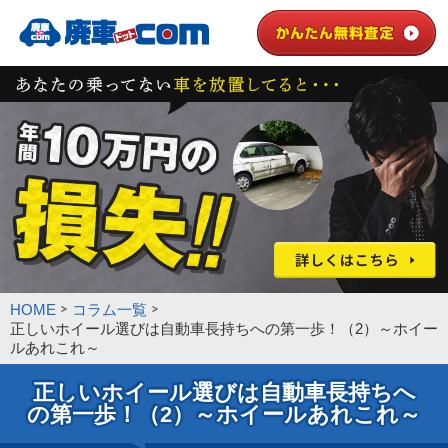
HOME
コラム一覧
正しいホイール選びは自動車長持ちへの第一歩！（2）～ホイー
ルあれこれ～
正しいホイール選びは自動車長持ちへ
の第一歩！（2）～ホイールあれこれ～