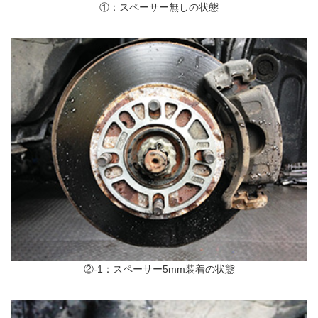
①：スペーサー無しの状態
②-1：スペーサー5mm装着の状態