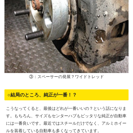
③：スペーサーの発展？ワイドトレッド
○結局のところ、純正が一番！？
こうなってくると、最後はどれが一番いいの？という話になりま
す。もちろん、サイズもセンターハブもピッタリな純正が自動車
には一番良いです。最近ではスチールだけでなく、アルミホイー
ルを装着している自動車も多くなってきています。