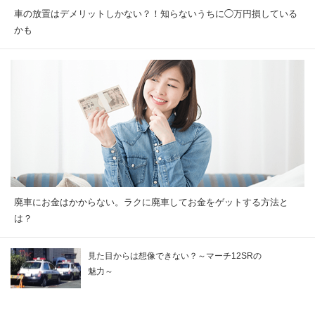
車の放置はデメリットしかない？！知らないうちに◯万円損している
かも
廃車にお金はかからない。ラクに廃車してお金をゲットする方法と
は？
見た目からは想像できない？～マーチ12SRの
魅力～