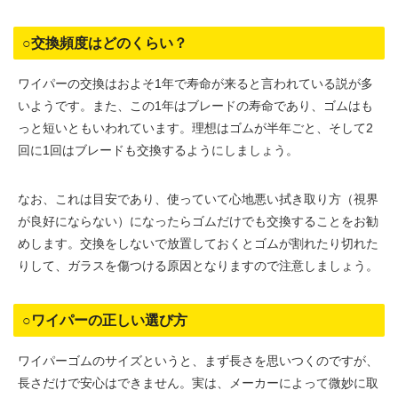
○交換頻度はどのくらい？
ワイパーの交換はおよそ1年で寿命が来ると言われている説が多
いようです。また、この1年はブレードの寿命であり、ゴムはも
っと短いともいわれています。理想はゴムが半年ごと、そして2
回に1回はブレードも交換するようにしましょう。
なお、これは目安であり、使っていて心地悪い拭き取り方（視界
が良好にならない）になったらゴムだけでも交換することをお勧
めします。交換をしないで放置しておくとゴムが割れたり切れた
りして、ガラスを傷つける原因となりますので注意しましょう。
○ワイパーの正しい選び方
ワイパーゴムのサイズというと、まず長さを思いつくのですが、
長さだけで安心はできません。実は、メーカーによって微妙に取