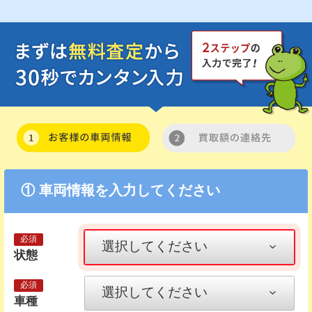
① 車両情報を入力してください
状態
車種