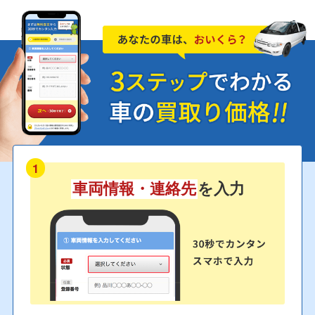
1
車両情報・連絡先
を入力