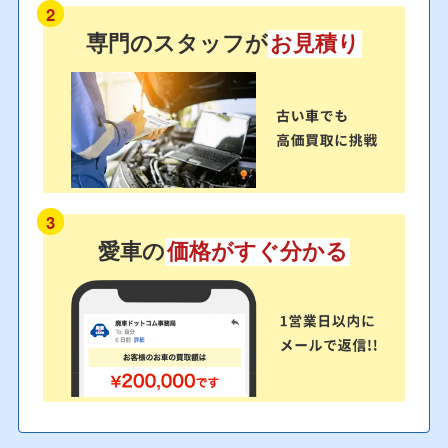
2
専門のスタッフが
お見積り
3
愛車の
価格がすぐ分かる