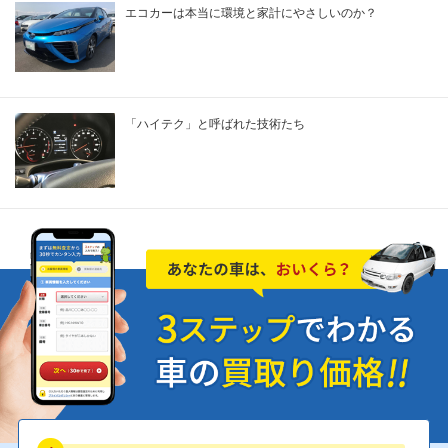
エコカーは本当に環境と家計にやさしいのか？
「ハイテク」と呼ばれた技術たち