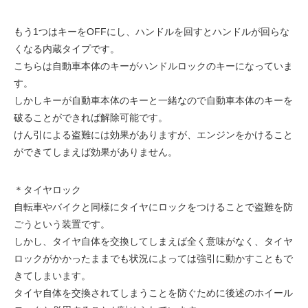
もう1つはキーをOFFにし、ハンドルを回すとハンドルが回らな
くなる内蔵タイプです。
こちらは自動車本体のキーがハンドルロックのキーになっていま
す。
しかしキーが自動車本体のキーと一緒なので自動車本体のキーを
破ることができれば解除可能です。
けん引による盗難には効果がありますが、エンジンをかけること
ができてしまえば効果がありません。
＊タイヤロック
自転車やバイクと同様にタイヤにロックをつけることで盗難を防
ごうという装置です。
しかし、タイヤ自体を交換してしまえば全く意味がなく、タイヤ
ロックがかかったままでも状況によっては強引に動かすこともで
きてしまいます。
タイヤ自体を交換されてしまうことを防ぐために後述のホイール