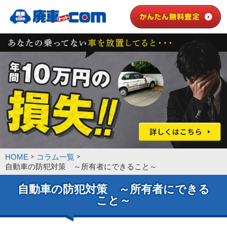
HOME
コラム一覧
自動車の防犯対策 ～所有者にできること～
自動車の防犯対策 ～所有者にできる
こと～