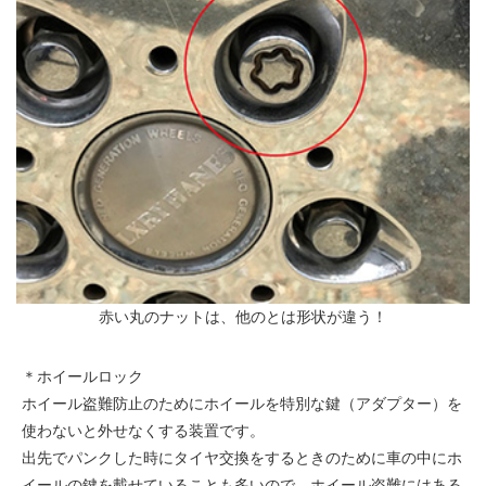
赤い丸のナットは、他のとは形状が違う！
＊ホイールロック
ホイール盗難防止のためにホイールを特別な鍵（アダプター）を
使わないと外せなくする装置です。
出先でパンクした時にタイヤ交換をするときのために車の中にホ
イールの鍵を載せていることも多いので、ホイール盗難にはある