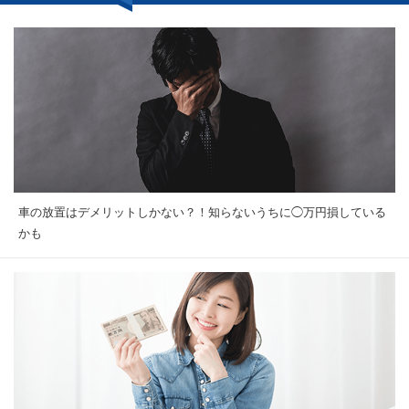
車の放置はデメリットしかない？！知らないうちに◯万円損している
かも