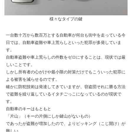
様々なタイプの鍵
一台数十万から数百万とする自動車が何台も街中を走っている今
日では、自動車盗難や車上荒らしといった犯罪が多発していま
す。
自動車盗難や車上荒らしの件数をゼロにすることは、現状では厳
しいことです。
しかし所有者の心がけや最小限の対策だけでもこういった犯罪に
よる被害を減らせるのです。
確かに防犯技術は発達してきていますが、窃盗団それに勝る方法
で盗難を繰り返しているイタチごっこになっているのが現状で
す。
自動車のキーはもともと
「片山」（キーの片側にしか鍵山がないもの）
であったが盗難が増加したので、よりピッキング（こじ開け）が
難しい、