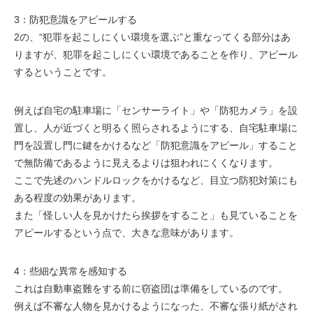
3：防犯意識をアピールする
2の、“犯罪を起こしにくい環境を選ぶ”と重なってくる部分はあ
りますが、犯罪を起こしにくい環境であることを作り、アピール
するということです。
例えば自宅の駐車場に「センサーライト」や「防犯カメラ」を設
置し、人が近づくと明るく照らされるようにする、自宅駐車場に
門を設置し門に鍵をかけるなど「防犯意識をアピール」すること
で無防備であるように見えるよりは狙われにくくなります。
ここで先述のハンドルロックをかけるなど、目立つ防犯対策にも
ある程度の効果があります。
また「怪しい人を見かけたら挨拶をすること」も見ていることを
アピールするという点で、大きな意味があります。
4：些細な異常を感知する
これは自動車盗難をする前に窃盗団は準備をしているのです。
例えば不審な人物を見かけるようになった、不審な張り紙がされ