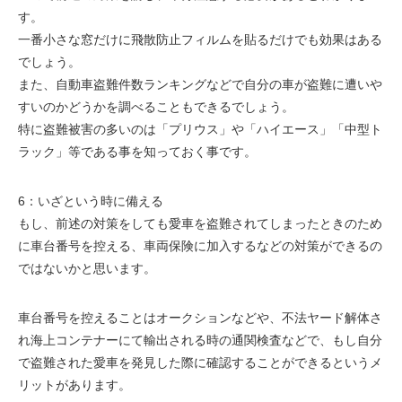
す。
一番小さな窓だけに飛散防止フィルムを貼るだけでも効果はある
でしょう。
また、自動車盗難件数ランキングなどで自分の車が盗難に遭いや
すいのかどうかを調べることもできるでしょう。
特に盗難被害の多いのは「プリウス」や「ハイエース」「中型ト
ラック」等である事を知っておく事です。
6：いざという時に備える
もし、前述の対策をしても愛車を盗難されてしまったときのため
に車台番号を控える、車両保険に加入するなどの対策ができるの
ではないかと思います。
車台番号を控えることはオークションなどや、不法ヤード解体さ
れ海上コンテナーにて輸出される時の通関検査などで、もし自分
で盗難された愛車を発見した際に確認することができるというメ
リットがあります。