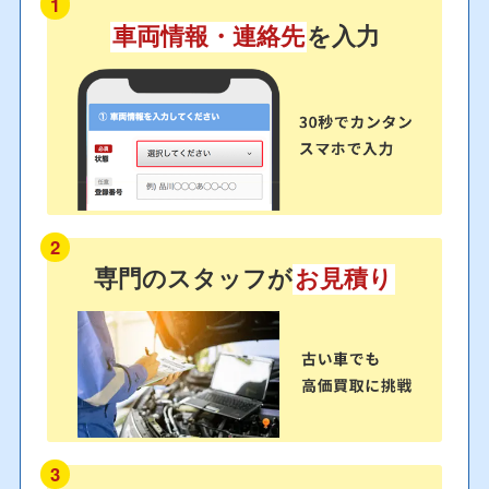
1
車両情報・連絡先
を入力
2
専門のスタッフが
お見積り
3