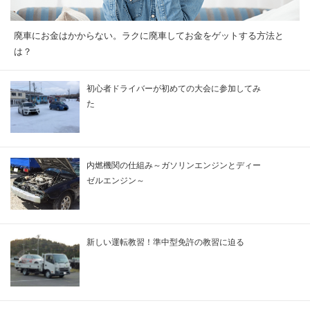
廃車にお金はかからない。ラクに廃車してお金をゲットする方法と
は？
初心者ドライバーが初めての大会に参加してみ
た
内燃機関の仕組み～ガソリンエンジンとディー
ゼルエンジン～
新しい運転教習！準中型免許の教習に迫る