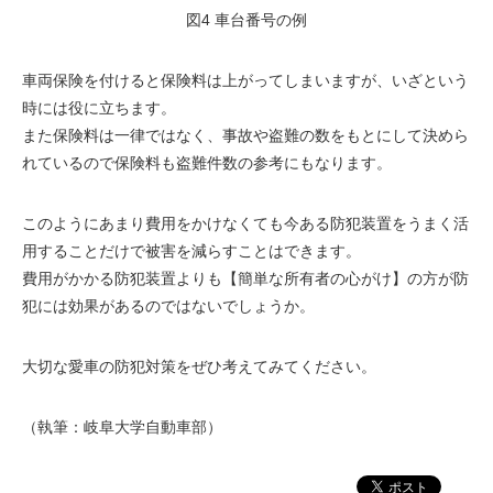
図4 車台番号の例
車両保険を付けると保険料は上がってしまいますが、いざという
時には役に立ちます。
また保険料は一律ではなく、事故や盗難の数をもとにして決めら
れているので保険料も盗難件数の参考にもなります。
このようにあまり費用をかけなくても今ある防犯装置をうまく活
用することだけで被害を減らすことはできます。
費用がかかる防犯装置よりも【簡単な所有者の心がけ】の方が防
犯には効果があるのではないでしょうか。
大切な愛車の防犯対策をぜひ考えてみてください。
（執筆：岐阜大学自動車部）