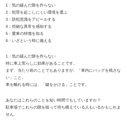
1：気の緩んだ隙を作らない
2：犯罪を起こしにくい環境を選ぶ
3：防犯意識をアピールする
4：些細な異常を感知する
5：愛車の特徴を知る
6：いざという時に備える
1：気の緩んだ隙を作らない
特に車上荒らしに効果があることです。
まず、当たり前のことでもありますが、「車内にバッグを残さな
い」こと。
車を離れる時には、「鍵をかける」ことです。
あなたはこれらのことを短い時間でもしていますか？
駐車場でこれらの隙を狙って待ち構えている人もいるかもしれま
せん。