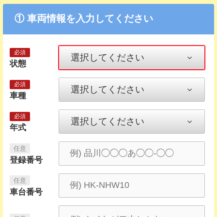
① 車両情報を入力してください
状態
車種
年式
登録番号
車台番号