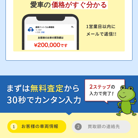
愛車の
価格がすぐ分かる