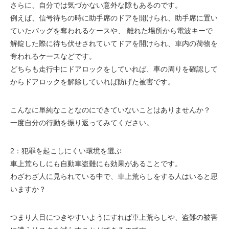
さらに、自分では気づかない意外な隙もあるのです。
例えば、信号待ちの時に助手席のドアを開けられ、助手席に置い
ていたバッグを奪われるケースや、 離れた場所から電波キーで
解錠した際に待ち伏せされていてドアを開けられ、車内の荷物を
奪われるケースなどです。
どちらも走行中にドアロックをしていれば、車の周りを確認して
からドアロックを解除していれば防げた被害です。
こんなに単純なことなのにできていないことはありませんか？
一度自分の行動を振り返ってみてください。
2：犯罪を起こしにくい環境を選ぶ
車上荒らしにも自動車盗難にも効果があることです。
わざわざ人に見られている中で、車上荒らしをする人はいると思
いますか？
つまり人目につきやすいようにすれば車上荒らしや、盗難の被害