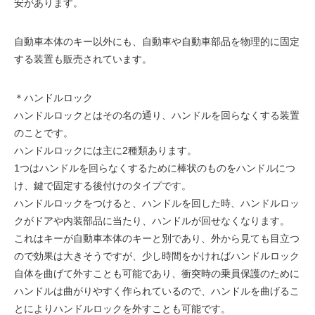
安があります。
自動車本体のキー以外にも、自動車や自動車部品を物理的に固定
する装置も販売されています。
＊ハンドルロック
ハンドルロックとはその名の通り、ハンドルを回らなくする装置
のことです。
ハンドルロックには主に2種類あります。
1つはハンドルを回らなくするために棒状のものをハンドルにつ
け、鍵で固定する後付けのタイプです。
ハンドルロックをつけると、ハンドルを回した時、ハンドルロッ
クがドアや内装部品に当たり、ハンドルが回せなくなります。
これはキーが自動車本体のキーと別であり、外から見ても目立つ
ので効果は大きそうですが、少し時間をかければハンドルロック
自体を曲げて外すことも可能であり、衝突時の乗員保護のために
ハンドルは曲がりやすく作られているので、ハンドルを曲げるこ
とによりハンドルロックを外すことも可能です。