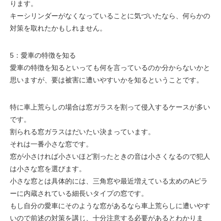
ります。
キーシリンダーがなくなっていることに気づいたなら、何らかの
対策を取れたかもしれません。
5：愛車の特徴を知る
愛車の特徴を知るといっても何を言っているのか分からないかと
思いますが、要は被害に遭いやすいかを知るということです。
特に車上荒らしの場合は窓ガラスを割って侵入するケースが多い
です。
割られる窓ガラスはだいたい決まっています。
それは一番小さな窓です。
窓が小さければ小さいほど割ったときの音は小さくなるので犯人
は小さな窓を選びます。
小さな窓とは具体的には、三角窓や最近増えている太めのAピラ
ーに内蔵されている細長いタイプの窓です。
もし自分の愛車にそのような窓があるなら車上荒らしに遭いやす
いので前述の対策を講じ、十分注意する必要があるとわかりま