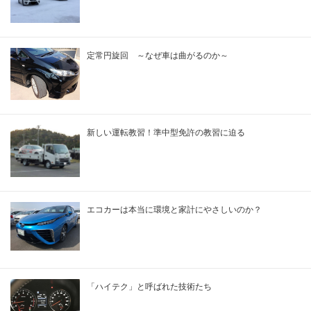
定常円旋回 ～なぜ車は曲がるのか～
新しい運転教習！準中型免許の教習に迫る
エコカーは本当に環境と家計にやさしいのか？
「ハイテク」と呼ばれた技術たち