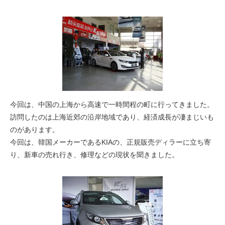
今回は、中国の上海から高速で一時間程の町に行ってきました。
訪問したのは
上海近郊の沿岸地域であり、経済成長が凄まじい
も
のがあります。
今回は、
韓国メーカーであるKIAの、正規販売ディラー
に立ち寄
り、新車の売れ行き、修理などの現状を聞きました。