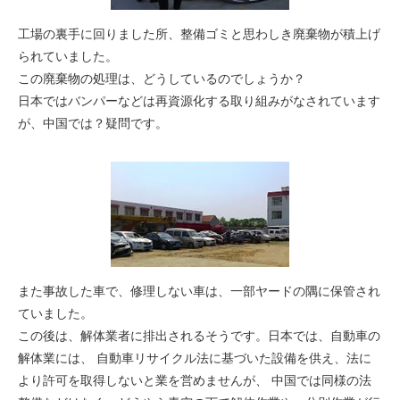
工場の裏手に回りました所、整備ゴミと思わしき廃棄物が積上げ
られていました。
この廃棄物の処理は、どうしているのでしょうか？
日本ではバンパーなどは再資源化する取り組みがなされています
が、中国では？疑問です。
また事故した車で、
修理しない車
は、一部ヤードの隅に保管され
ていました。
この後は、解体業者に排出されるそうです。日本では、自動車の
解体業には、 自動車リサイクル法に基づいた設備を供え、法に
より許可を取得しないと業を営めませんが、 中国では同様の法