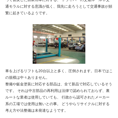
通モラルに対する意識が低く
、我先に走ろうとして交通事故が頻
繁に起きているようです。
車を上げるリフトも20台以上と多く、圧倒されます。日本ではこ
の規模は中々ありません。
整備や鈑金塗装に対応する部品は、全て新品で対応
しているそう
です。 それは中古部品の再利用は法律で認められておらず、裏
ルートな業者は使用していても、 行政から認可されたメーカー
系の工場では使用は無いとの事。 どうやらリサイクルに対する
考え方や法整備は未発達なようです。