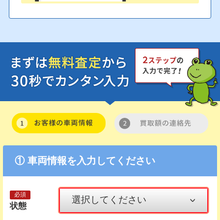
① 車両情報を入力してください
状態