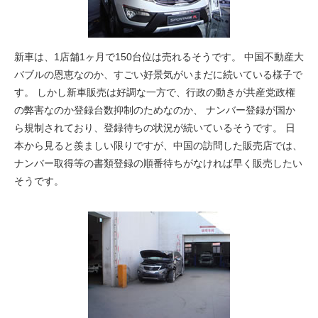
新車は、
1店舗1ヶ月で150台位
は売れるそうです。 中国不動産大
バブルの恩恵なのか、
すごい好景気がいまだに
続いている様子で
す。 しかし新車販売は好調な一方で、行政の動きが共産党政権
の弊害なのか登録台数抑制のためなのか、 ナンバー登録が国か
ら規制されており、登録待ちの状況が続いているそうです。 日
本から見ると羨ましい限りですが、中国の訪問した販売店では、
ナンバー取得等の書類登録の順番待ちがなければ早く販売したい
そうです。