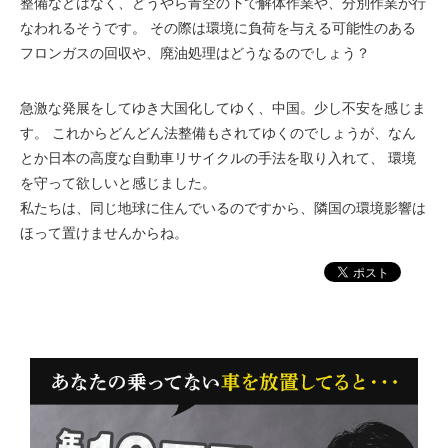
整備などはなく、どうやら青空の下で解体作業や、分別作業が行
なわれるそうです。 その際は環境に負荷を与える可能性のある
フロンガスの回収や、廃油処理はどうなるのでしょう？
急激な発展をしてゆき大国化してゆく、中国。少し不安を感じま
す。 これからどんどん法整備もされてゆくのでしょうが、なん
とか
日本の高度な自動車リサイクルの手法
を取り入れて、 環境
を守って欲しいと感じました。
私たちは、同じ地球に住んでいるのですから、隣国の環境影響は
ほって置けませんからね。