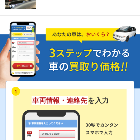
1
車両情報・連絡先
を入力