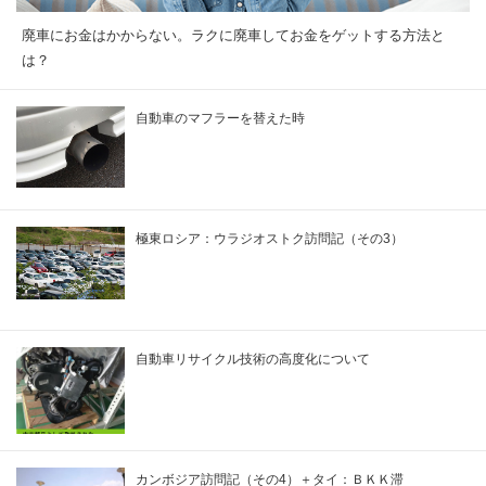
廃車にお金はかからない。ラクに廃車してお金をゲットする方法と
は？
自動車のマフラーを替えた時
極東ロシア：ウラジオストク訪問記（その3）
自動車リサイクル技術の高度化について
カンボジア訪問記（その4）＋タイ：ＢＫＫ滞