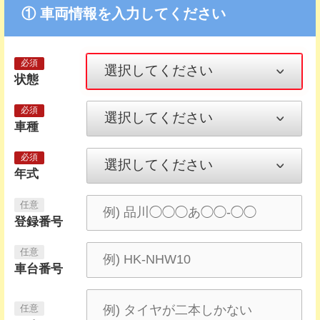
① 車両情報を入力してください
状態
車種
年式
登録番号
車台番号