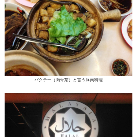
バクテー（肉骨茶）と言う豚肉料理