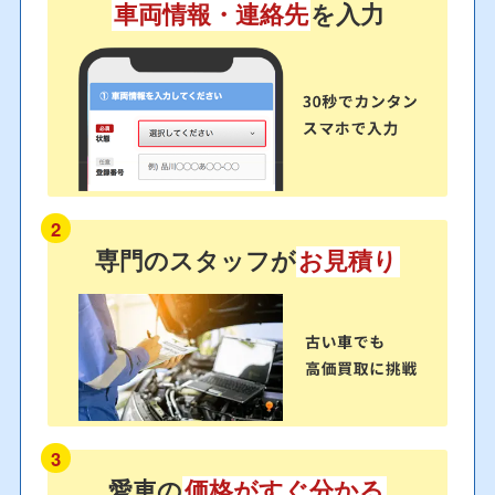
車両情報・連絡先
を入力
2
専門のスタッフが
お見積り
3
愛車の
価格がすぐ分かる