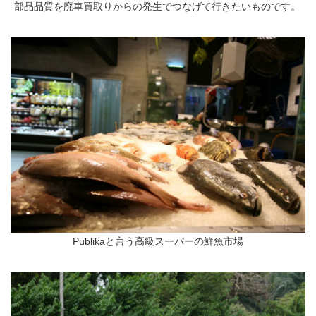
部品品質を廃車買取りからの発生でつなげて行きたいものです。
Publikaと言う高級スーパーの鮮魚市場