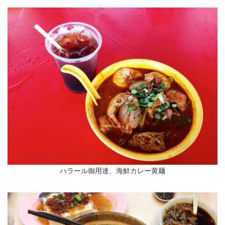
ハラール御用達、海鮮カレー黄麺