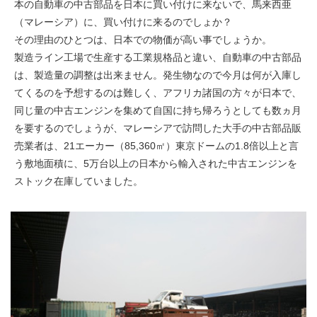
本の自動車の中古部品を日本に買い付けに来ないで、馬来西亜
（マレーシア）に、買い付けに来るのでしょか？
その理由のひとつは、日本での物価が高い事でしょうか。
製造ライン工場で生産する工業規格品と違い、自動車の中古部品
は、製造量の調整は出来ません。発生物なので今月は何が入庫し
てくるのを予想するのは難しく、アフリカ諸国の方々が日本で、
同じ量の中古エンジンを集めて自国に持ち帰ろうとしても数ヵ月
を要するのでしょうが、マレーシアで訪問した大手の中古部品販
売業者は、21エーカー（85,360㎡）東京ドームの1.8倍以上と言
う敷地面積に、5万台以上の日本から輸入された中古エンジンを
ストック在庫していました。