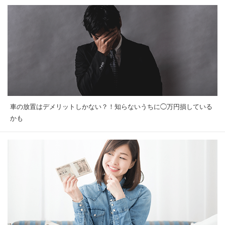
車の放置はデメリットしかない？！知らないうちに◯万円損している
かも