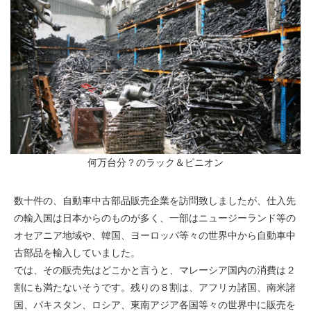
何万台分？のラック＆ピニオン
数十件の、自動車中古部品販売企業を訪問致しましたが、仕入先
の輸入国は日本からのものが多く、一部はニュージーランド等の
オセアニア地域や、韓国、ヨーロッパ等々の世界中から自動車中
古部品を輸入していました。
では、その販売先はどこかと言うと、マレーシア国内の消費は２
割にも満たないそうです。残りの８割は、アフリカ諸国、南米諸
国、パキスタン、ロシア、東南アジア各国等々の世界中に販売を