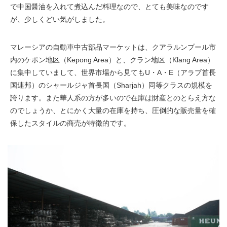
で中国醤油を入れて煮込んだ料理なので、とても美味なのです
が、少しくどい気がしました。
マレーシアの自動車中古部品マーケットは、クアラルンプール市
内のケポン地区（Kepong Area）と、クラン地区（Klang Area）
に集中していまして、世界市場から見てもU・A・E（アラブ首長
国連邦）のシャールジャ首長国（Sharjah）同等クラスの規模を
誇ります。また華人系の方が多いので在庫は財産とのとらえ方な
のでしょうか、とにかく大量の在庫を持ち、圧倒的な販売量を確
保したスタイルの商売が特徴的です。