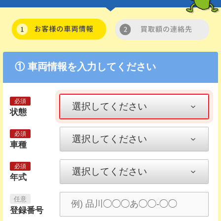
① 車両情報を入力してください
状態
車種
年式
登録番号