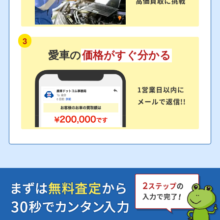
3
愛車の
価格がすぐ分かる