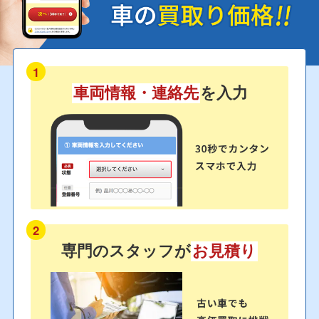
1
車両情報・連絡先
を入力
2
専門のスタッフが
お見積り