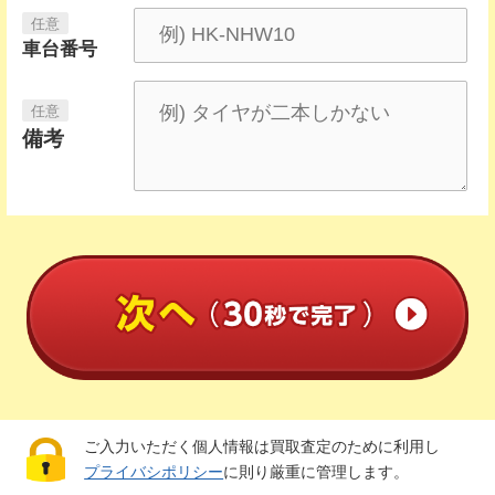
車台番号
備考
ご入力いただく個人情報は買取査定のために利用し
プライバシポリシー
に則り厳重に管理します。