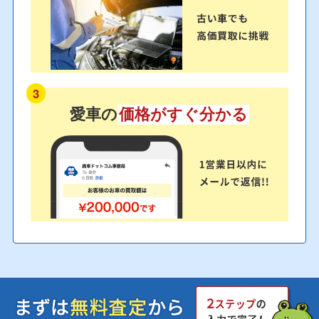
3
愛車の
価格がすぐ分かる