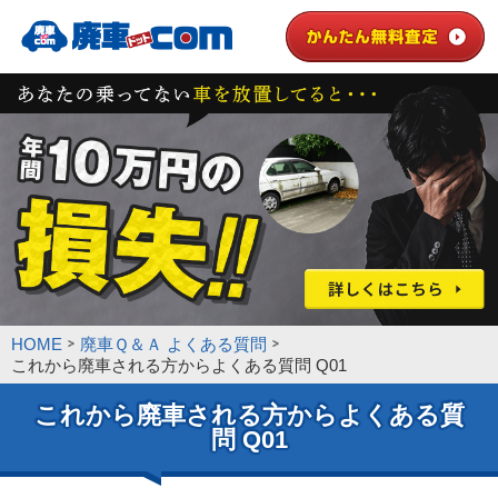
HOME
廃車Ｑ＆Ａ よくある質問
これから廃車される方からよくある質問 Q01
これから廃車される方からよくある質
問 Q01