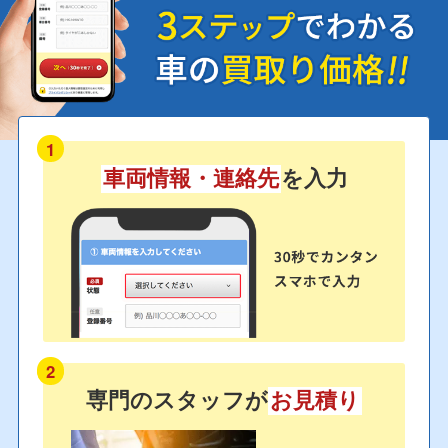
1
車両情報・連絡先
を入力
2
専門のスタッフが
お見積り