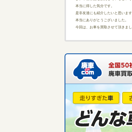
本当に得した気分です。
是非友達にも紹介したいと思います
本当にありがとうございました。
今回は、お車を買取させて頂きまし