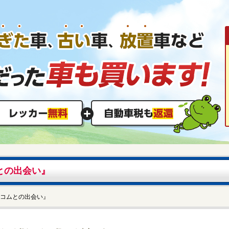
との出会い』
トコムとの出会い』