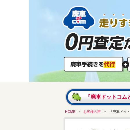
『廃車ドットコム
HOME
>
お客様の声
> 『廃車ドッ