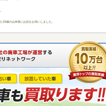
。
た28歳の山本様にお話をお伺いしました。