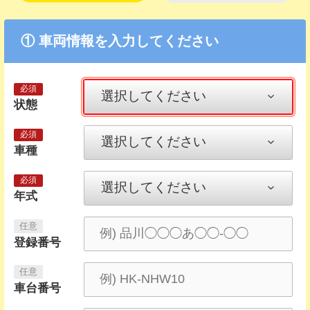
① 車両情報を入力してください
状態
車種
年式
登録番号
車台番号