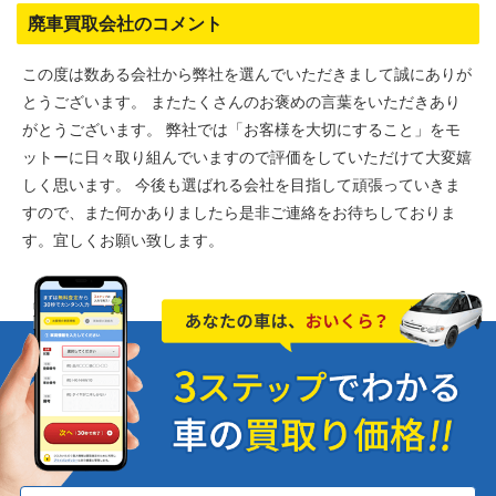
廃車買取会社のコメント
この度は数ある会社から弊社を選んでいただきまして誠にありが
とうございます。 またたくさんのお褒めの言葉をいただきあり
がとうございます。 弊社では「お客様を大切にすること」をモ
ットーに日々取り組んでいますので評価をしていただけて大変嬉
しく思います。 今後も選ばれる会社を目指して頑張っていきま
すので、また何かありましたら是非ご連絡をお待ちしておりま
す。宜しくお願い致します。