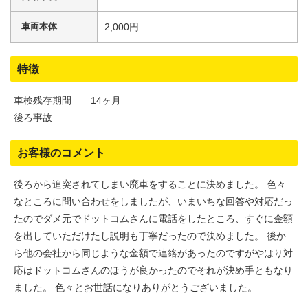
車両本体
2,000円
特徴
車検残存期間 14ヶ月
後ろ事故
お客様のコメント
後ろから追突されてしまい廃車をすることに決めました。 色々
なところに問い合わせをしましたが、いまいちな回答や対応だっ
たのでダメ元でドットコムさんに電話をしたところ、すぐに金額
を出していただけたし説明も丁寧だったので決めました。 後か
ら他の会社から同じような金額で連絡があったのですがやはり対
応はドットコムさんのほうが良かったのでそれが決め手ともなり
ました。 色々とお世話になりありがとうございました。