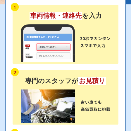
1
車両情報・連絡先
を入力
2
専門のスタッフが
お見積り