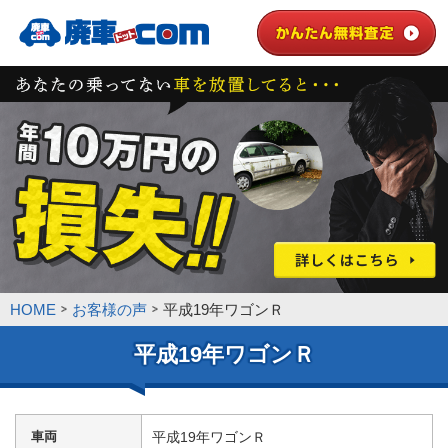
HOME
お客様の声
平成19年ワゴンＲ
平成19年ワゴンＲ
車両
平成19年ワゴンＲ