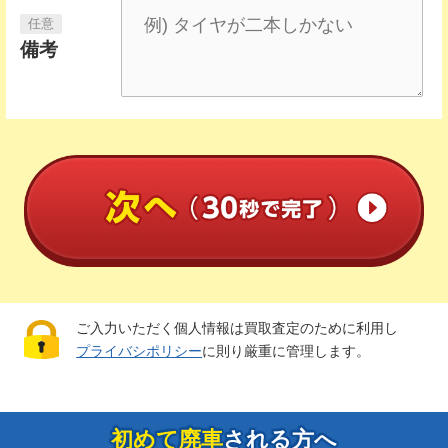
備考
ご入力いただく個人情報は買取査定のために利用し
プライバシポリシー
に則り厳重に管理します。
初めて廃車
される方へ