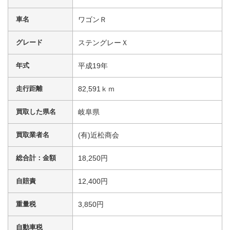
車名
ワゴンＲ
グレード
ステングレーＸ
年式
平成19年
走行距離
82,591ｋｍ
買取した県名
岐阜県
買取業者名
(有)近松商会
総合計：金額
18,250円
自賠責
12,400円
重量税
3,850円
自動車税