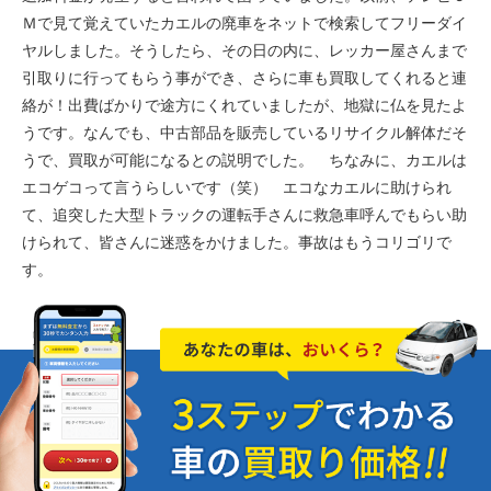
Ｍで見て覚えていたカエルの廃車をネットで検索してフリーダイ
ヤルしました。そうしたら、その日の内に、レッカー屋さんまで
引取りに行ってもらう事ができ、さらに車も買取してくれると連
絡が！出費ばかりで途方にくれていましたが、地獄に仏を見たよ
うです。なんでも、中古部品を販売しているリサイクル解体だそ
うで、買取が可能になるとの説明でした。 ちなみに、カエルは
エコゲコって言うらしいです（笑） エコなカエルに助けられ
て、追突した大型トラックの運転手さんに救急車呼んでもらい助
けられて、皆さんに迷惑をかけました。事故はもうコリゴリで
す。