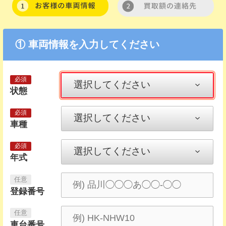
① 車両情報を入力してください
状態
車種
年式
登録番号
車台番号