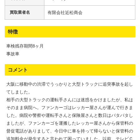
買取業者名
有限会社近松商会
特徴
車検残存期間8ヶ月
事故車
コメント
大阪に移動中の渋滞でうっかりと大型トラックに追突事故を起し
てしました。
相手の大型トラックの運転手さんには迷惑をかけましたが、私は
そのまま病院へ。ファンカーゴはレッカー屋さんが運んで行きま
した。病院や警察や運転手さんと保険屋さんと数日はバタバタし
ましたが、ファンカーゴを運搬したレッカー屋さんから保管料の
督促電話がありまして、今日中に車を持って帰らないと保管料の
追加料金が発生すると言われて困っていました。以前、テレビＣ