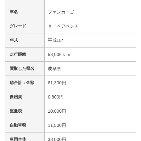
車名
ファンカーゴ
グレード
Ｘ ペアベンチ
年式
平成15年
走行距離
53,006ｋｍ
買取した県名
岐阜県
総合計：金額
61,300円
自賠責
6,800円
重量税
10,000円
自動車税
11,500円
車両本体
33,000円