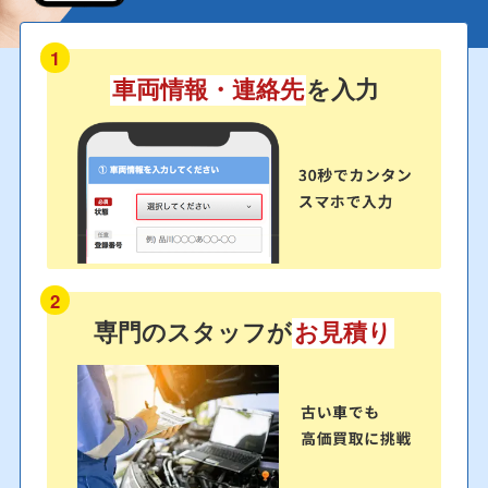
1
車両情報・連絡先
を入力
2
専門のスタッフが
お見積り